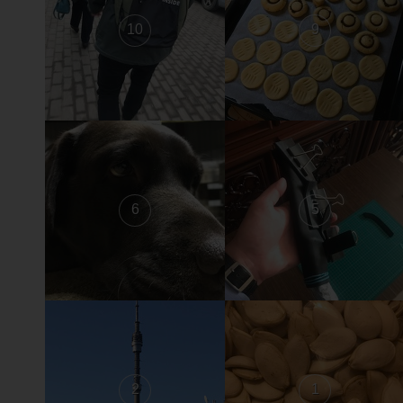
10
9
6
5
2
1