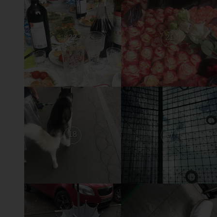
22
21
18
17