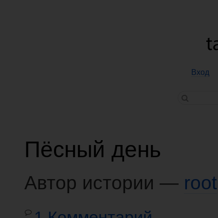
Вход
Пёсный день
Автор истории —
root
1 Комментарий