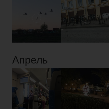
3
2
Апрель
30
29