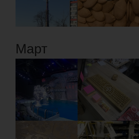
Март
31
30