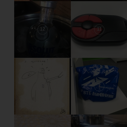
12
11
8
7