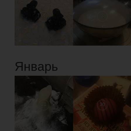
4
3
Январь
31
30