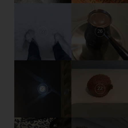
27
26
23
22