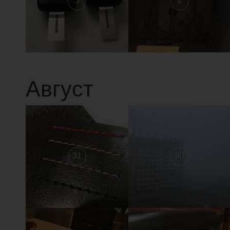
3
2
Август
31
30