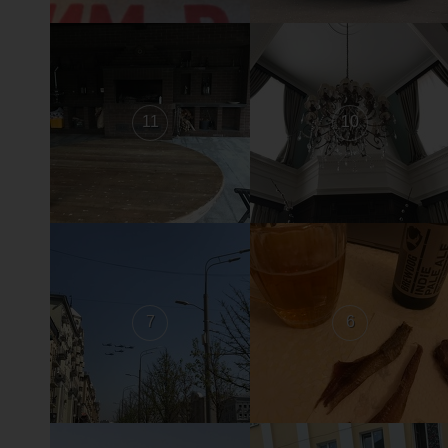
11
10
7
6