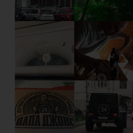
19
18
15
14