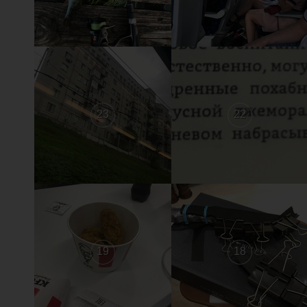
23
22
19
18