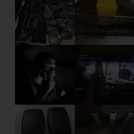
11
10
7
6