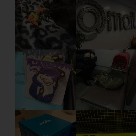
19
18
15
14