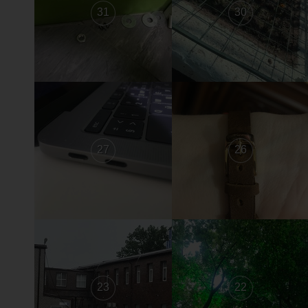
31
30
27
26
23
22