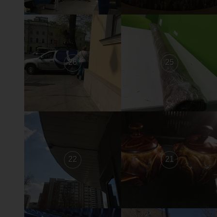
26
25
22
21