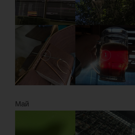
2
1
Май