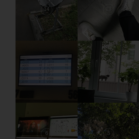
14
13
10
9
6
5