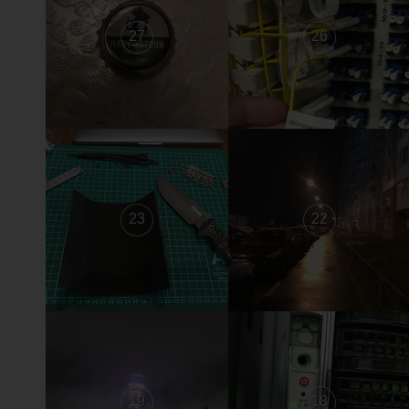
27
26
23
22
19
18