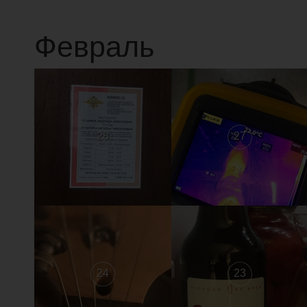
Февраль
28
27
24
23