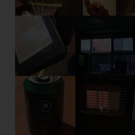
20
19
16
15