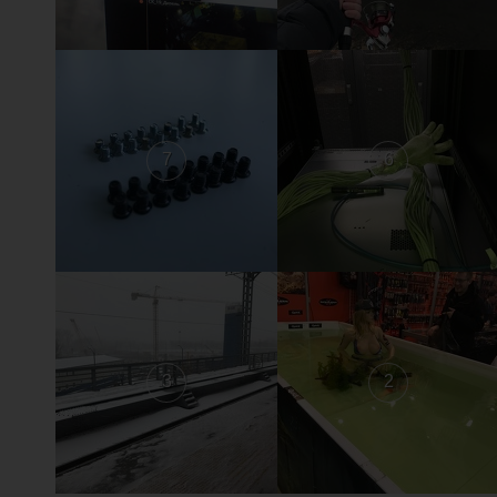
7
6
3
2