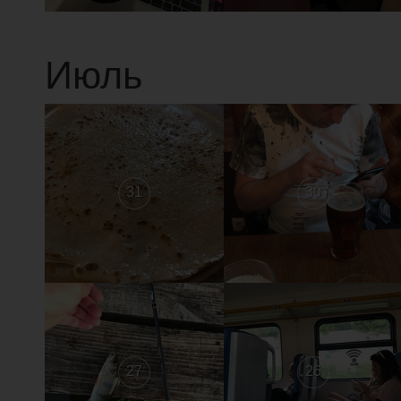
Июль
31
30
27
26