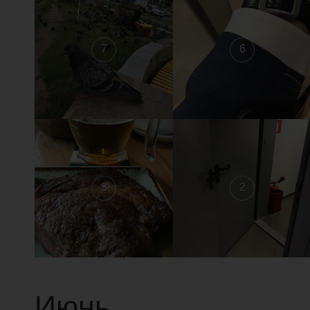
7
6
3
2
Июнь