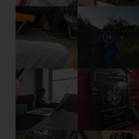
15
14
11
10