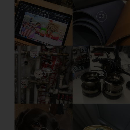
27
26
23
22