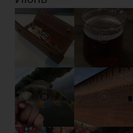
30
29
26
25