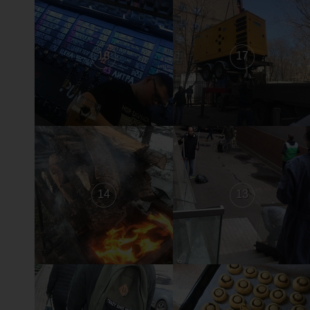
18
17
14
13