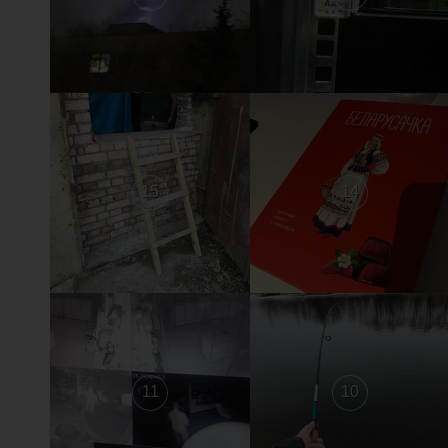
15
14
11
10