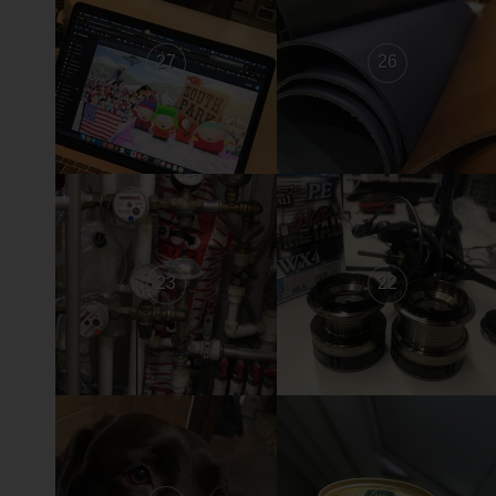
27
26
23
22