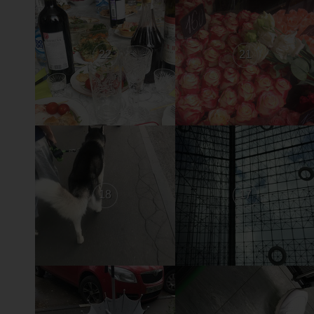
22
21
18
17