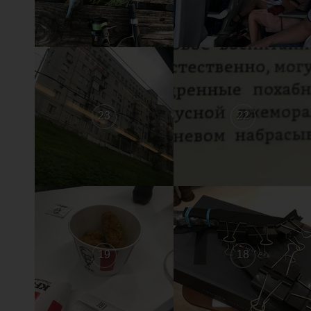
23
22
19
18