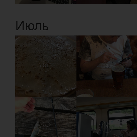
Июль
31
30
27
26