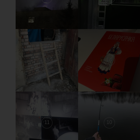
15
14
11
10