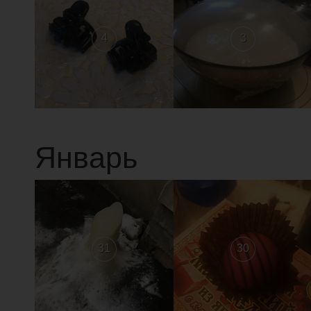
4
3
Январь
31
30