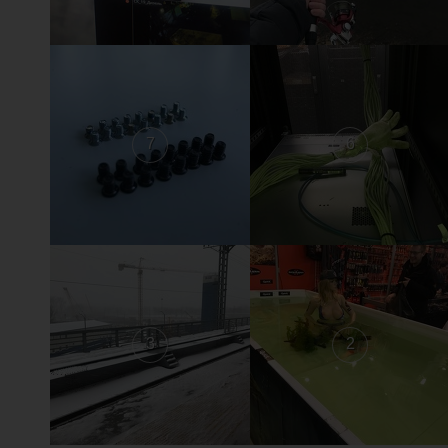
7
6
3
2