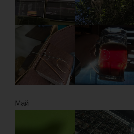
2
1
Май