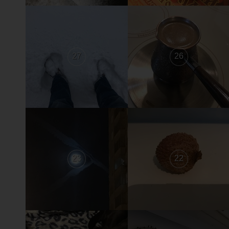
27
26
23
22