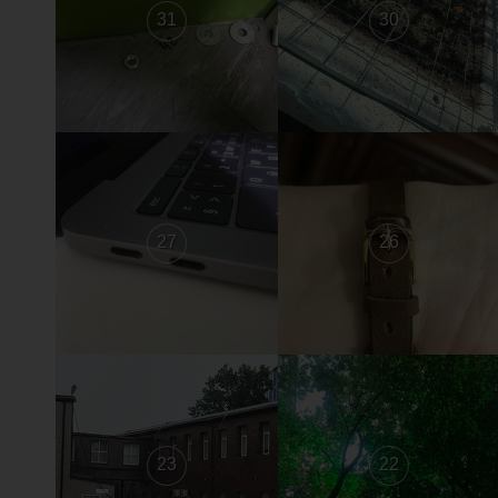
31
30
27
26
23
22