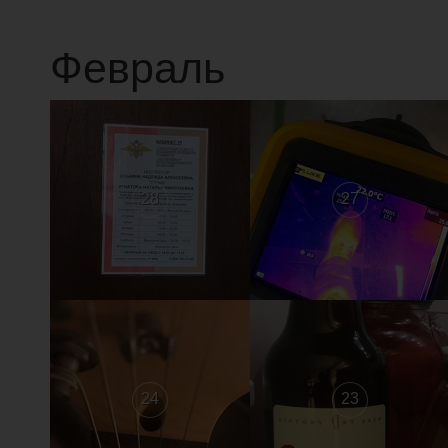
Февраль
28
27
24
23