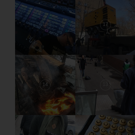
18
17
14
13