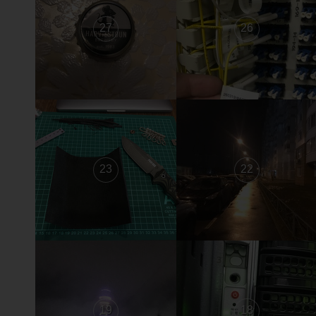
27
26
23
22
19
18