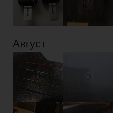
3
2
Август
31
30