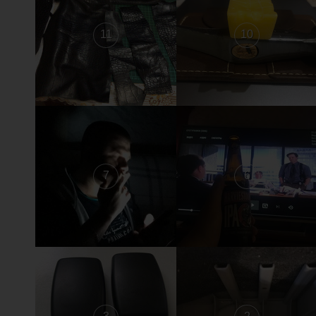
11
10
7
6