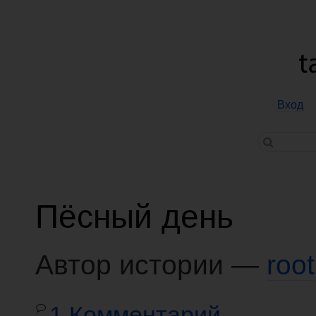
Вход
Пёсный день
Автор истории —
root
1 Комментарий