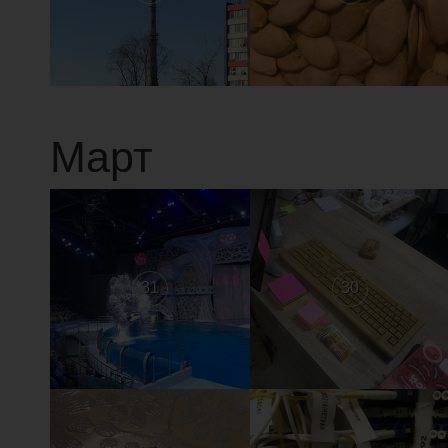
Март
31
30