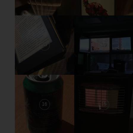
20
19
16
15