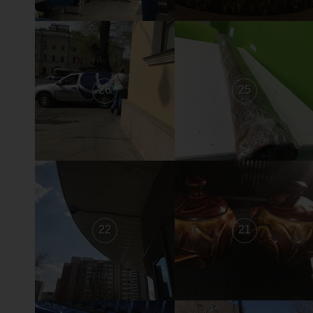
26
25
22
21