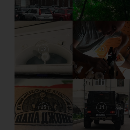
19
18
15
14