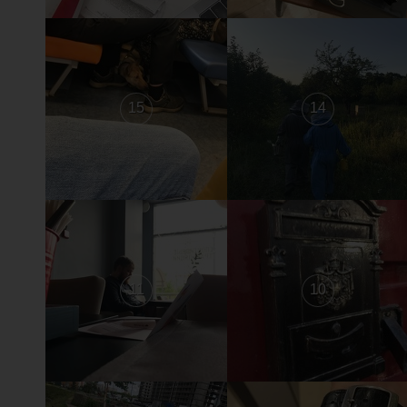
15
14
11
10