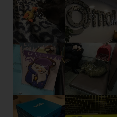
19
18
15
14