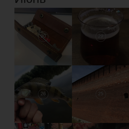
30
29
26
25