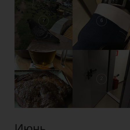
7
6
3
2
Июнь