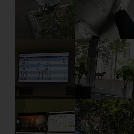
14
13
10
9
6
5