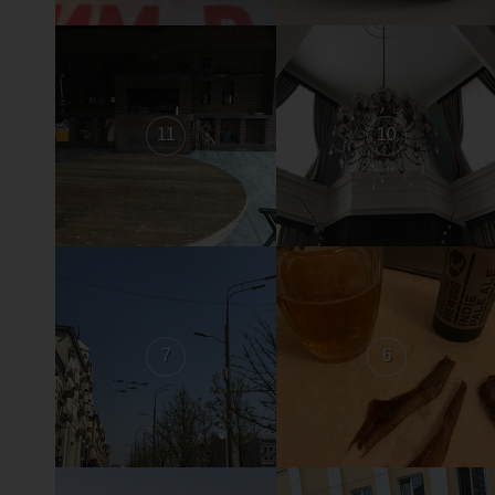
11
10
7
6