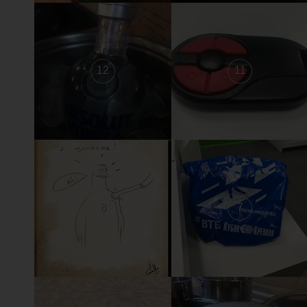
12
11
8
7