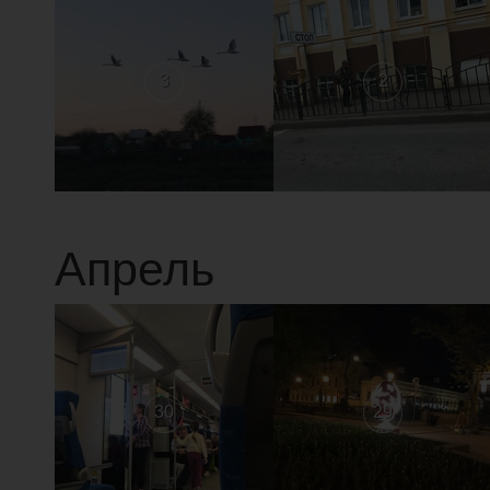
3
2
Апрель
30
29