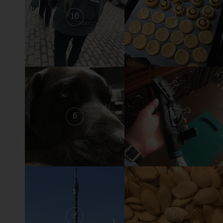
10
9
6
5
2
1