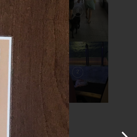
9
8
3
2