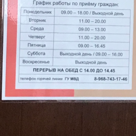
29
28