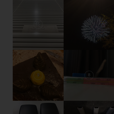
15
14
9
8