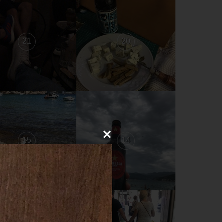
21
20
15
14