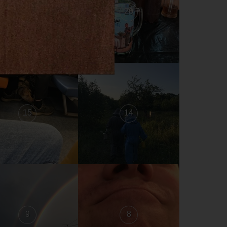
21
20
15
14
9
8