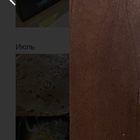
Июль
31
30