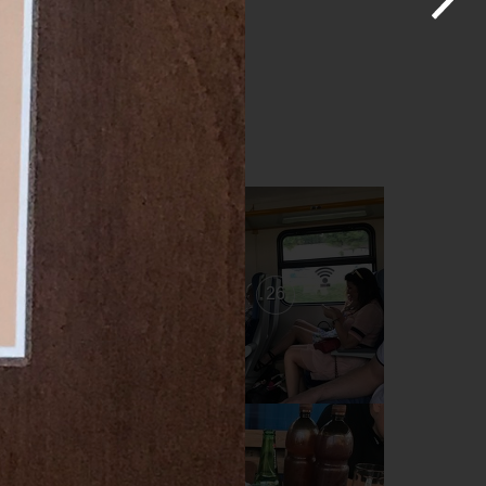
27
26