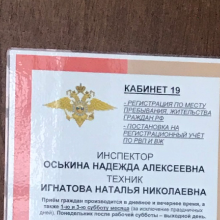
11
10
5
4