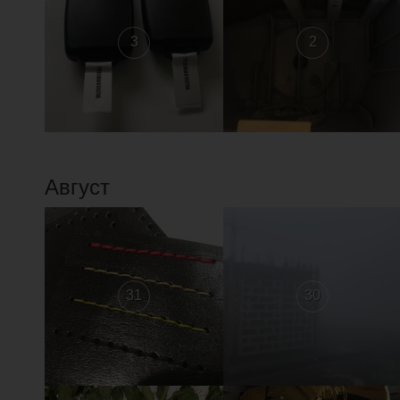
3
2
Август
31
30