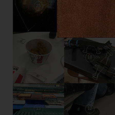
25
24
19
18
13
12