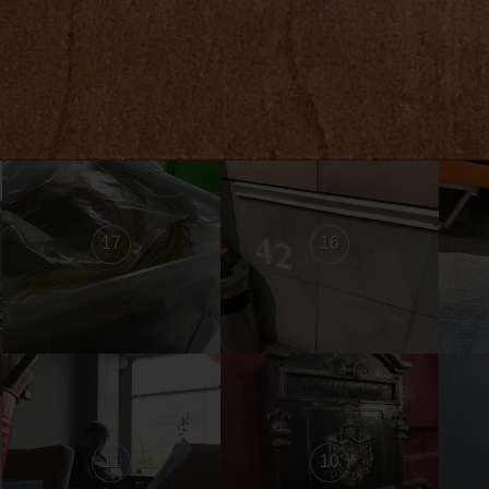
23
22
17
16
11
10