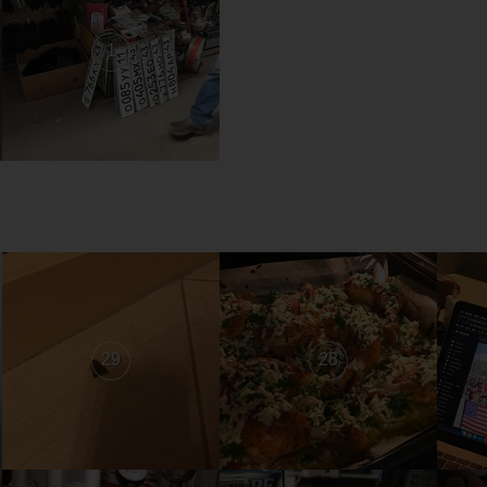
1
29
28