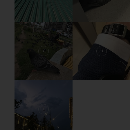
7
6
1