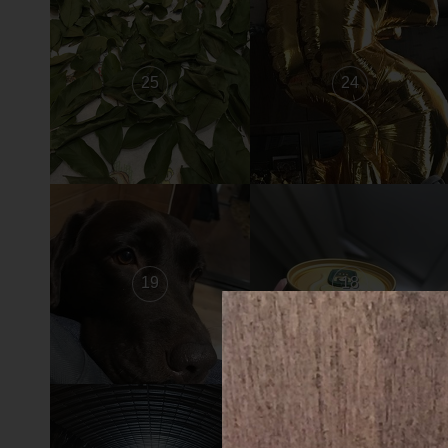
25
24
19
18