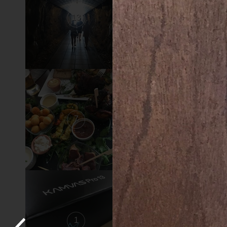
13
12
7
6
1