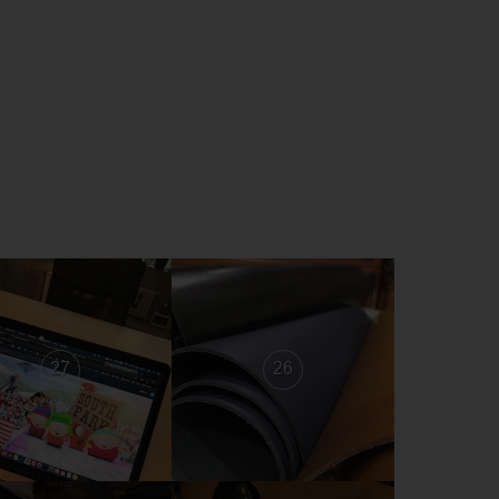
27
26