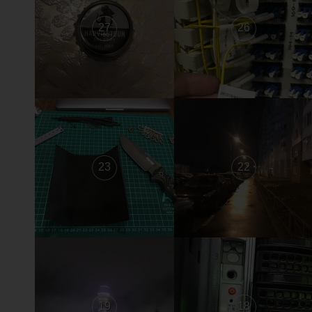
27
26
23
22
19
18