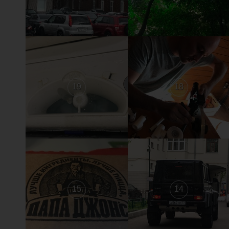
19
18
15
14