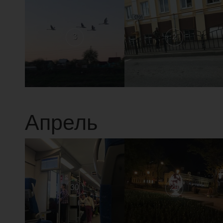
3
2
Апрель
30
29