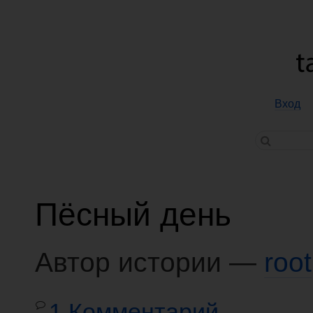
Вход
Пёсный день
Автор истории —
root
1 Комментарий