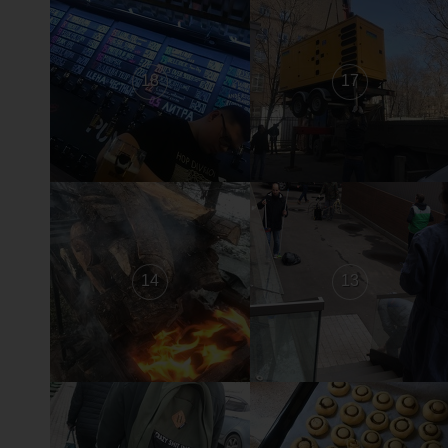
18
17
14
13