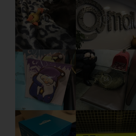
19
18
15
14