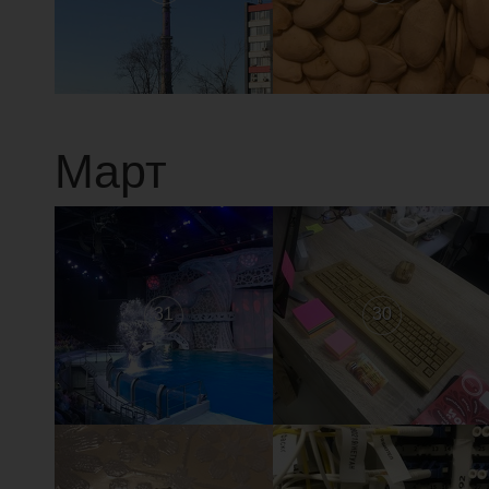
Март
31
30