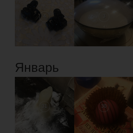
4
3
Январь
31
30