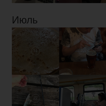
Июль
31
30
27
26