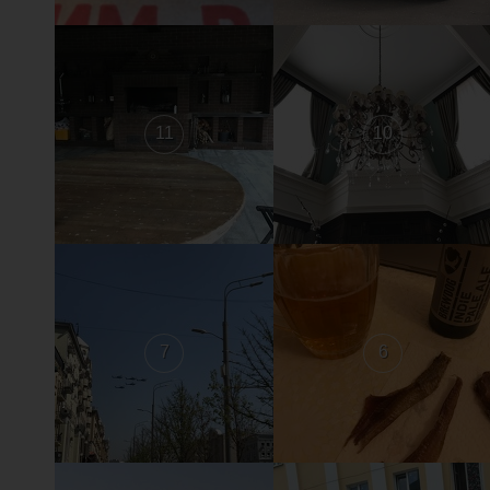
11
10
7
6