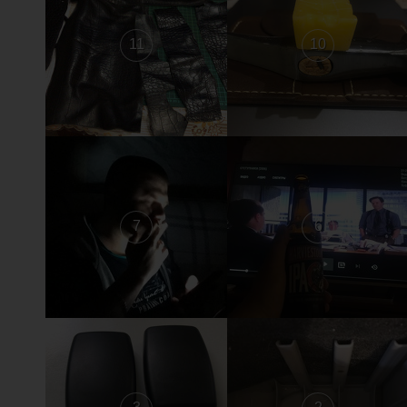
11
10
7
6