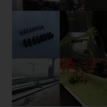
7
6
3
2