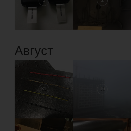
3
2
Август
31
30