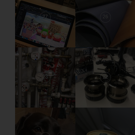
27
26
23
22