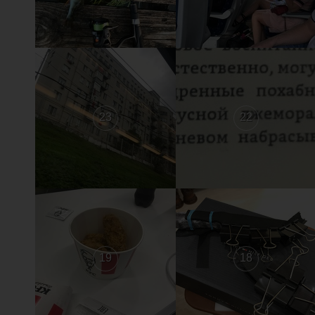
23
22
19
18