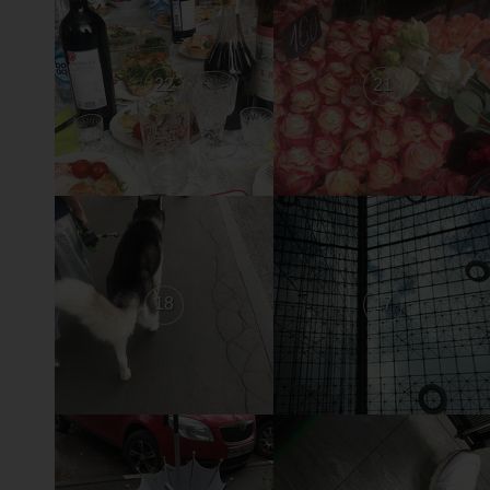
22
21
18
17