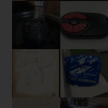
12
11
8
7