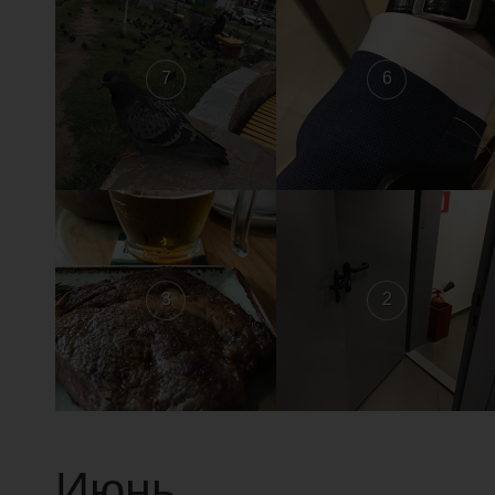
7
6
3
2
Июнь