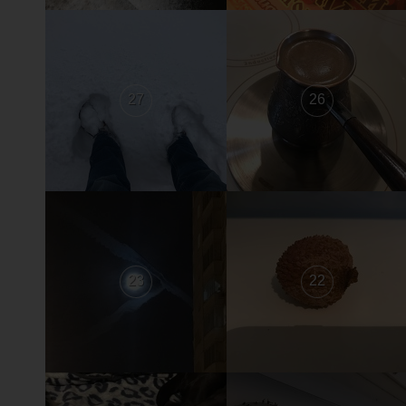
27
26
23
22