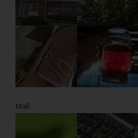
2
1
Май