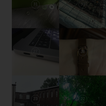
31
30
27
26
23
22