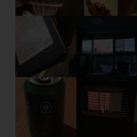
20
19
16
15