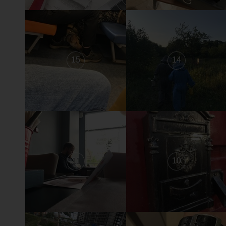
15
14
11
10