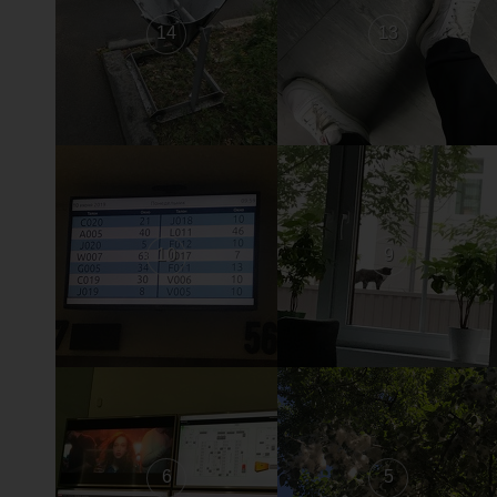
14
13
10
9
6
5