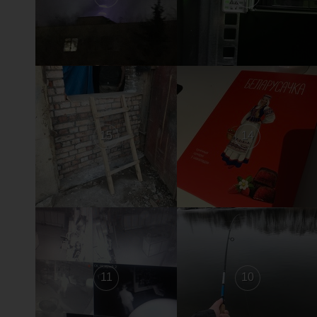
15
14
11
10