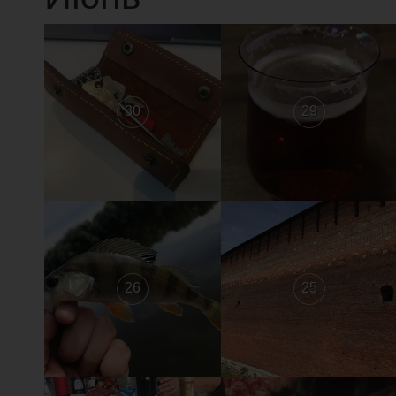
30
29
26
25