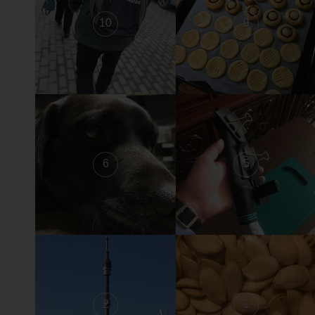
10
9
6
5
2
1