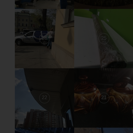
26
25
22
21