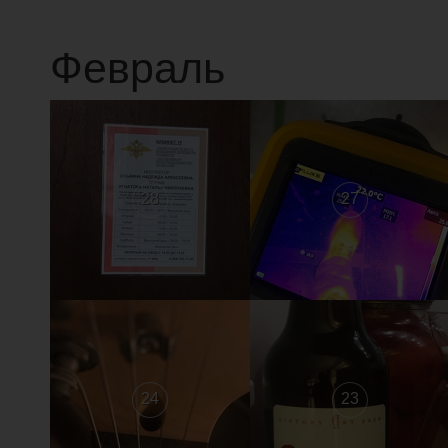
Февраль
28
27
24
23