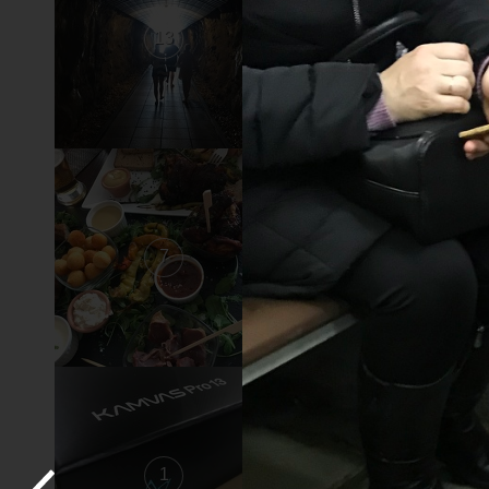
13
12
7
6
1