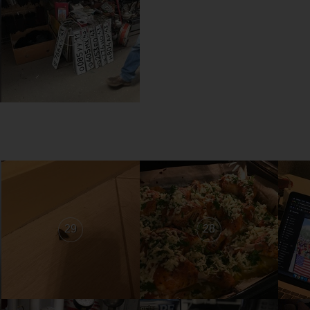
1
29
28