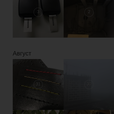
3
2
Август
31
30