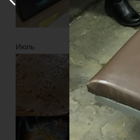
Июль
31
30