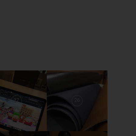
27
26