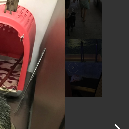
9
8
3
2