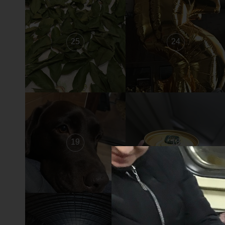
25
24
19
18