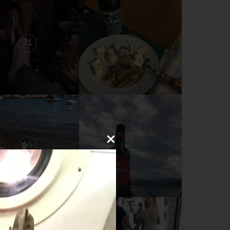
21
20
15
14