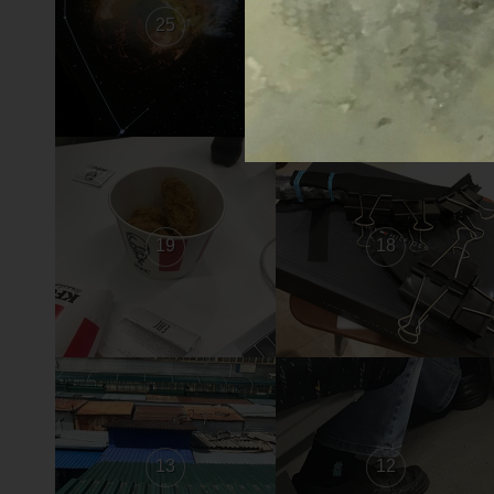
25
24
19
18
13
12