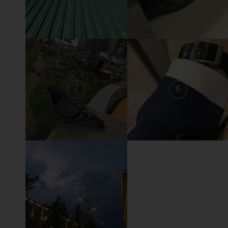
7
6
1