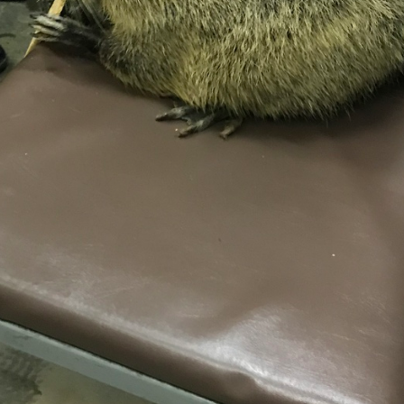
29
28