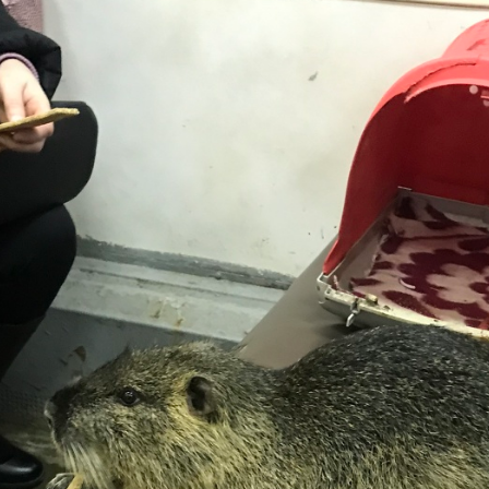
11
10
5
4