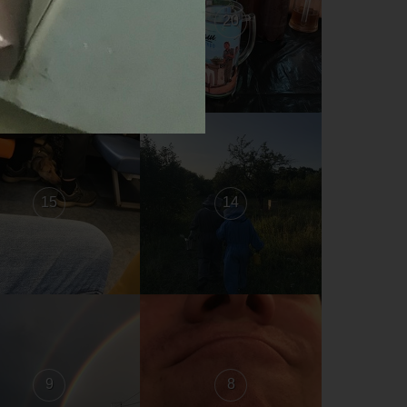
21
20
15
14
9
8