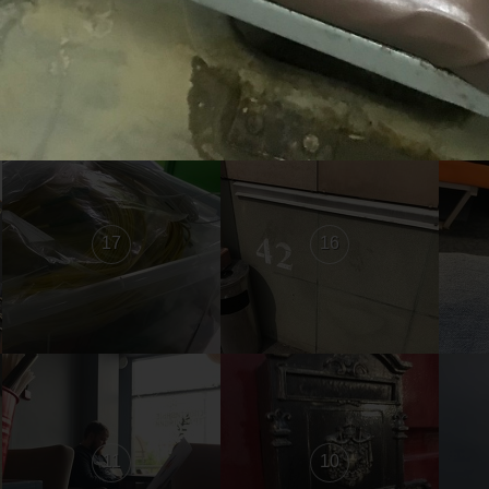
23
22
17
16
11
10