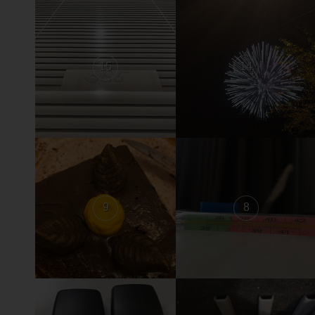
15
14
9
8