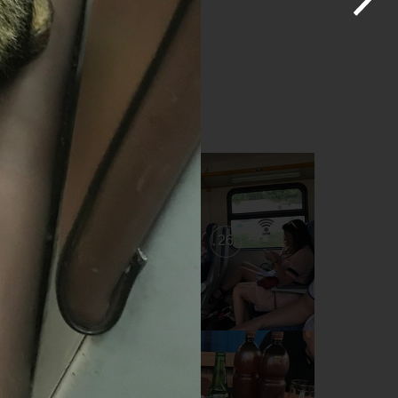
27
26