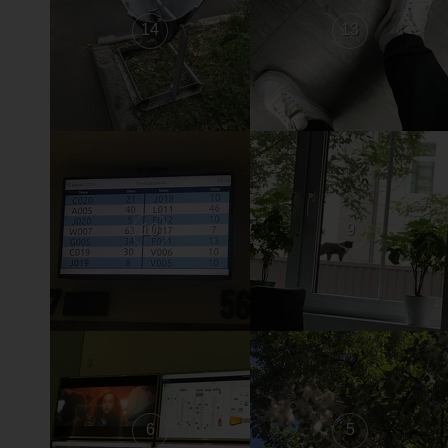
14
13
10
9
6
5