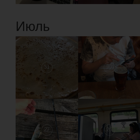
Июль
31
30
27
26