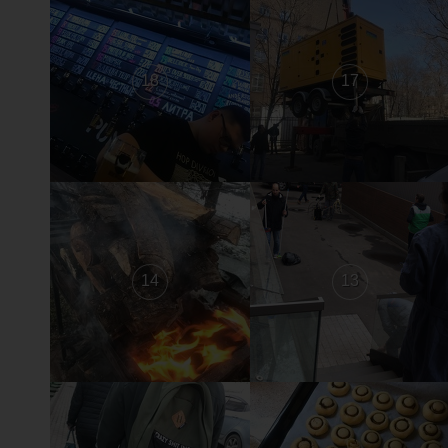
18
17
14
13