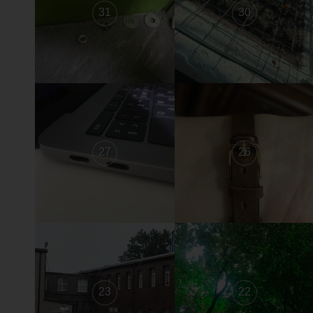
31
30
27
26
23
22