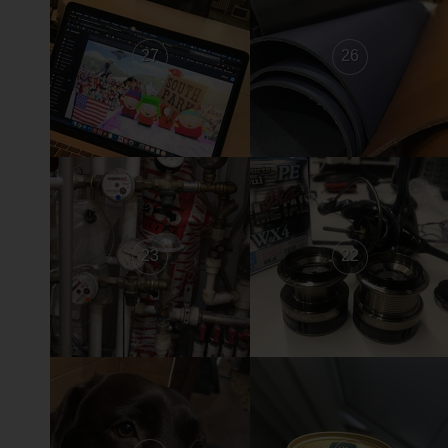
27
26
23
22