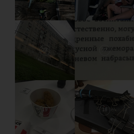
23
22
19
18