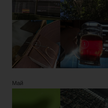
2
1
Май