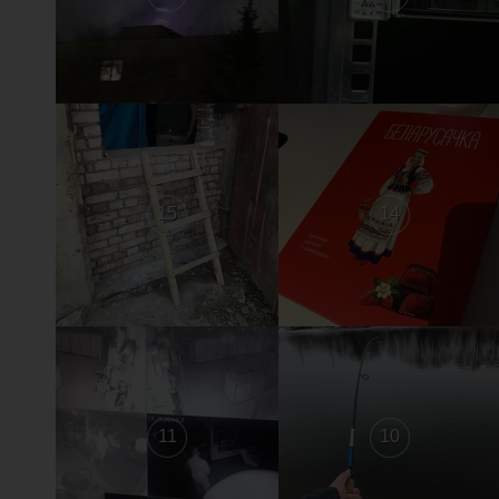
15
14
11
10