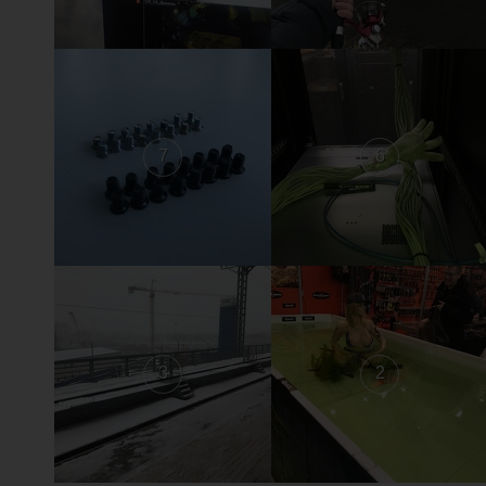
7
6
3
2