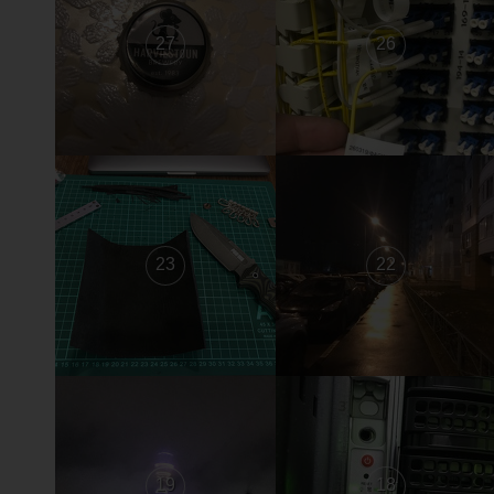
27
26
23
22
19
18