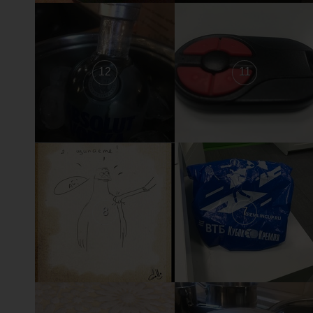
12
11
8
7