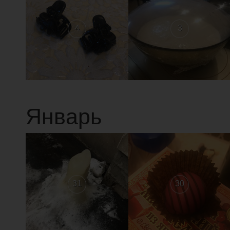
4
3
Январь
31
30