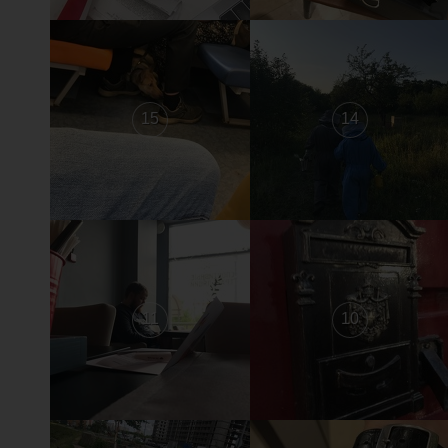
15
14
11
10