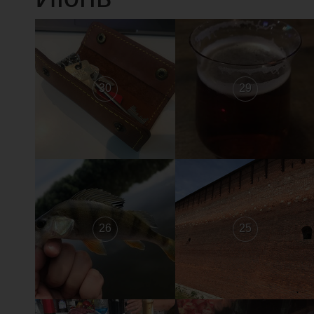
30
29
26
25