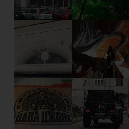
19
18
15
14