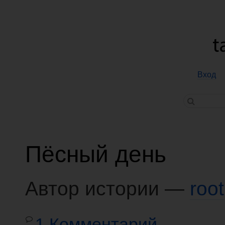
Вход
Пёсный день
Автор истории —
root
1 Комментарий