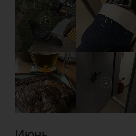
7
6
3
2
Июнь