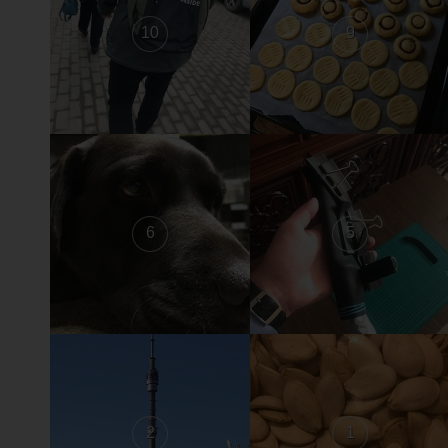
10
9
6
5
2
1