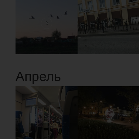
3
2
Апрель
30
29