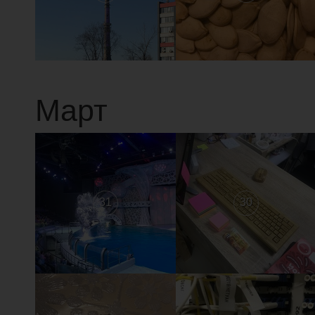
Март
31
30