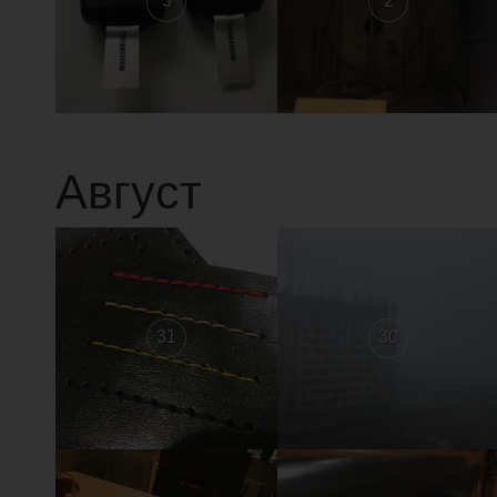
3
2
Август
31
30