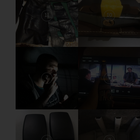
11
10
7
6