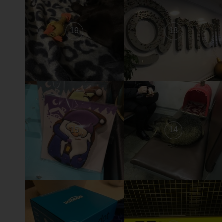
19
18
15
14