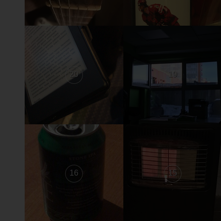
20
19
16
15