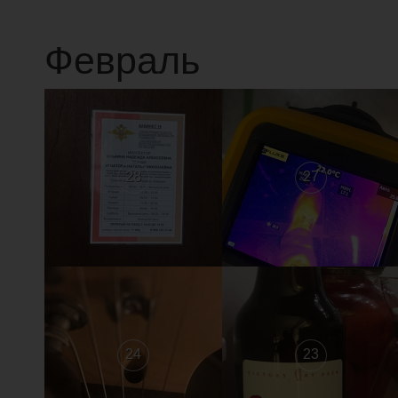
Февраль
28
27
24
23