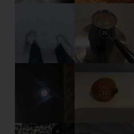
27
26
23
22