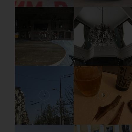
11
10
7
6