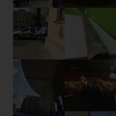
26
25
22
21