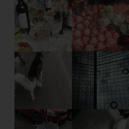
22
21
18
17