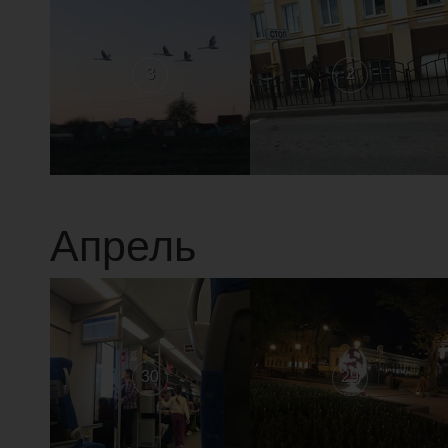
3
2
Апрель
30
29