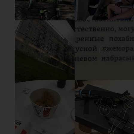
23
22
19
18