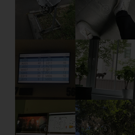
14
13
10
9
6
5