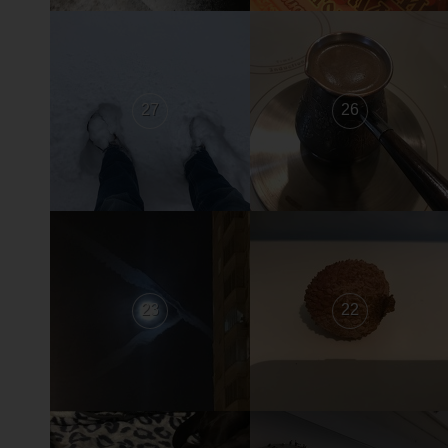
27
26
23
22