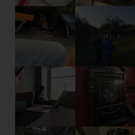
15
14
11
10