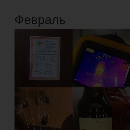
Февраль
28
27
24
23