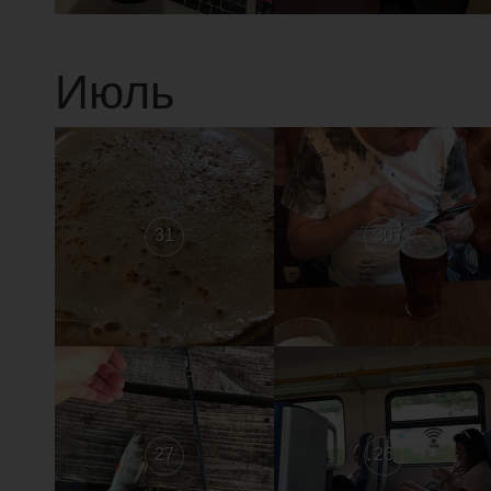
Июль
31
30
27
26