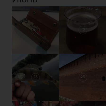
30
29
26
25