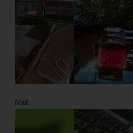
2
1
Май