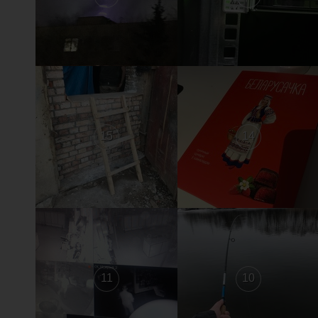
15
14
11
10