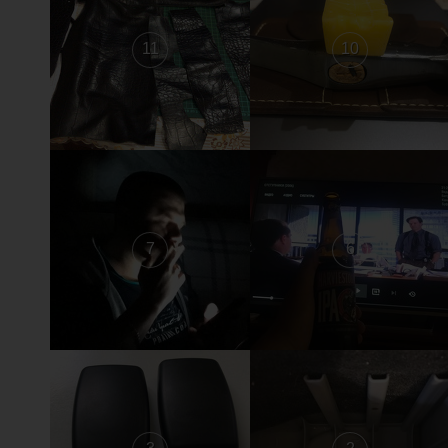
11
10
7
6