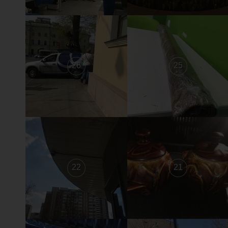
26
25
22
21