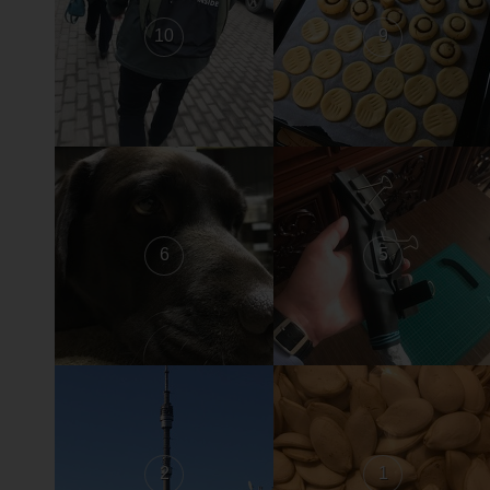
10
9
6
5
2
1