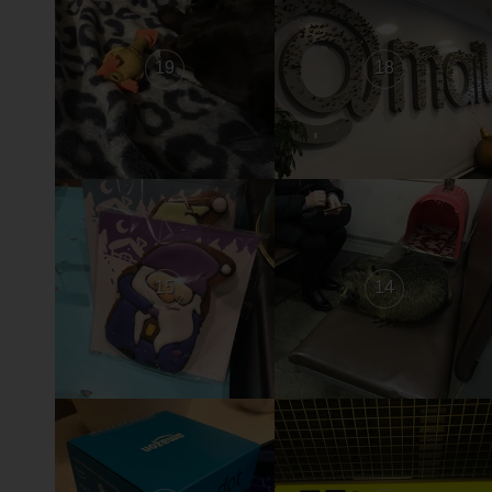
19
18
15
14