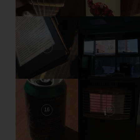
20
19
16
15