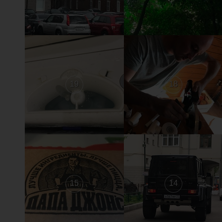
19
18
15
14