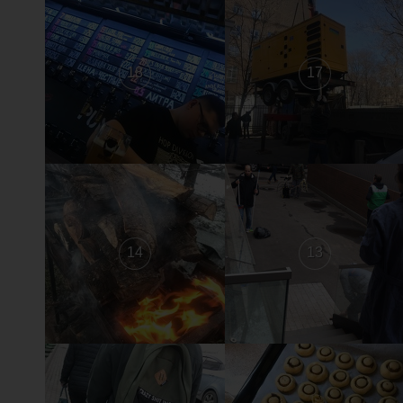
18
17
14
13