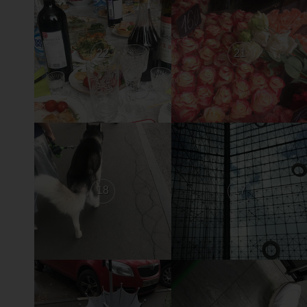
22
21
18
17