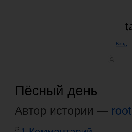
Вход
Пёсный день
Автор истории —
root
1 Комментарий