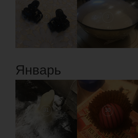
4
3
Январь
31
30