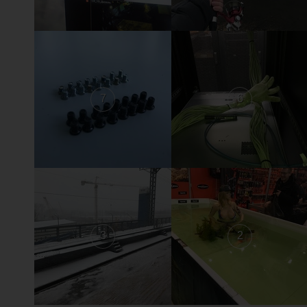
7
6
3
2