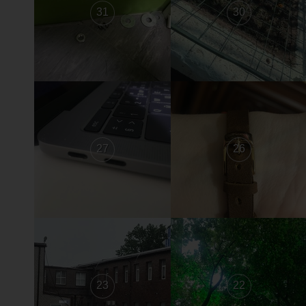
31
30
27
26
23
22