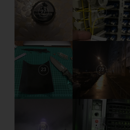
27
26
23
22
19
18