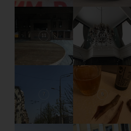
11
10
7
6