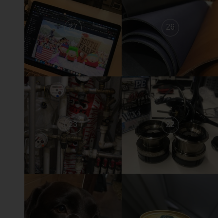
27
26
23
22