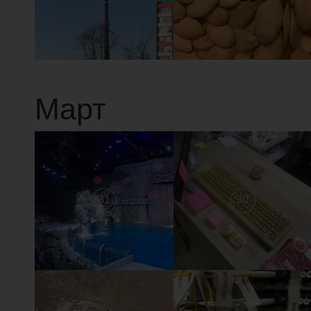
Март
31
30