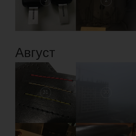
3
2
Август
31
30