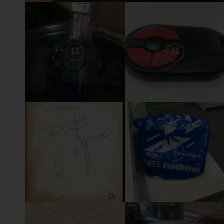
12
11
8
7