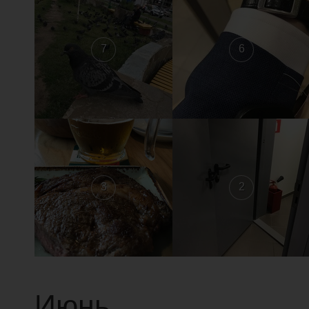
7
6
3
2
Июнь