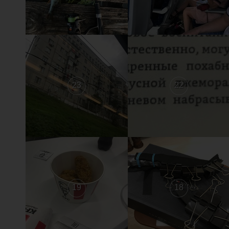
23
22
19
18