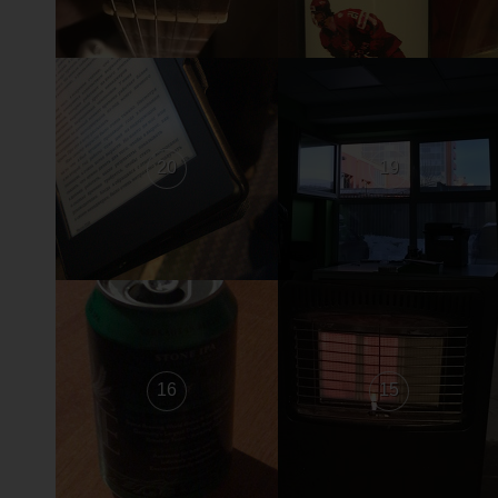
20
19
16
15