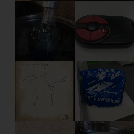
12
11
8
7