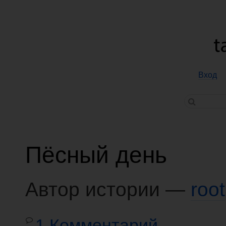
Вход
Пёсный день
Автор истории —
root
1 Комментарий