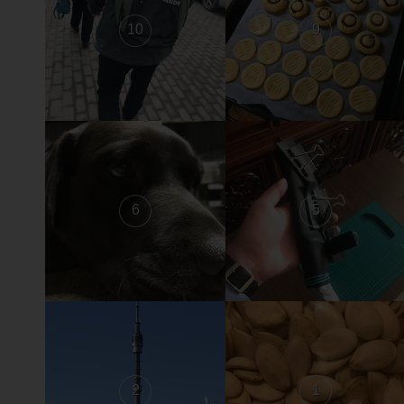
10
9
6
5
2
1