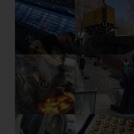
18
17
14
13