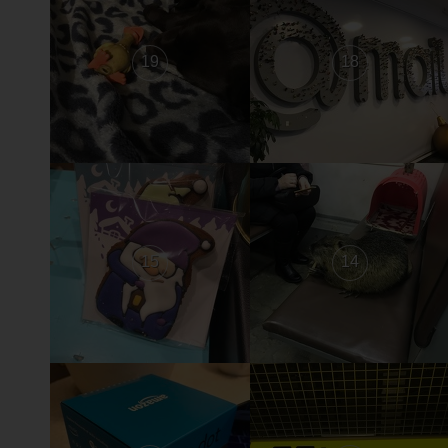
19
18
15
14