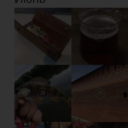
30
29
26
25