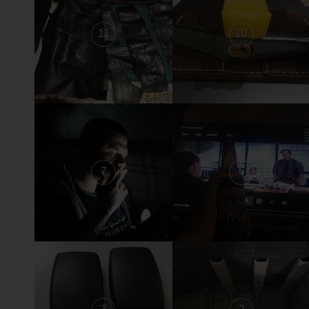
11
10
7
6