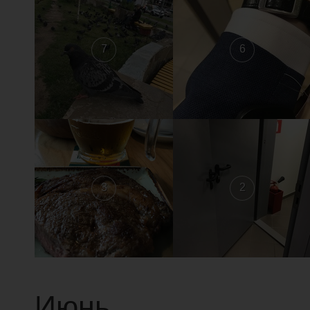
7
6
3
2
Июнь