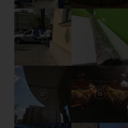
26
25
22
21