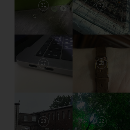
31
30
27
26
23
22