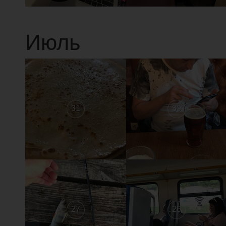
Июль
31
30
27
26