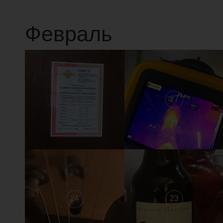
Февраль
28
27
24
23