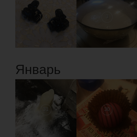
4
3
Январь
31
30