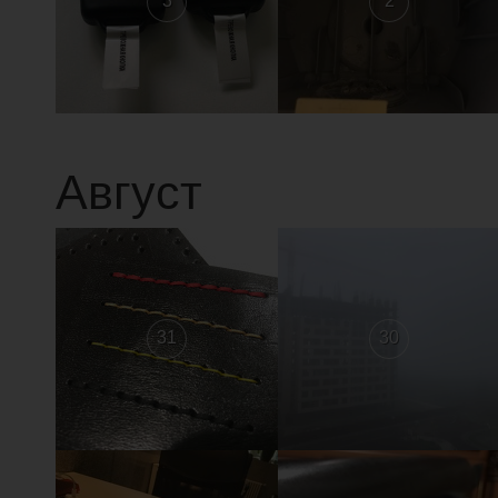
3
2
Август
31
30