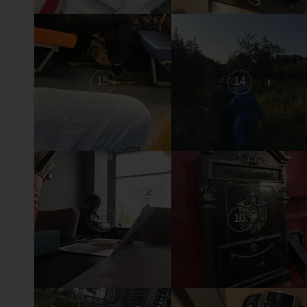
15
14
11
10