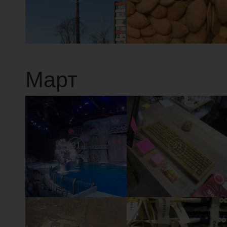
Март
31
30