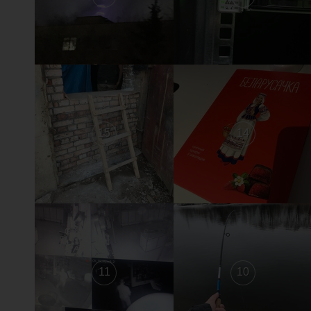
15
14
11
10