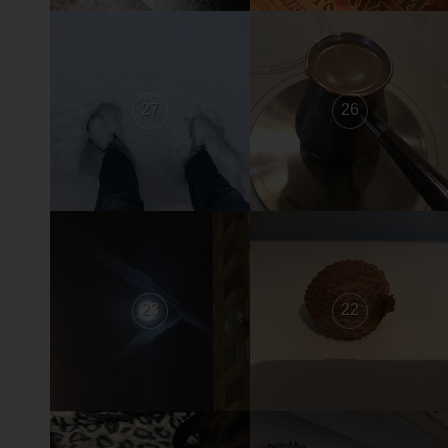
27
26
23
22