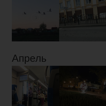
3
2
Апрель
30
29