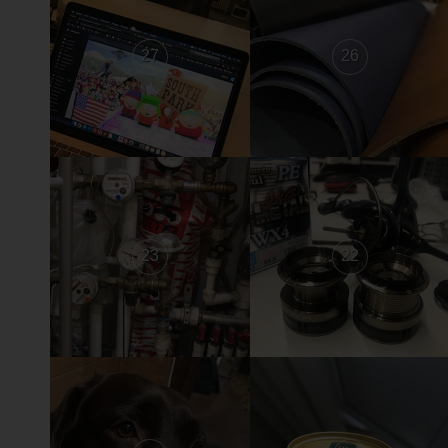
27
26
23
22