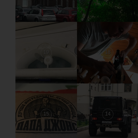
19
18
15
14