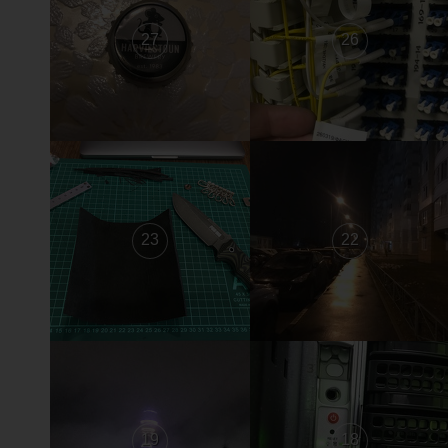
27
26
23
22
19
18