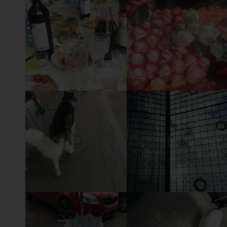
22
21
18
17