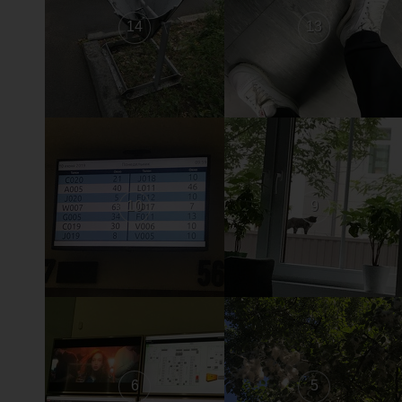
14
13
10
9
6
5