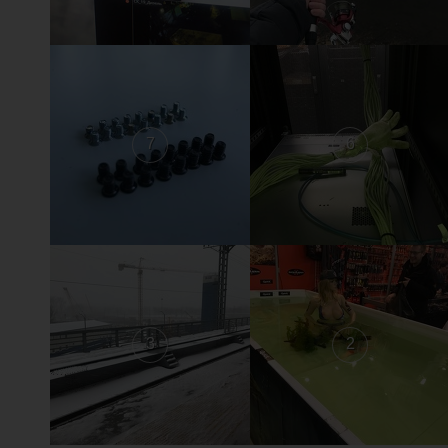
7
6
3
2