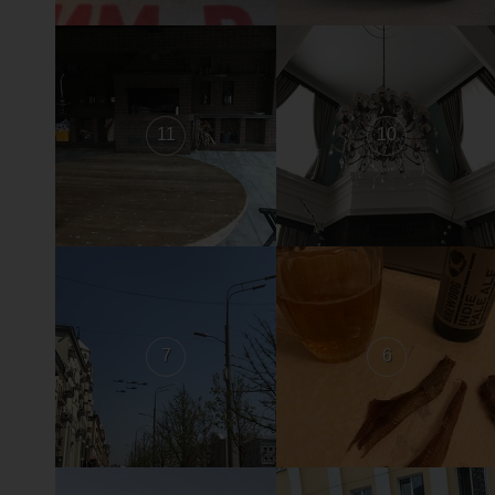
11
10
7
6