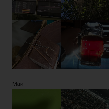
2
1
Май