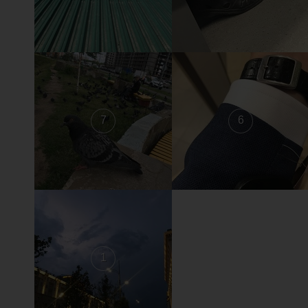
7
6
1