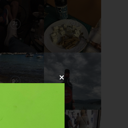
21
20
15
14