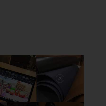
27
26