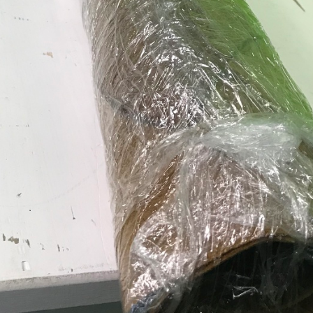
29
28