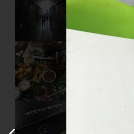
13
12
7
6
1