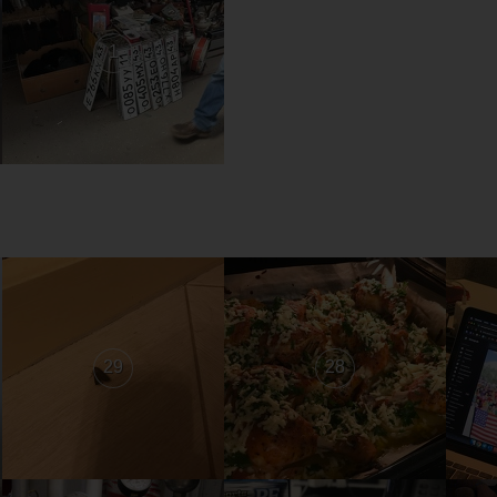
1
29
28