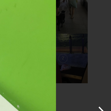
9
8
3
2