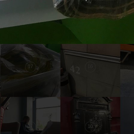
23
22
17
16
11
10