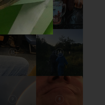
21
20
15
14
9
8