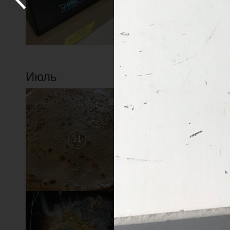
Июль
31
30