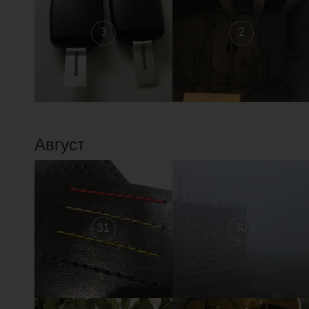
3
2
Август
31
30