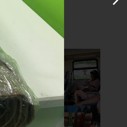
27
26