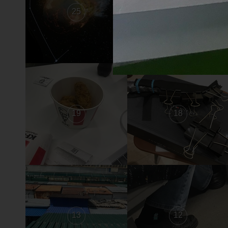
25
24
19
18
13
12