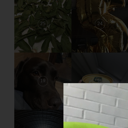
25
24
19
18