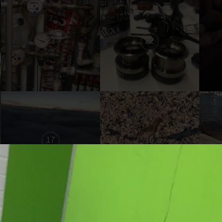
23
22
17
16