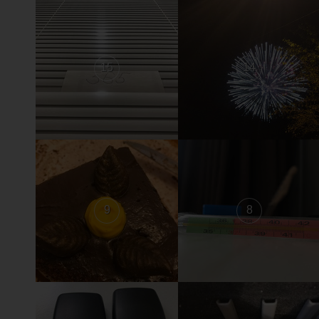
15
14
9
8