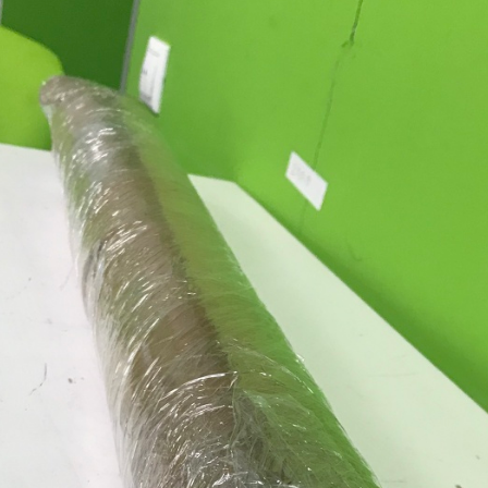
11
10
5
4