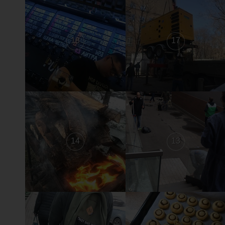
18
17
14
13