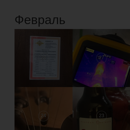
Февраль
28
27
24
23