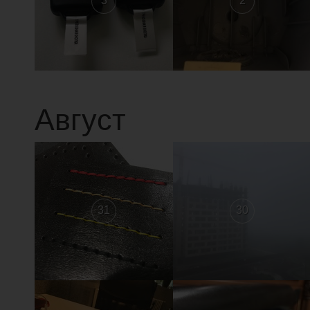
3
2
Август
31
30