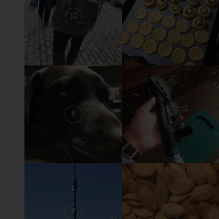
10
9
6
5
2
1