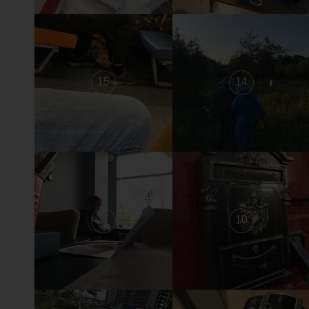
15
14
11
10