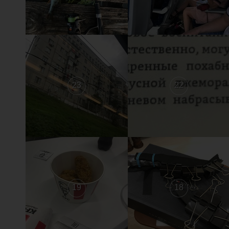
23
22
19
18