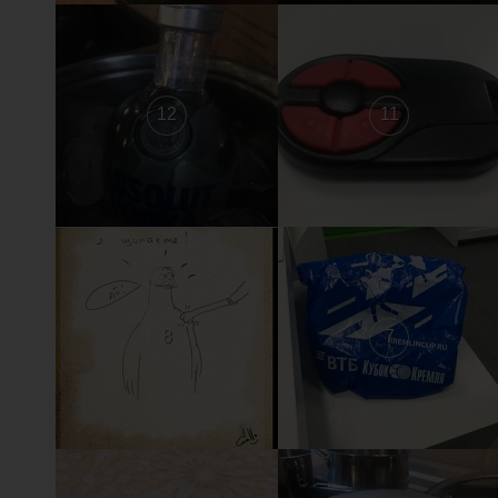
12
11
8
7