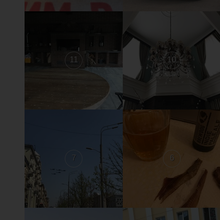
11
10
7
6