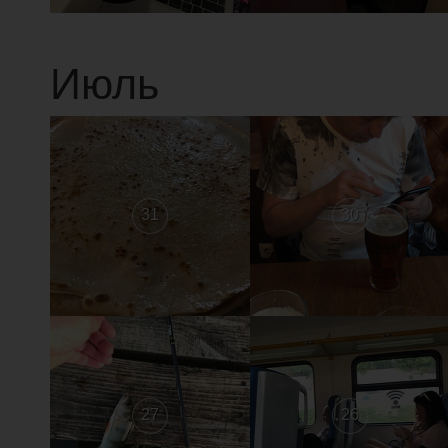
Июль
31
30
27
26