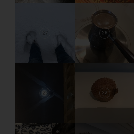
27
26
23
22