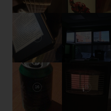
20
19
16
15