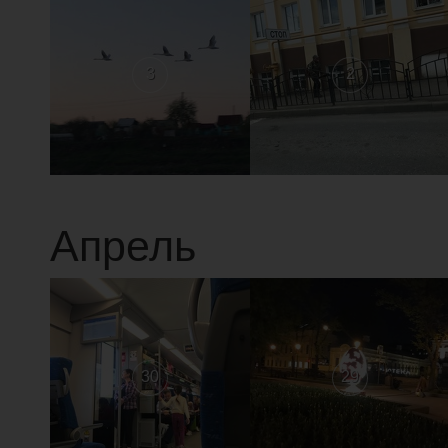
3
2
Апрель
30
29