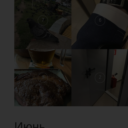
7
6
3
2
Июнь