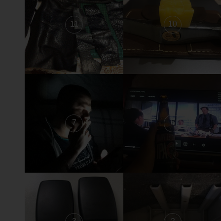
11
10
7
6