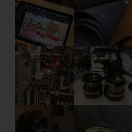
27
26
23
22