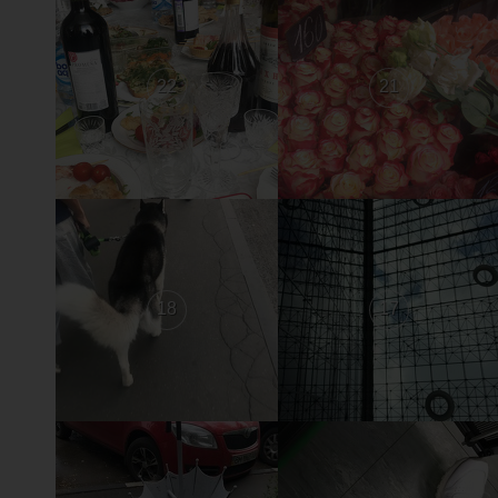
22
21
18
17