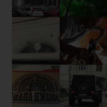
19
18
15
14