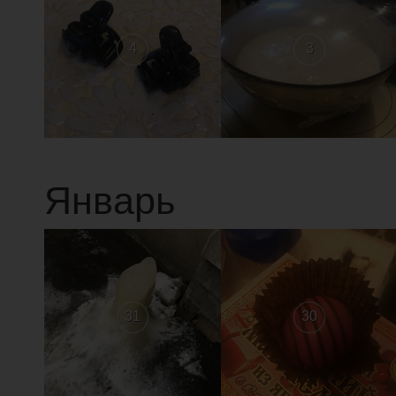
4
3
Январь
31
30