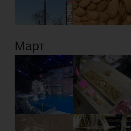
Март
31
30