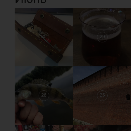
30
29
26
25