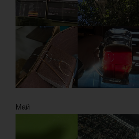
2
1
Май