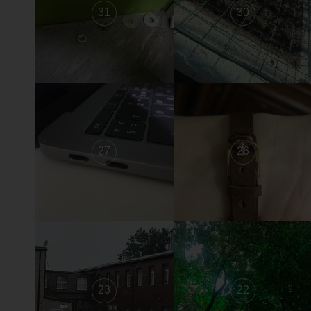
31
30
27
26
23
22