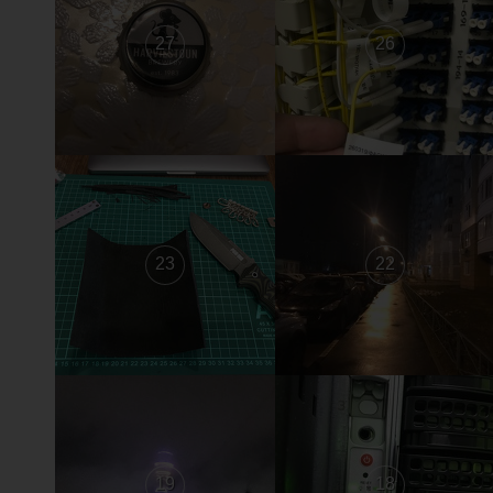
27
26
23
22
19
18