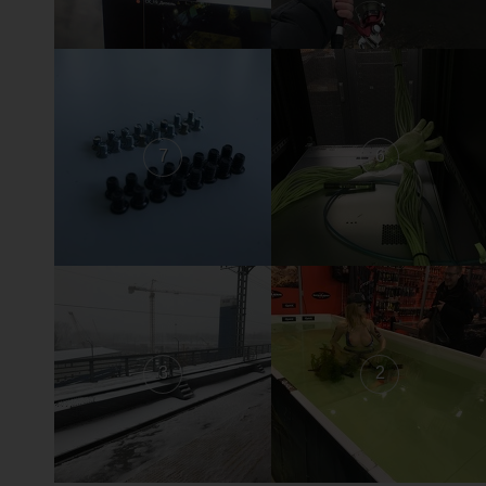
7
6
3
2