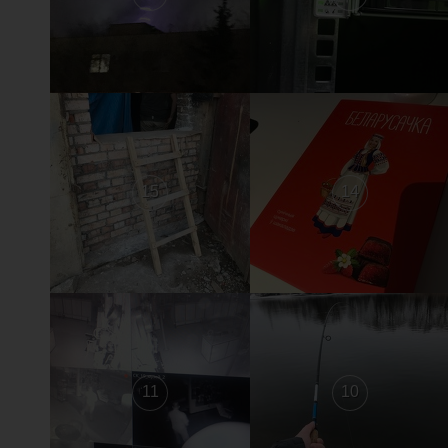
15
14
11
10