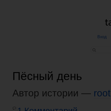
Вход
Пёсный день
Автор истории —
root
1 Комментарий