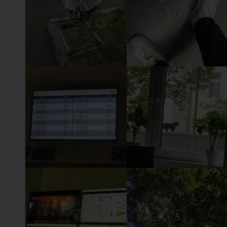
14
13
10
9
6
5