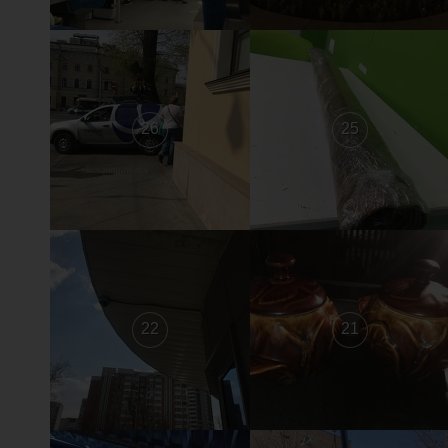
26
25
22
21