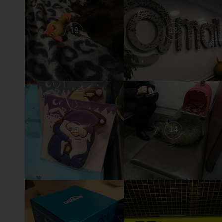
19
18
15
14