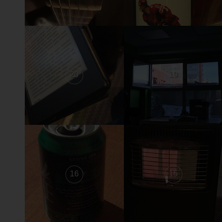
20
19
16
15