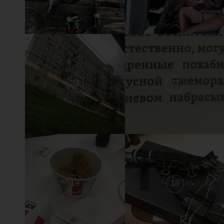
23
22
19
18