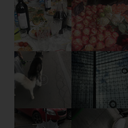
22
21
18
17