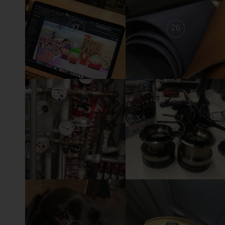
27
26
23
22