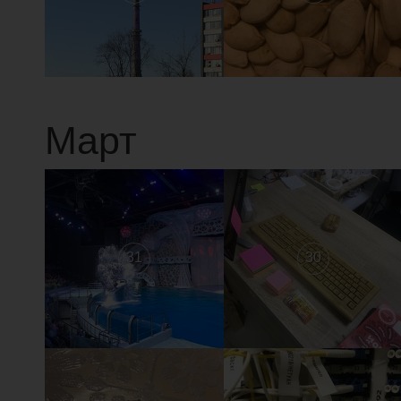
Март
31
30