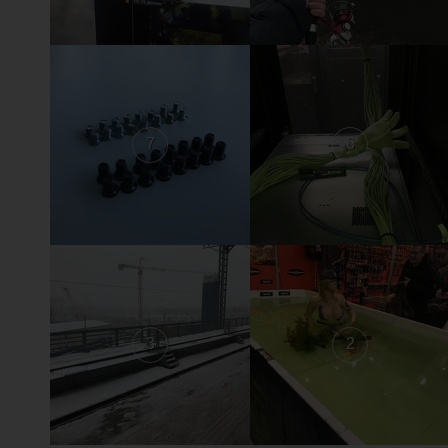
7
6
3
2