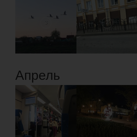
3
2
Апрель
30
29