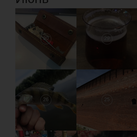
30
29
26
25