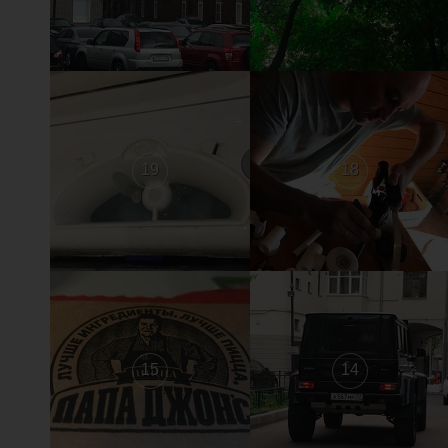
19
18
15
14