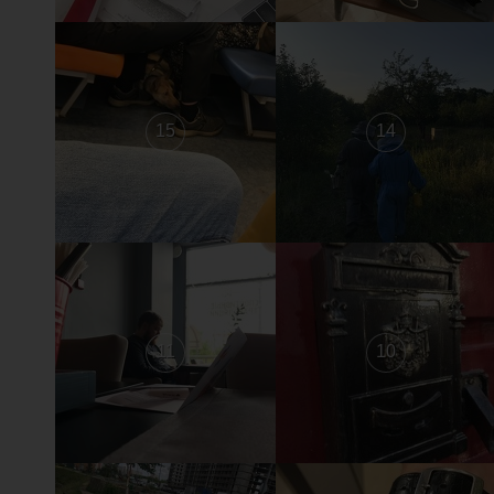
15
14
11
10