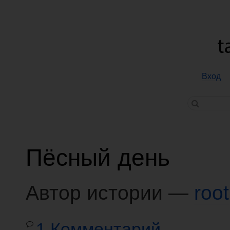
Вход
Пёсный день
Автор истории —
root
1 Комментарий