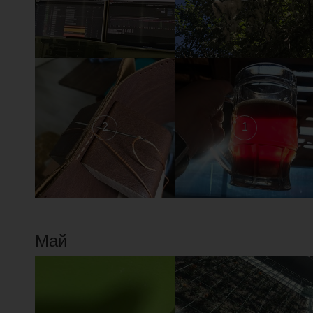
2
1
Май