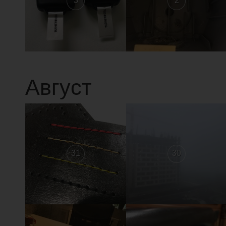
3
2
Август
31
30