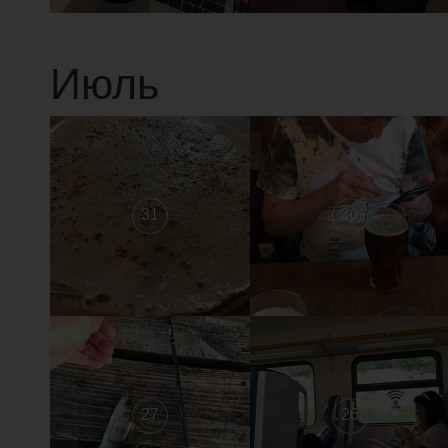
Июль
31
30
27
26