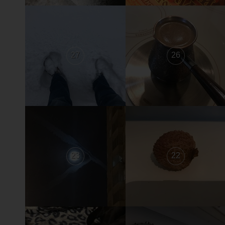
27
26
23
22