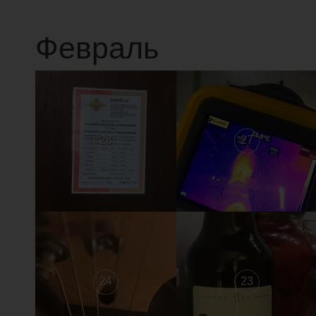
Февраль
28
27
24
23