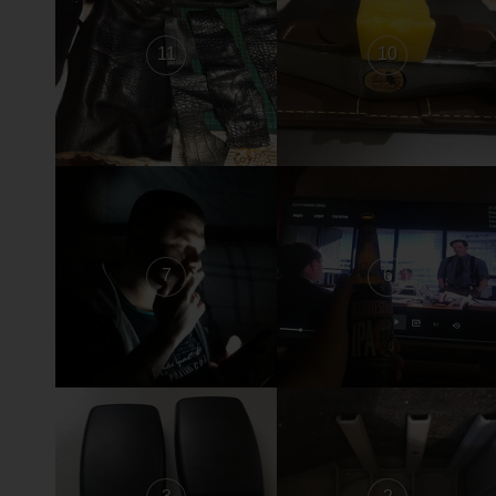
11
10
7
6