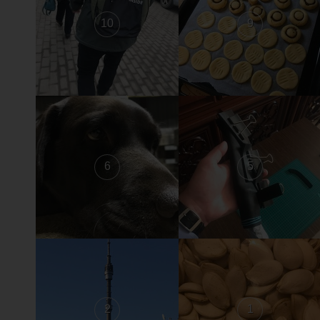
10
9
6
5
2
1