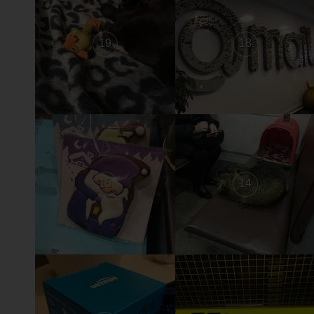
19
18
15
14