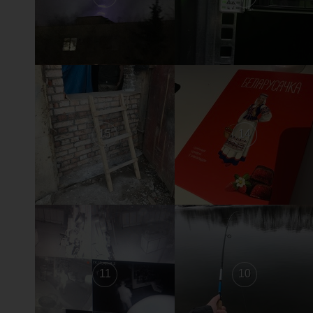
15
14
11
10