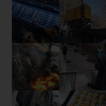
18
17
14
13