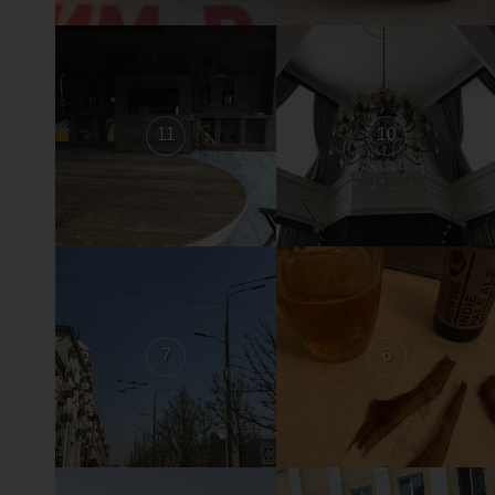
11
10
7
6