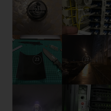
27
26
23
22
19
18