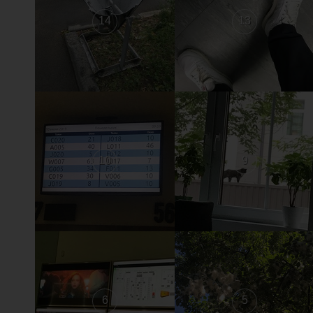
14
13
10
9
6
5