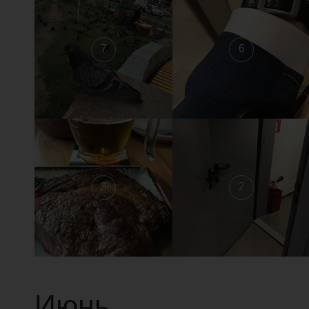
7
6
3
2
Июнь