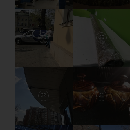
26
25
22
21