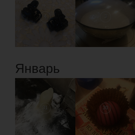
4
3
Январь
31
30