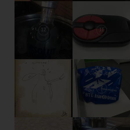
12
11
8
7