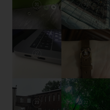
31
30
27
26
23
22