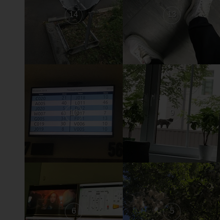
14
13
10
9
6
5