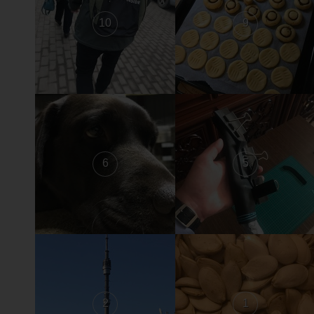
10
9
6
5
2
1