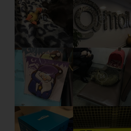
19
18
15
14