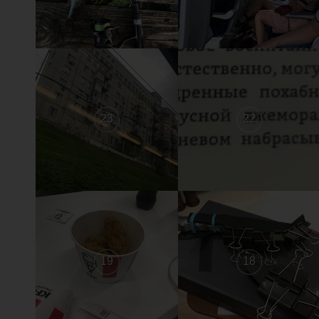
23
22
19
18