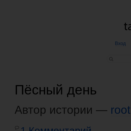
Вход
Пёсный день
Автор истории —
root
1 Комментарий