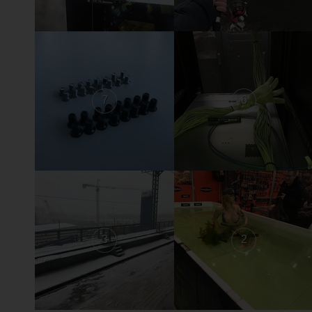
7
6
3
2