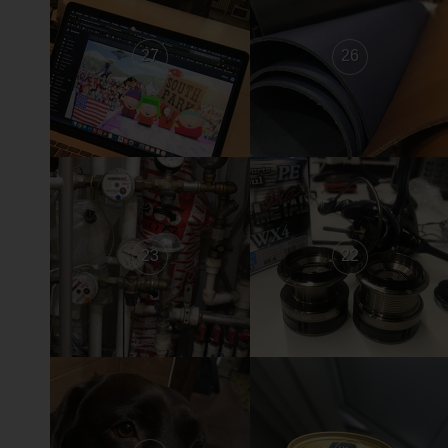
27
26
23
22