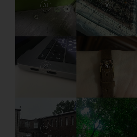
31
30
27
26
23
22