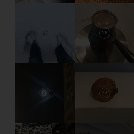
27
26
23
22