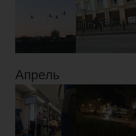
3
2
Апрель
30
29