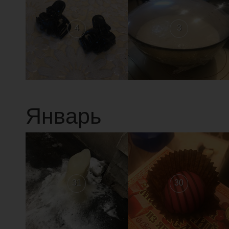
4
3
Январь
31
30