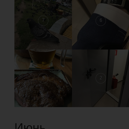
7
6
3
2
Июнь