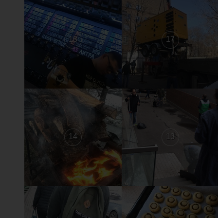
18
17
14
13