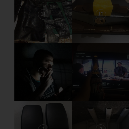
11
10
7
6