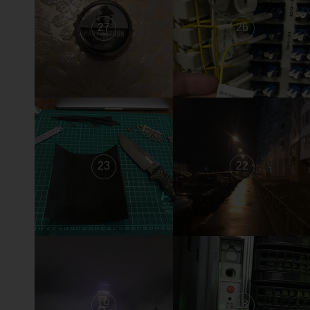
27
26
23
22
19
18