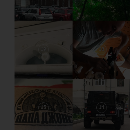
19
18
15
14