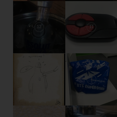
12
11
8
7