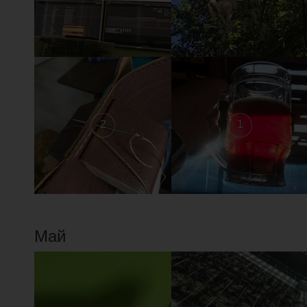
2
1
Май