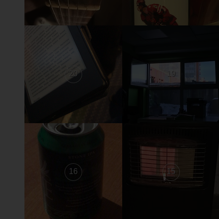
20
19
16
15