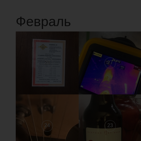
Февраль
28
27
24
23