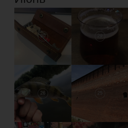
30
29
26
25