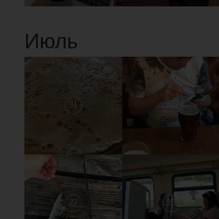
Июль
31
30
27
26