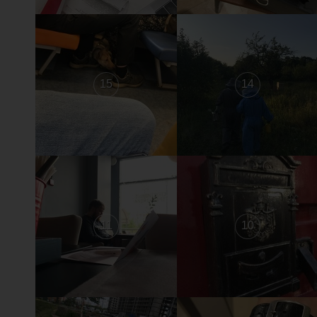
15
14
11
10