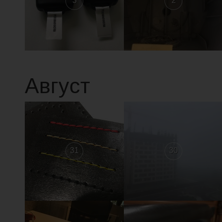
3
2
Август
31
30