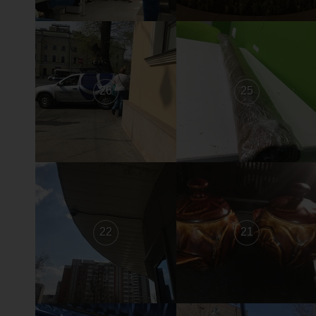
26
25
22
21