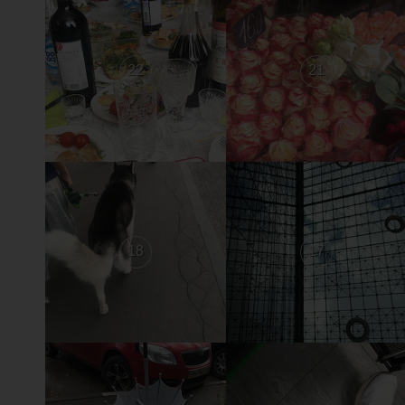
22
21
18
17