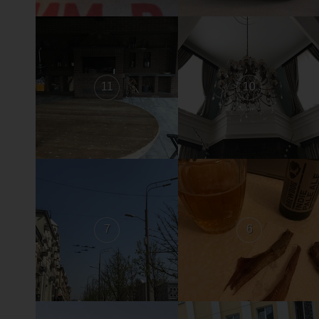
11
10
7
6