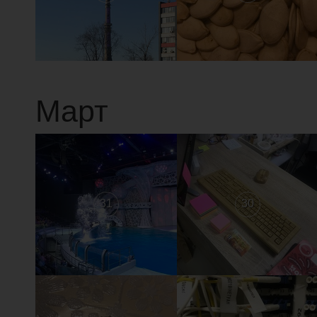
Март
31
30