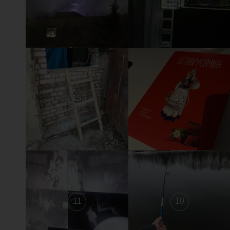
15
14
11
10