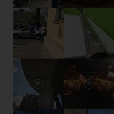
26
25
22
21