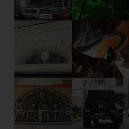
19
18
15
14