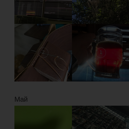
2
1
Май