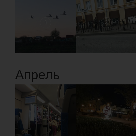
3
2
Апрель
30
29