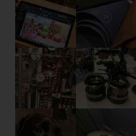
27
26
23
22