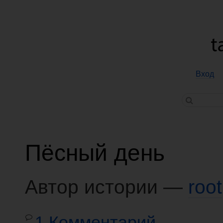
Вход
Пёсный день
Автор истории —
root
1 Комментарий