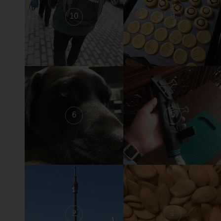
10
9
6
5
2
1