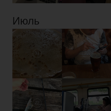
Июль
31
30
27
26