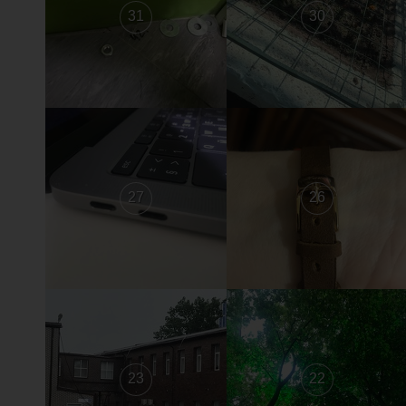
31
30
27
26
23
22