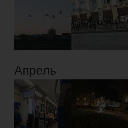
3
2
Апрель
30
29