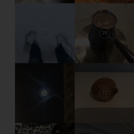
27
26
23
22