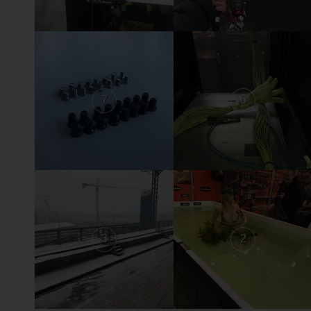
7
6
3
2