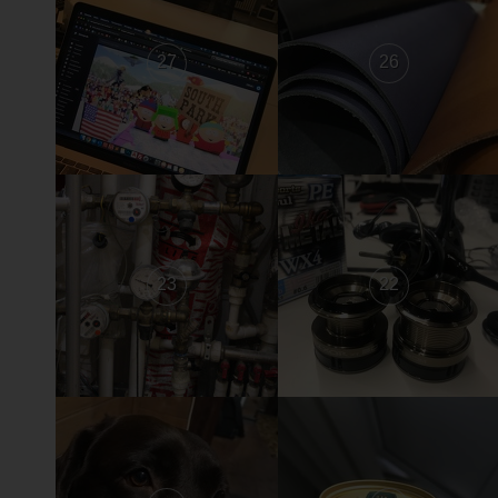
27
26
23
22