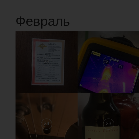
Февраль
28
27
24
23