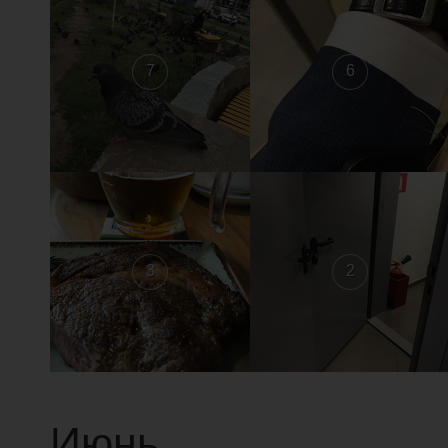
7
6
3
2
Июнь