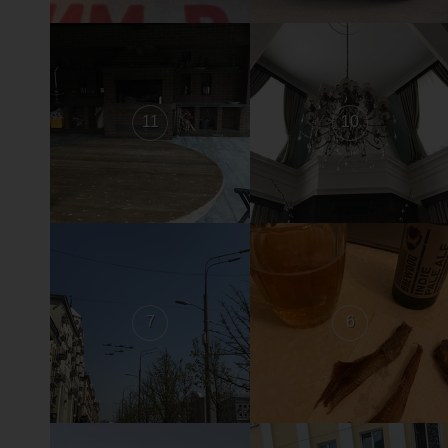
11
10
7
6