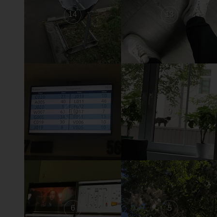
14
13
10
9
6
5