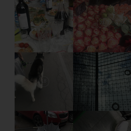
22
21
18
17