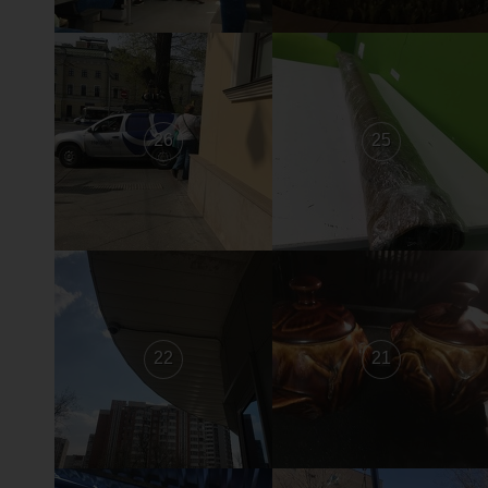
26
25
22
21