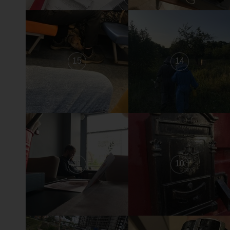
15
14
11
10