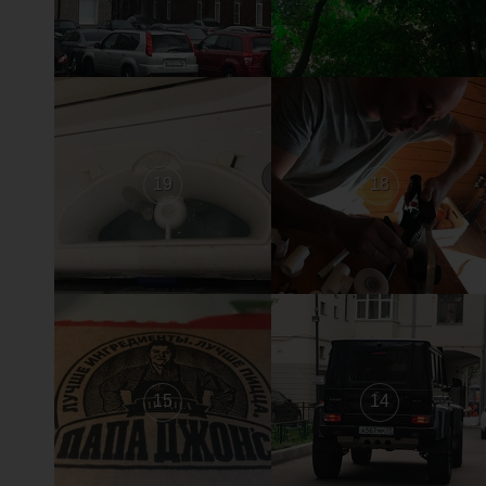
19
18
15
14