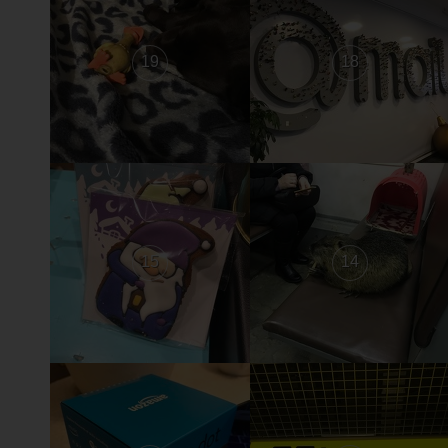
19
18
15
14