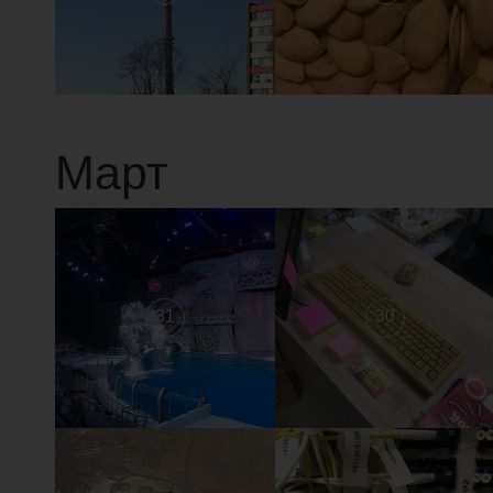
Март
31
30