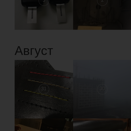
3
2
Август
31
30