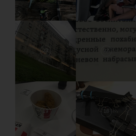
23
22
19
18