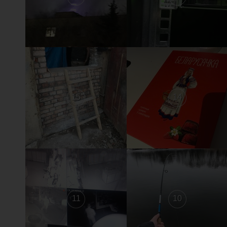
15
14
11
10