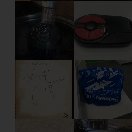
12
11
8
7