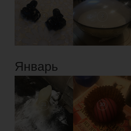
4
3
Январь
31
30