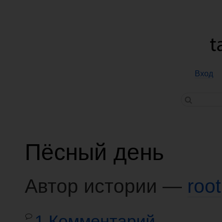
Вход
Пёсный день
Автор истории —
root
1 Комментарий