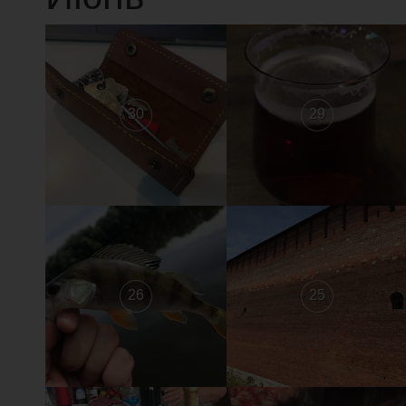
30
29
26
25