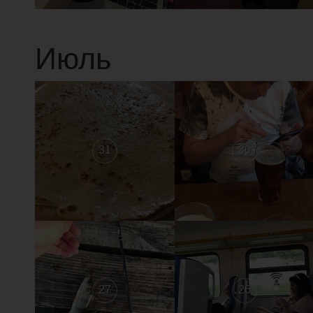
Июль
31
30
27
26