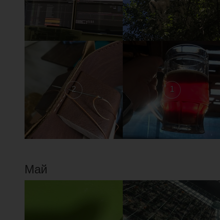
2
1
Май