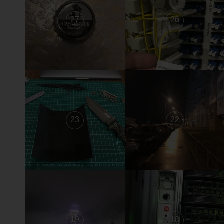
27
26
23
22
19
18