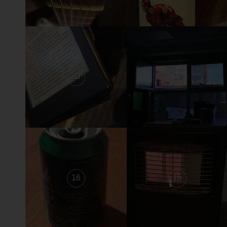
20
19
16
15