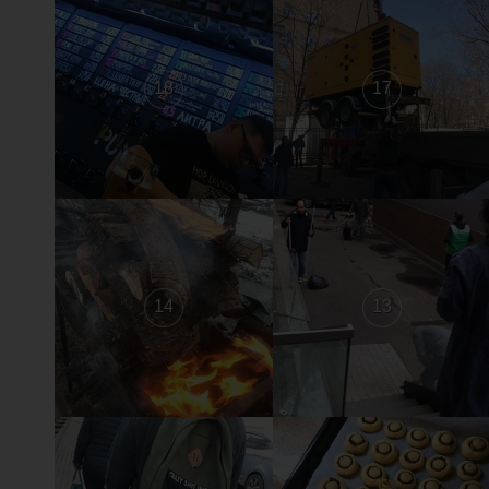
18
17
14
13