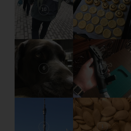
10
9
6
5
2
1