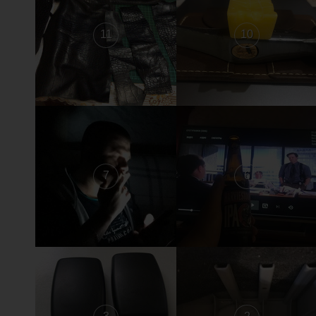
11
10
7
6