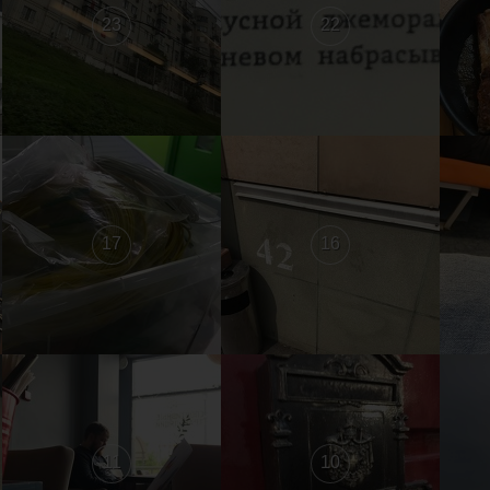
23
22
17
16
11
10