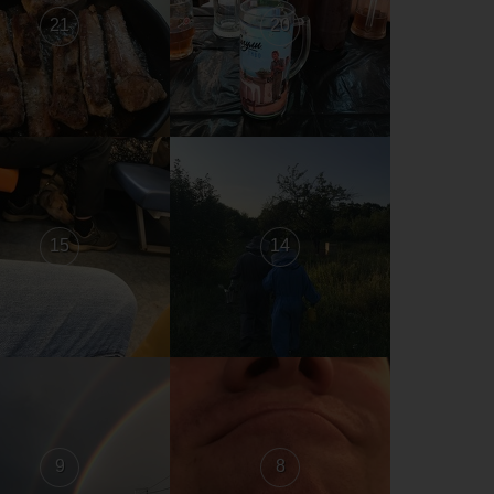
21
20
15
14
9
8