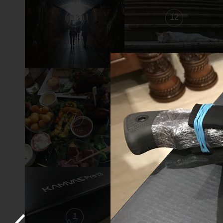
13
12
7
6
1