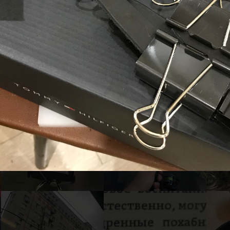
29
28