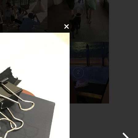
9
8
3
2