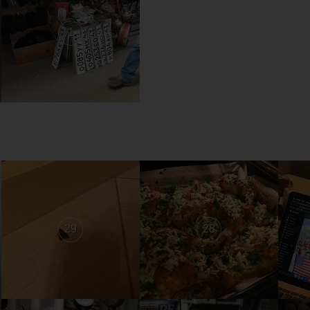
1
29
28