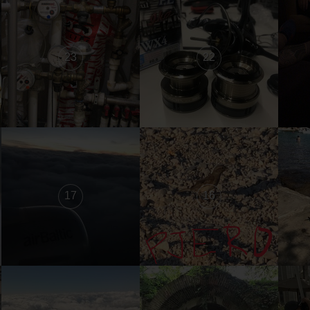
23
22
17
16