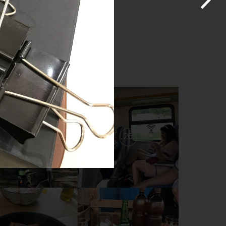
27
26