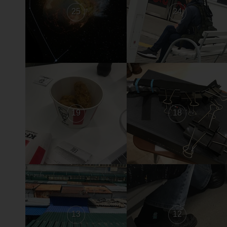
25
24
19
18
13
12