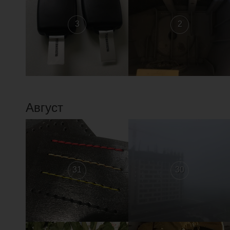
3
2
Август
31
30