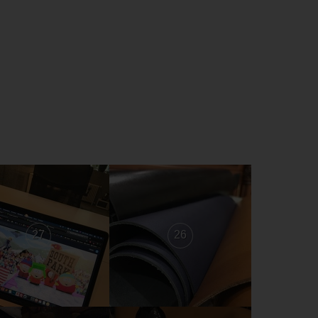
27
26