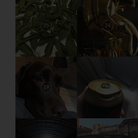
25
24
19
18