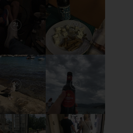
21
20
15
14