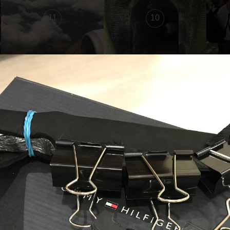
11
10
5
4