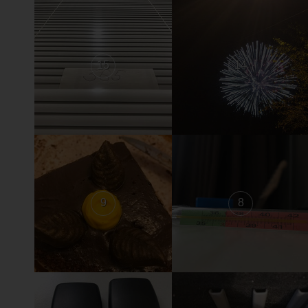
15
14
9
8