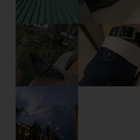
7
6
1