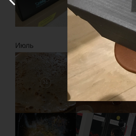
Июль
31
30