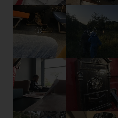
15
14
11
10