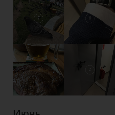
7
6
3
2
Июнь