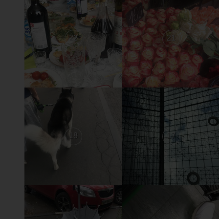
22
21
18
17