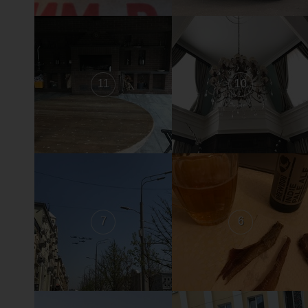
11
10
7
6