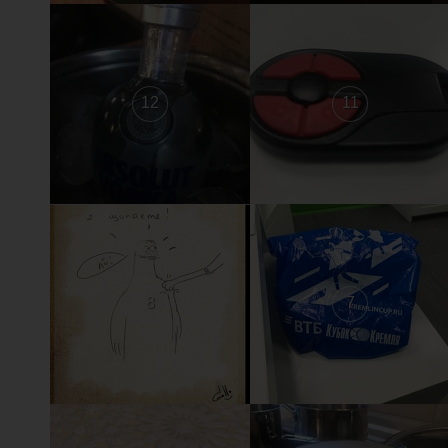
12
11
8
7