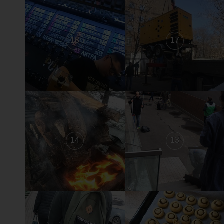
18
17
14
13