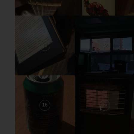
20
19
16
15