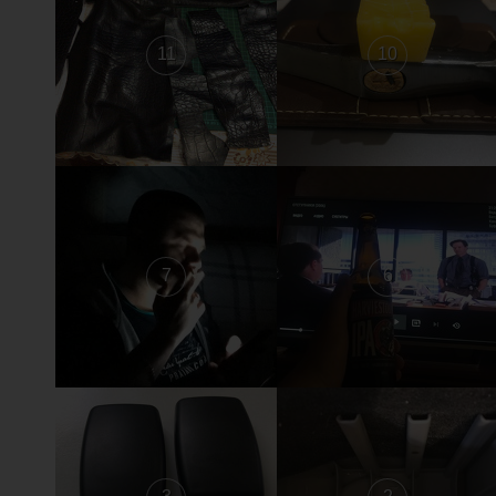
11
10
7
6