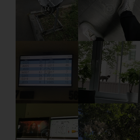
14
13
10
9
6
5