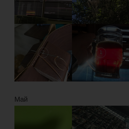
2
1
Май