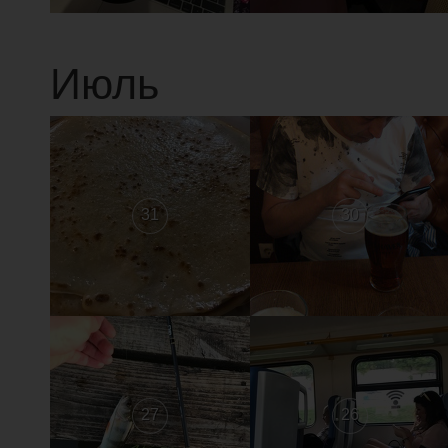
Июль
31
30
27
26