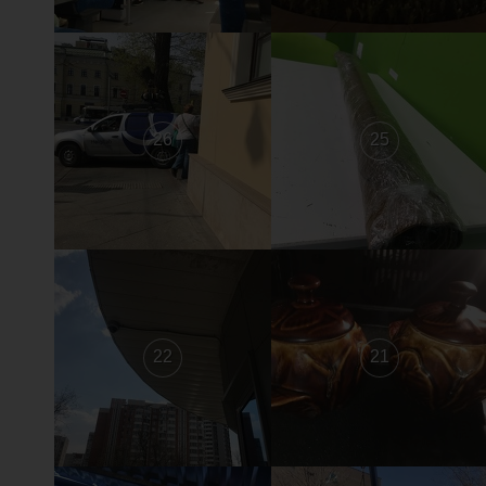
26
25
22
21