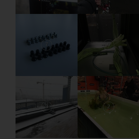
7
6
3
2