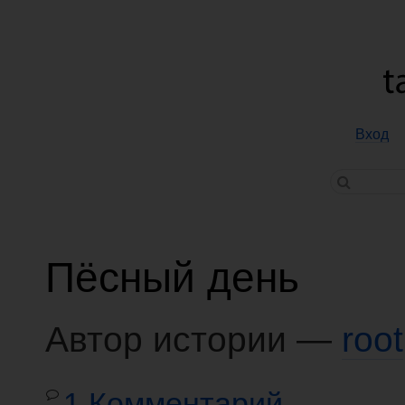
Вход
Пёсный день
Автор истории —
root
1 Комментарий