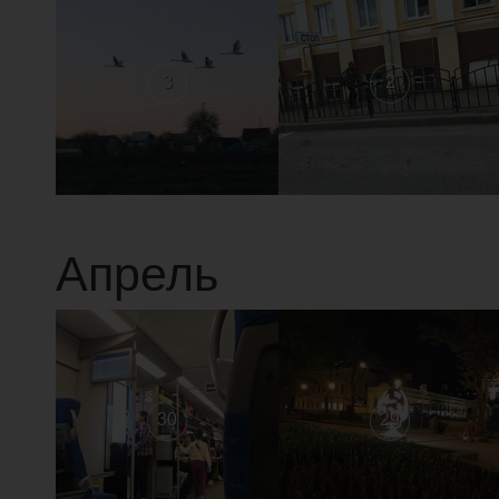
3
2
Апрель
30
29