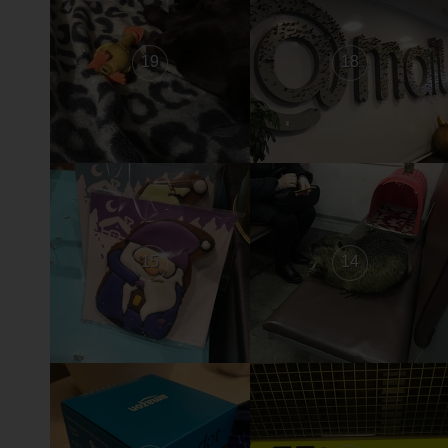
19
18
15
14