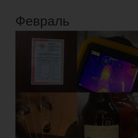
Февраль
28
27
24
23