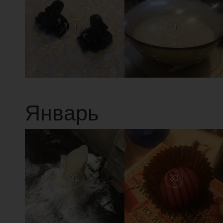
4
3
Январь
31
30