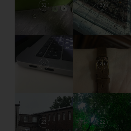
31
30
27
26
23
22