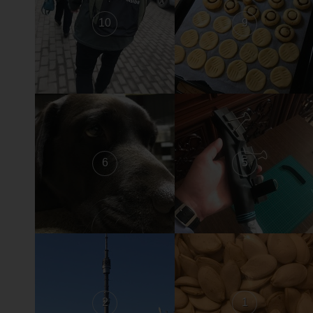
10
9
6
5
2
1