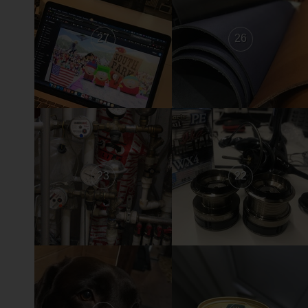
27
26
23
22