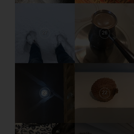
27
26
23
22