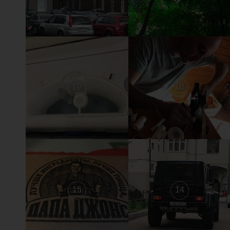
19
18
15
14