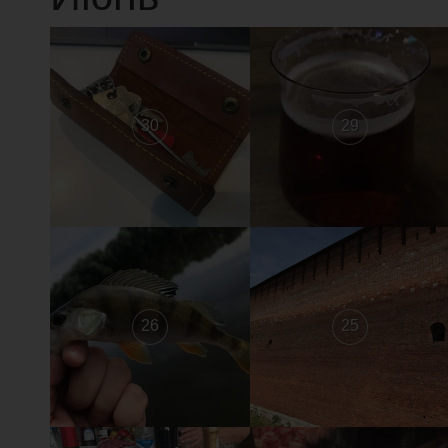
30
29
26
25