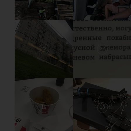
23
22
19
18