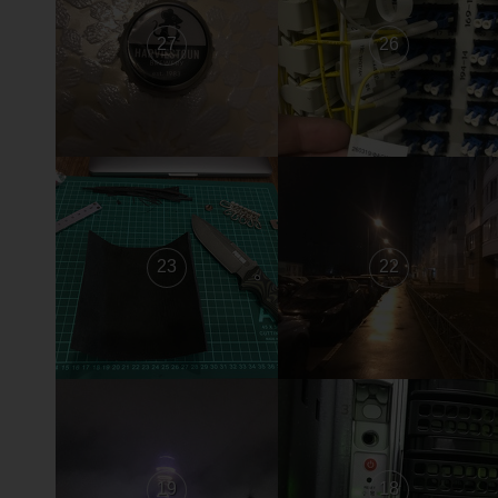
27
26
23
22
19
18