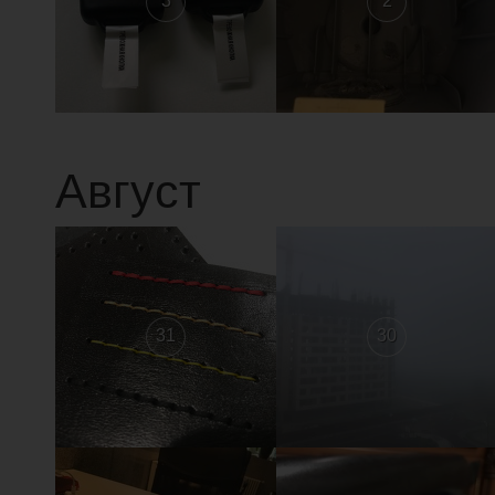
3
2
Август
31
30