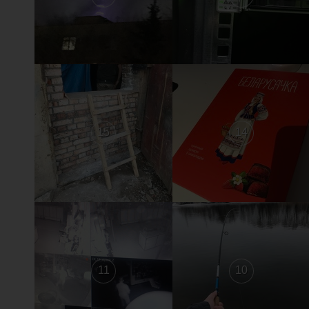
15
14
11
10