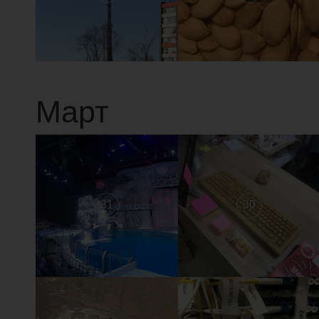
Март
31
30