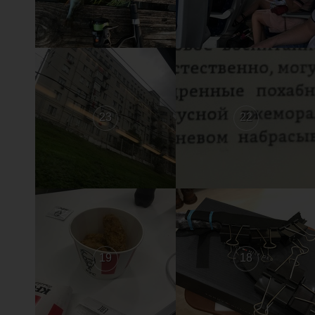
23
22
19
18