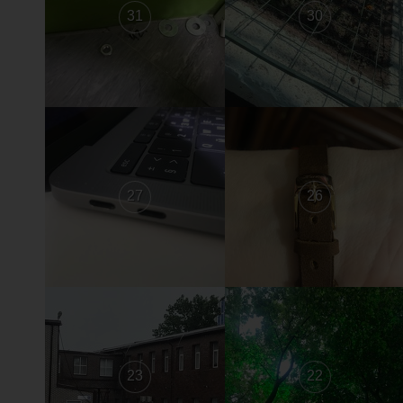
31
30
27
26
23
22