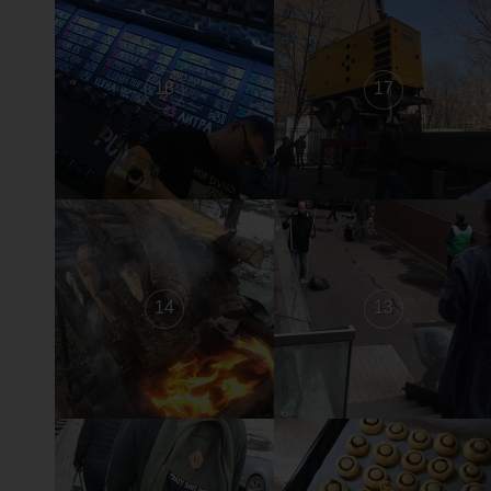
18
17
14
13