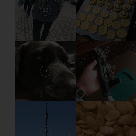
10
9
6
5
2
1