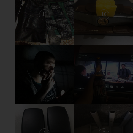
11
10
7
6