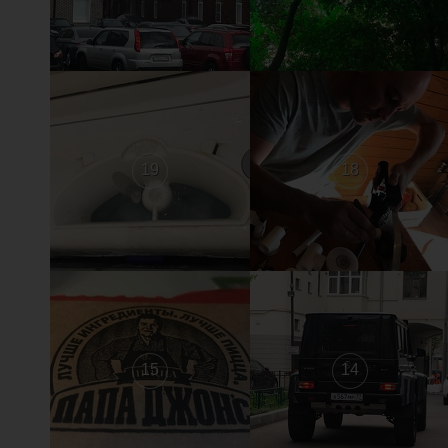
19
18
15
14