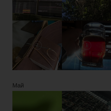
2
1
Май