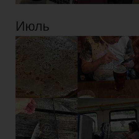
Июль
31
30
27
26