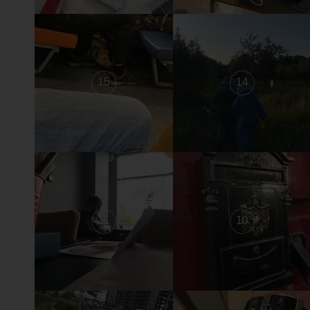
15
14
11
10