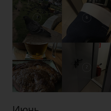
7
6
3
2
Июнь