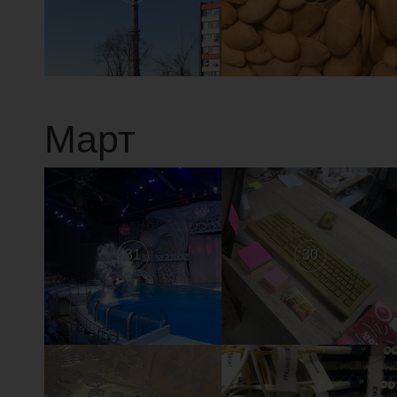
Март
31
30