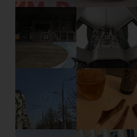
11
10
7
6