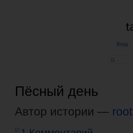
Вход
Пёсный день
Автор истории —
root
1 Комментарий