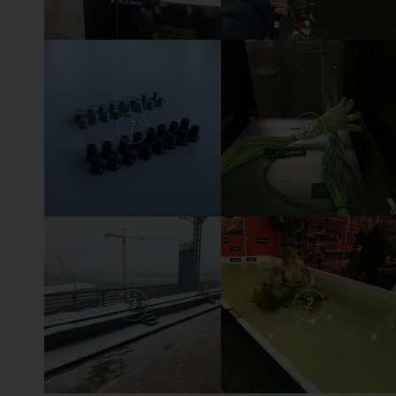
7
6
3
2