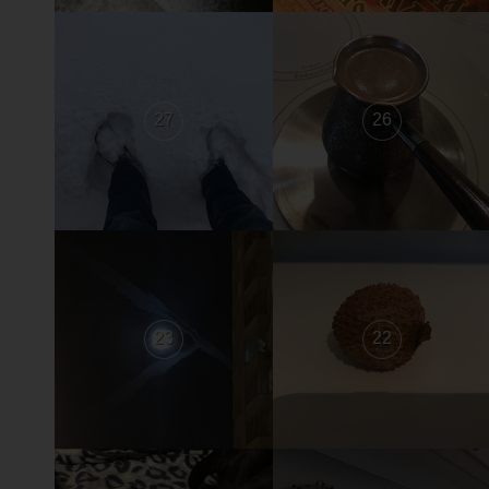
27
26
23
22