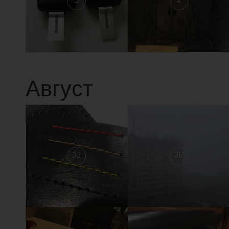
3
2
Август
31
30