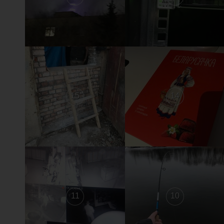
15
14
11
10