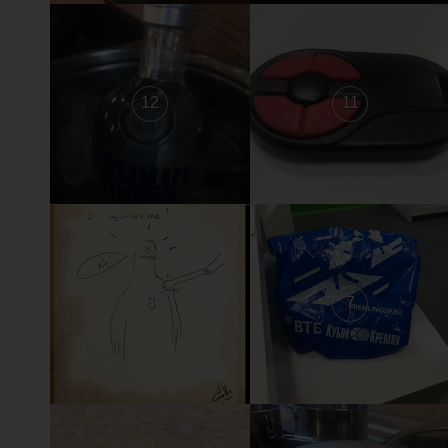
12
11
8
7