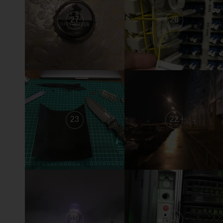
27
26
23
22
19
18