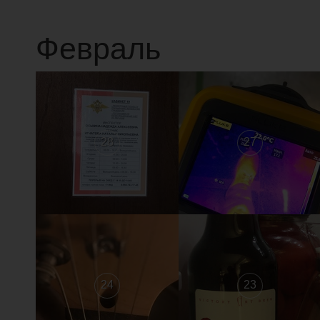
Февраль
28
27
24
23