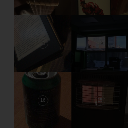
20
19
16
15