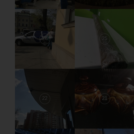
26
25
22
21