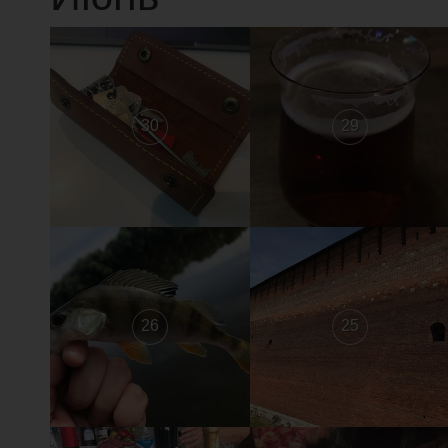
30
29
26
25