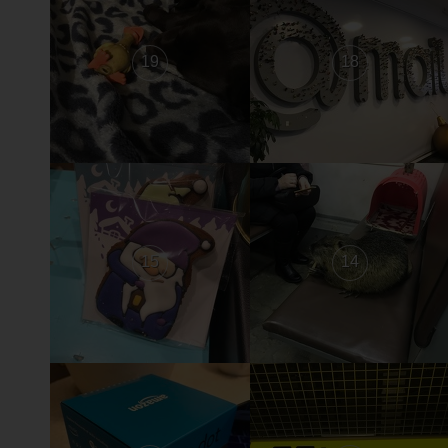
19
18
15
14