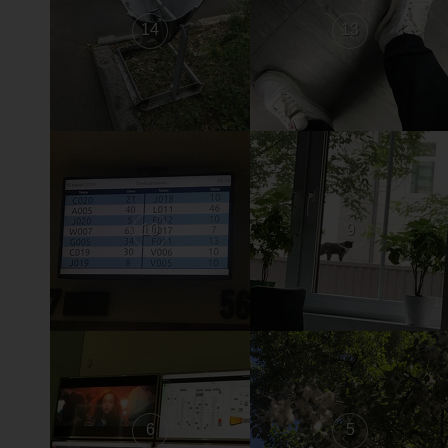
14
13
10
9
6
5