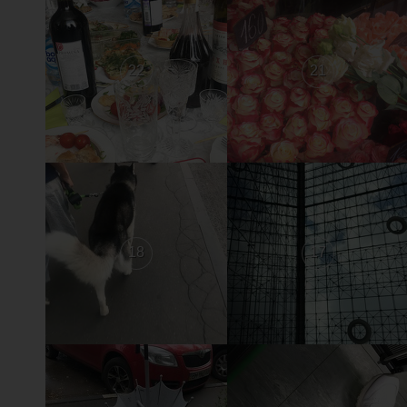
22
21
18
17