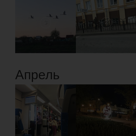
3
2
Апрель
30
29