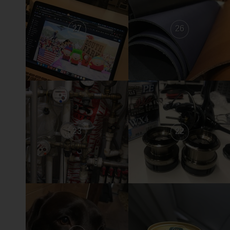
27
26
23
22