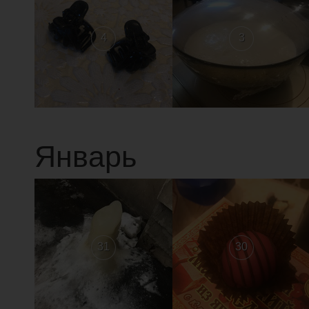
4
3
Январь
31
30