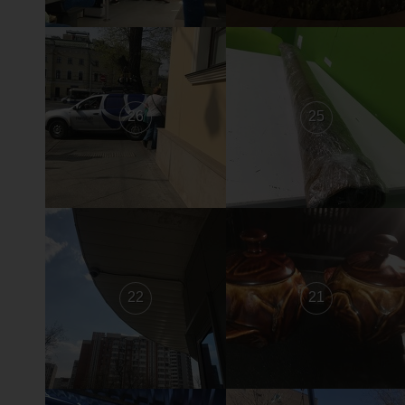
26
25
22
21