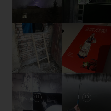
15
14
11
10