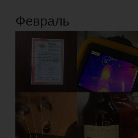
Февраль
28
27
24
23