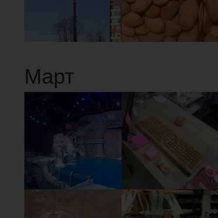
Март
31
30