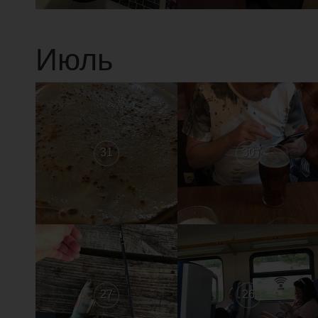
Июль
31
30
27
26