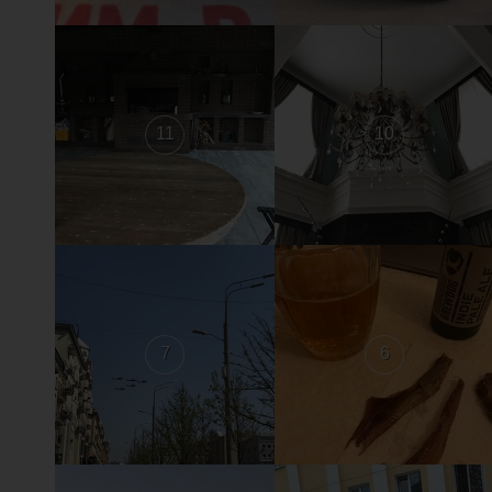
11
10
7
6