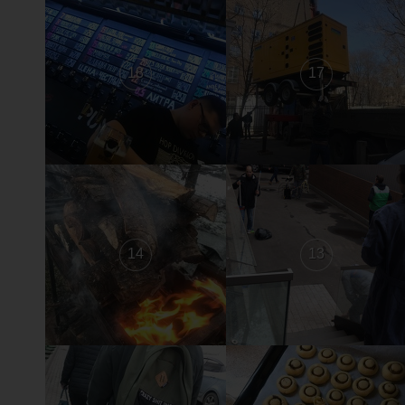
18
17
14
13