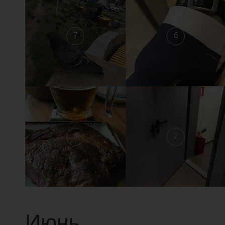
7
6
3
2
Июнь