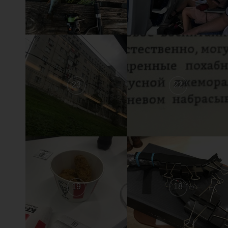
23
22
19
18