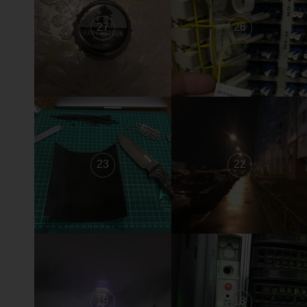
27
26
23
22
19
18