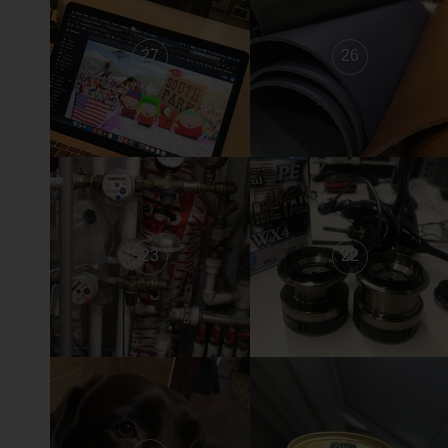
27
26
23
22