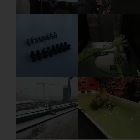
7
6
3
2