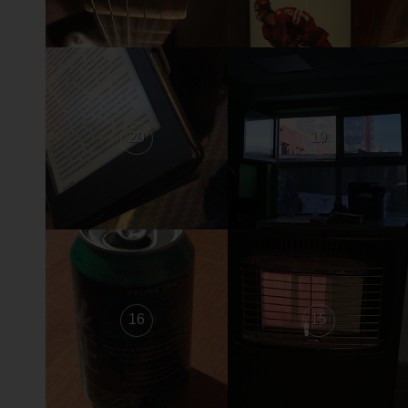
20
19
16
15