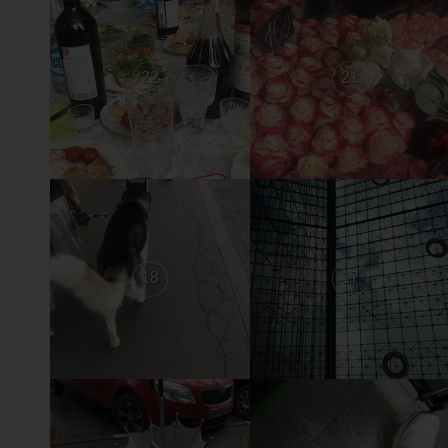
22
21
18
17