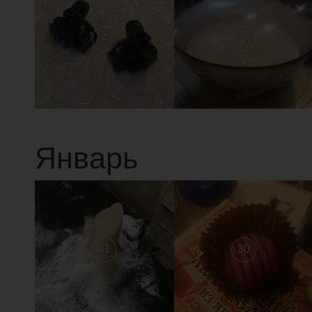
4
3
Январь
31
30