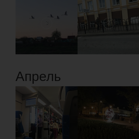
3
2
Апрель
30
29