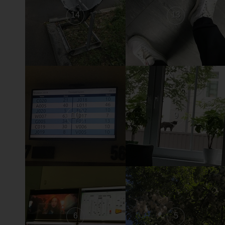
14
13
10
9
6
5