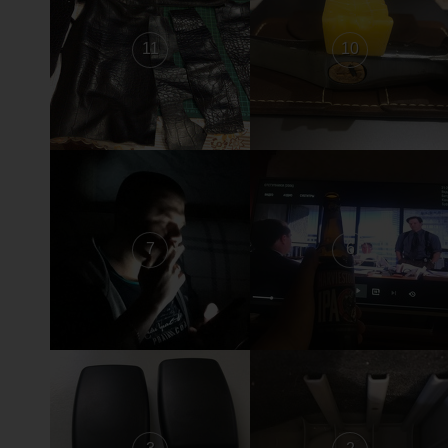
11
10
7
6