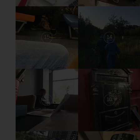
15
14
11
10