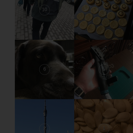
10
9
6
5
2
1