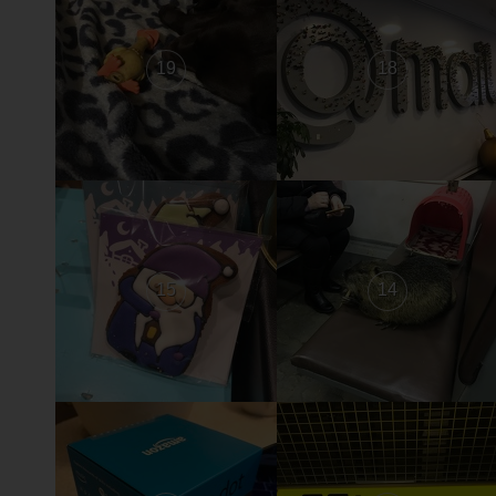
19
18
15
14