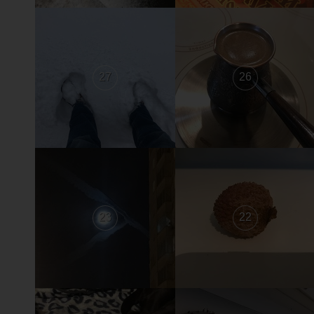
27
26
23
22