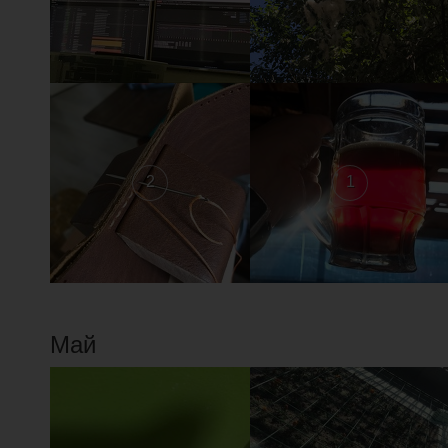
2
1
Май