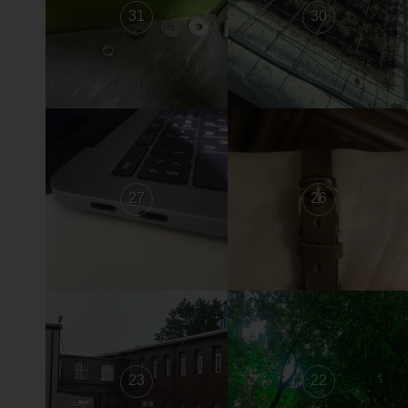
31
30
27
26
23
22