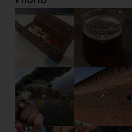
30
29
26
25