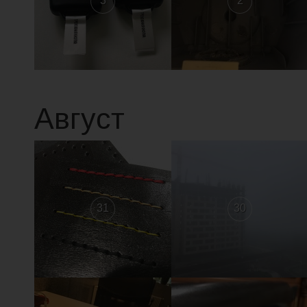
3
2
Август
31
30