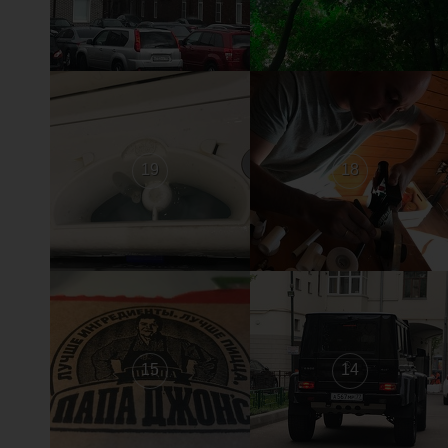
19
18
15
14