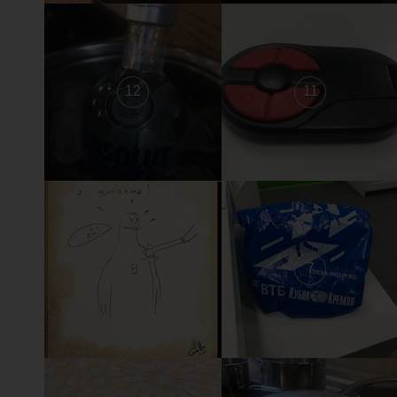
12
11
8
7