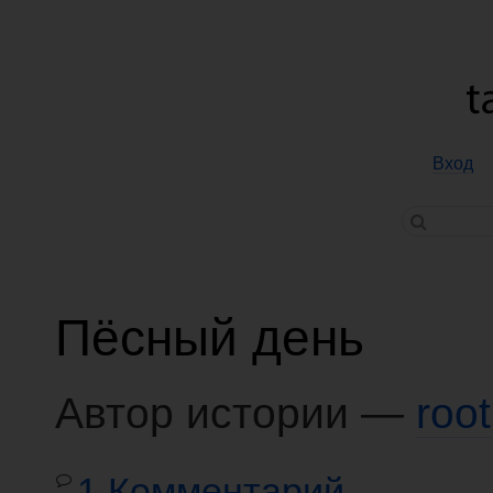
Вход
Пёсный день
Автор истории —
root
1 Комментарий