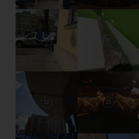
26
25
22
21