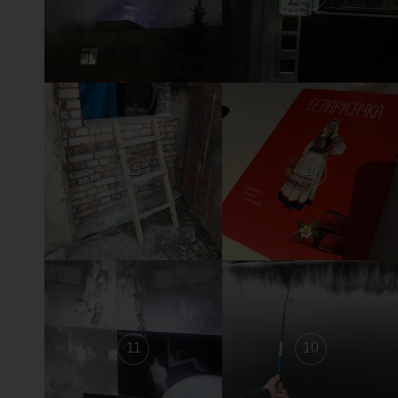
15
14
11
10