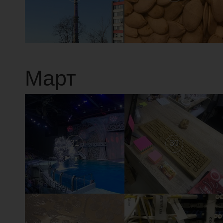
Март
31
30