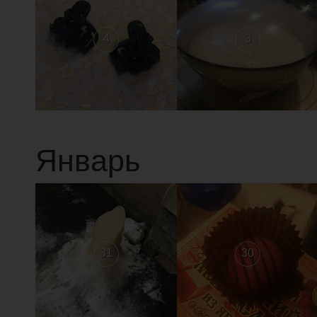
4
3
Январь
31
30