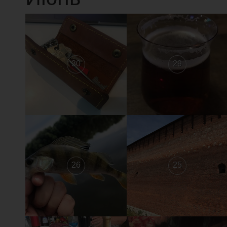
30
29
26
25