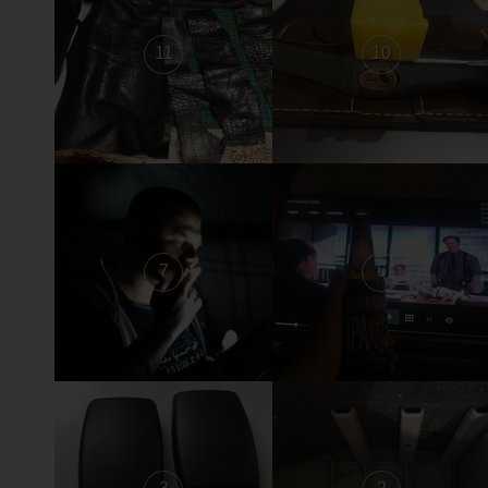
11
10
7
6