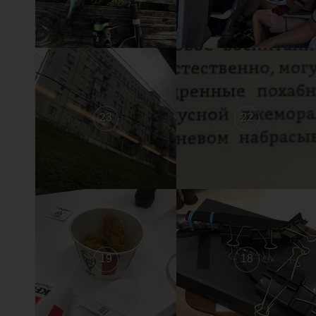
23
22
19
18