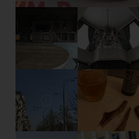
11
10
7
6