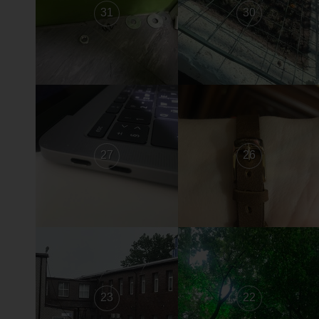
31
30
27
26
23
22