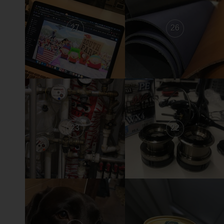
27
26
23
22