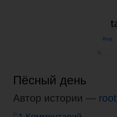
Вход
Пёсный день
Автор истории —
root
1 Комментарий