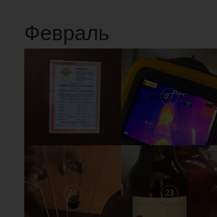
Февраль
28
27
24
23