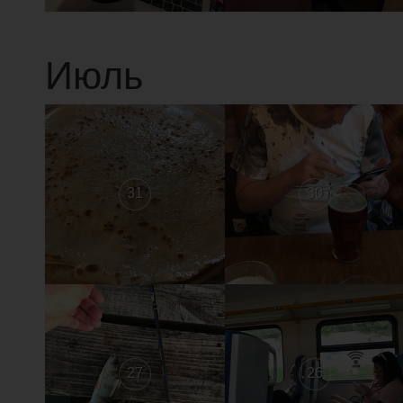
Июль
31
30
27
26