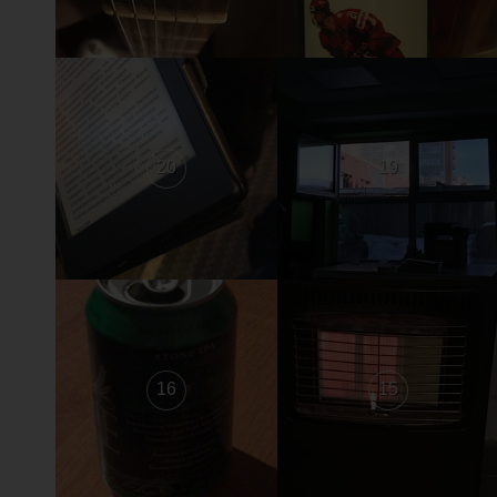
20
19
16
15