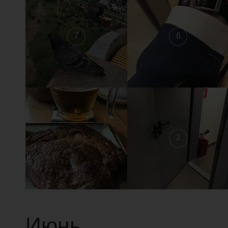
7
6
3
2
Июнь