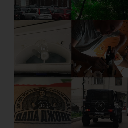
19
18
15
14