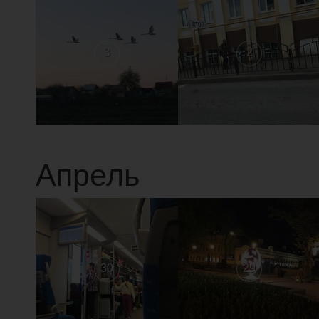
3
2
Апрель
30
29