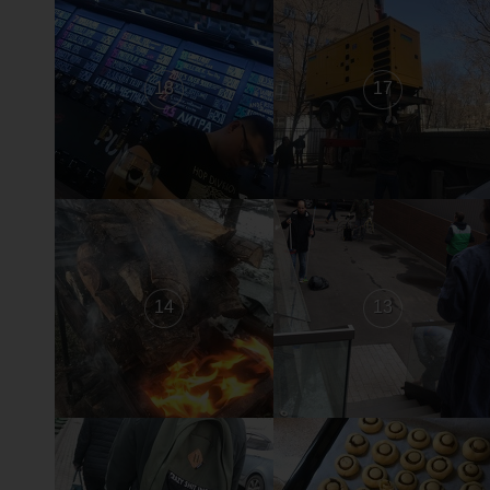
18
17
14
13