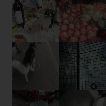
22
21
18
17