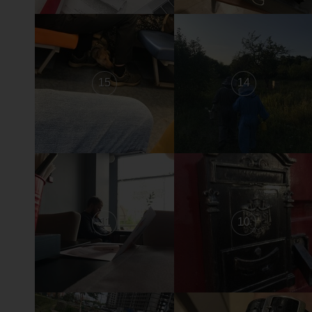
15
14
11
10