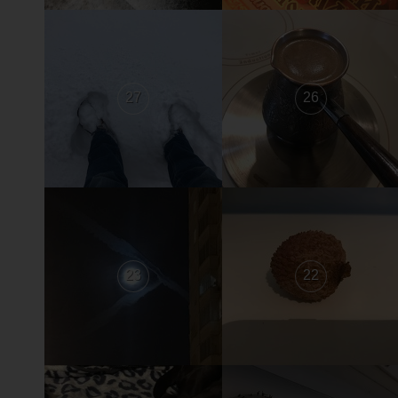
27
26
23
22