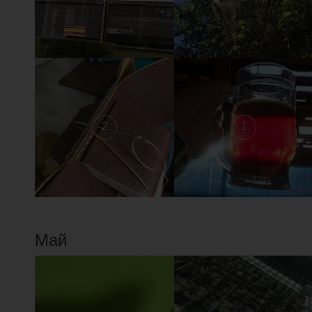
2
1
Май