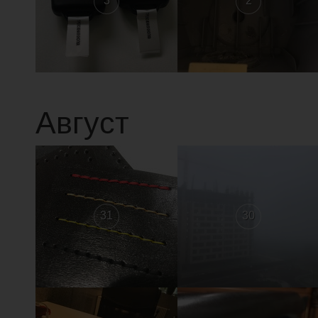
3
2
Август
31
30