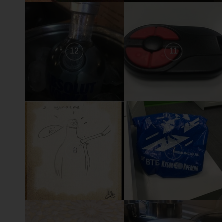
12
11
8
7