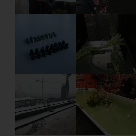
7
6
3
2