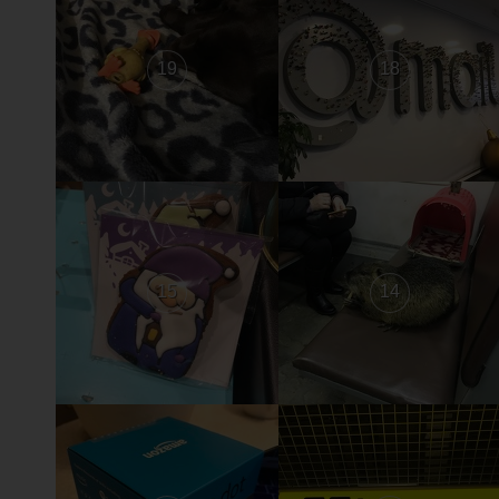
19
18
15
14