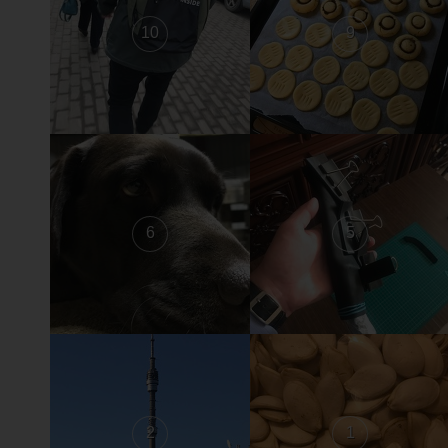
10
9
6
5
2
1