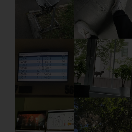
14
13
10
9
6
5