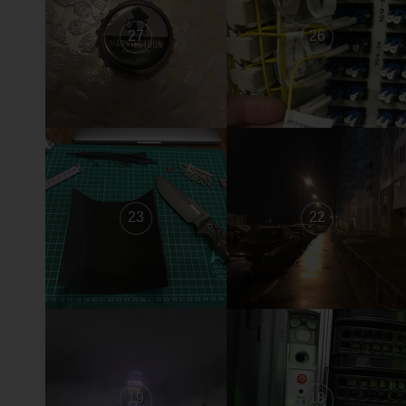
27
26
23
22
19
18