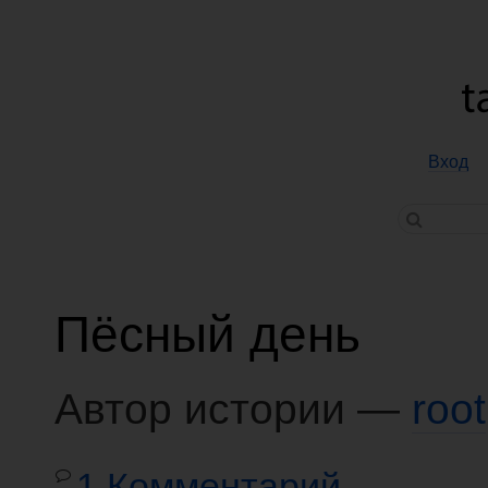
Вход
Пёсный день
Автор истории —
root
1 Комментарий