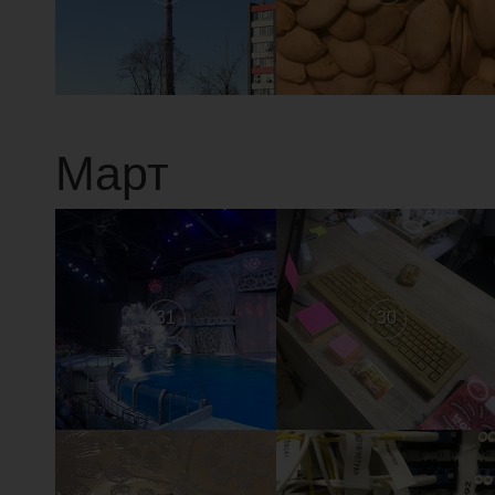
Март
31
30