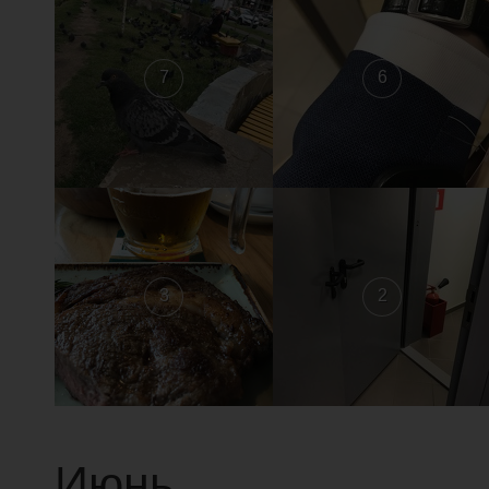
7
6
3
2
Июнь