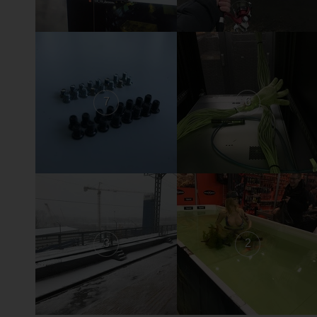
7
6
3
2