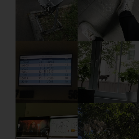
14
13
10
9
6
5