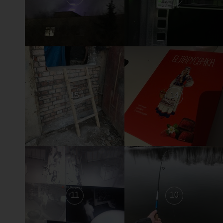
15
14
11
10