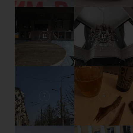
11
10
7
6