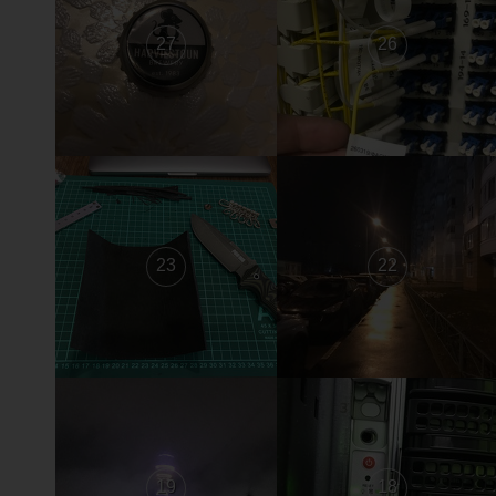
27
26
23
22
19
18