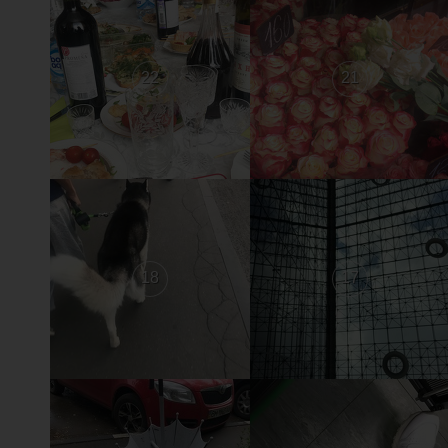
22
21
18
17