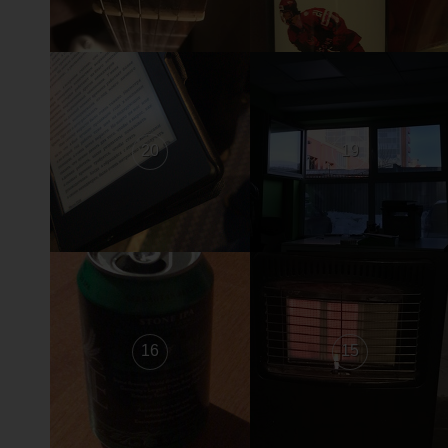
20
19
16
15