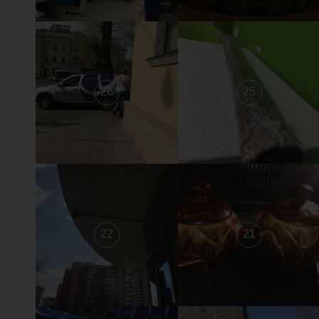
26
25
22
21