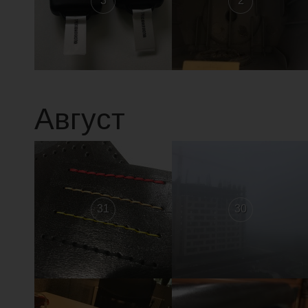
3
2
Август
31
30