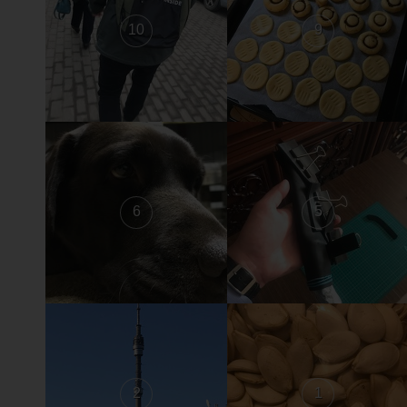
10
9
6
5
2
1