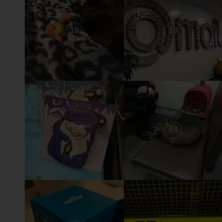
19
18
15
14