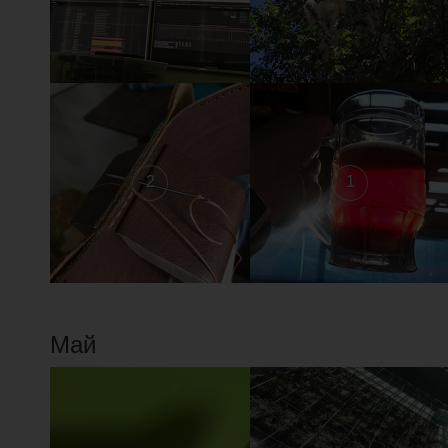
2
1
Май