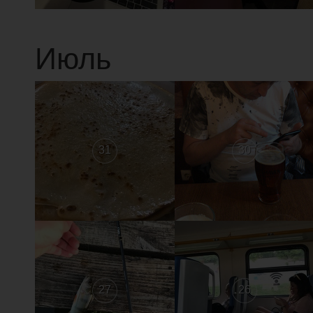
Июль
31
30
27
26