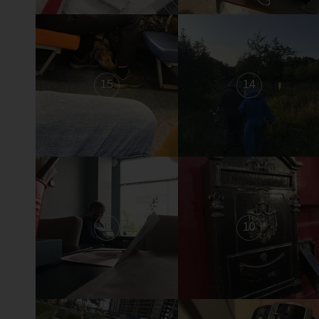
15
14
11
10