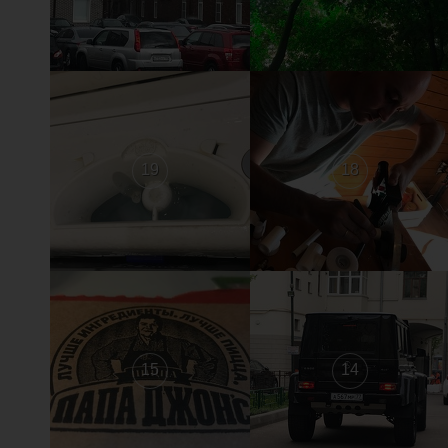
19
18
15
14