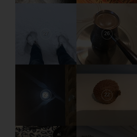
27
26
23
22