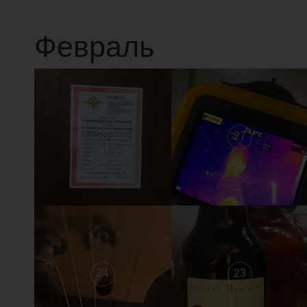
Февраль
28
27
24
23