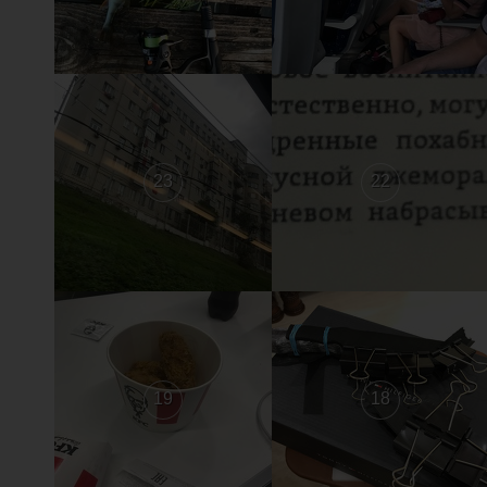
23
22
19
18