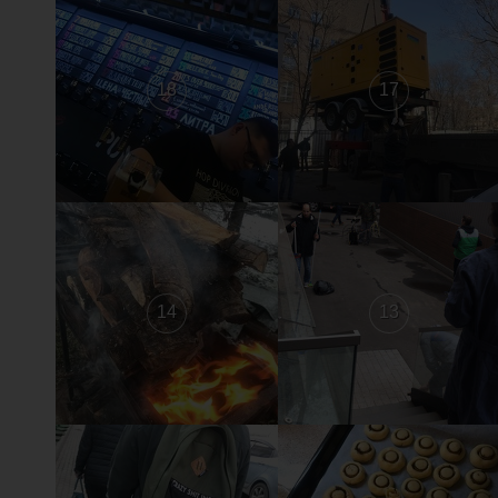
18
17
14
13