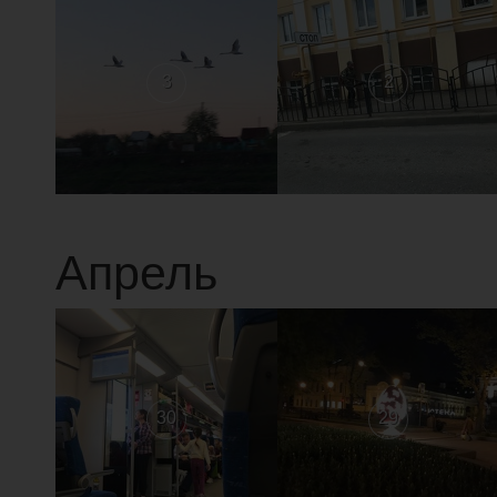
3
2
Апрель
30
29