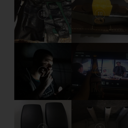
11
10
7
6