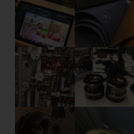
27
26
23
22