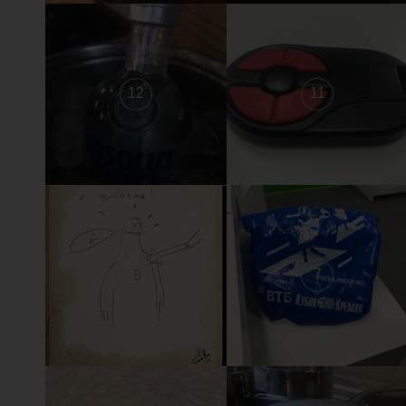
12
11
8
7