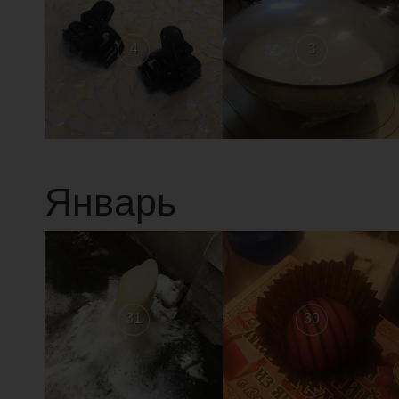
4
3
Январь
31
30