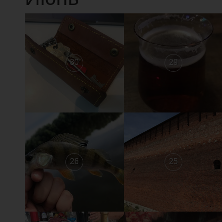
30
29
26
25