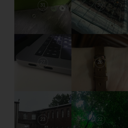
31
30
27
26
23
22