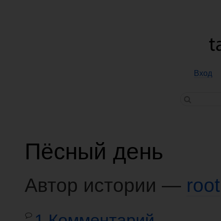
Вход
Пёсный день
Автор истории —
root
1 Комментарий