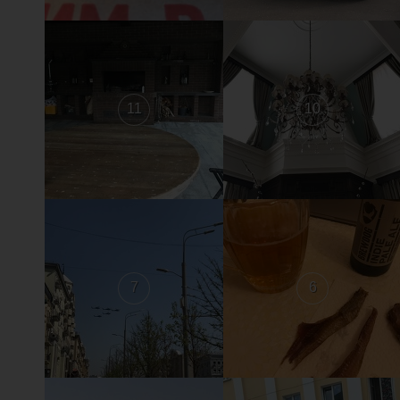
11
10
7
6