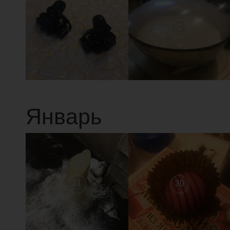
4
3
Январь
31
30