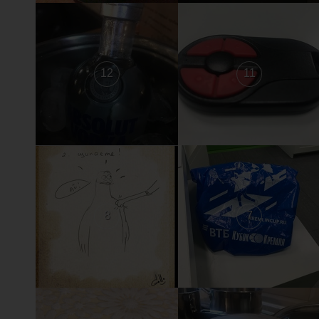
12
11
8
7