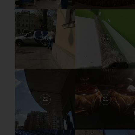
26
25
22
21