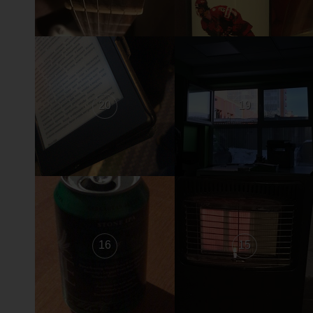
20
19
16
15