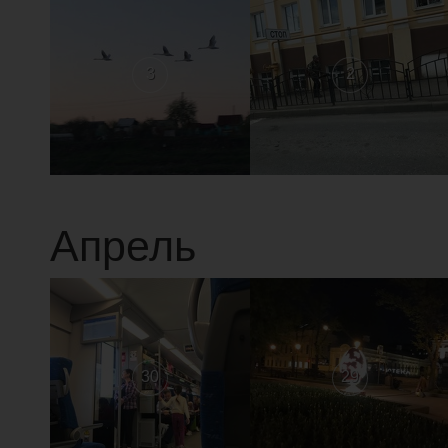
3
2
Апрель
30
29