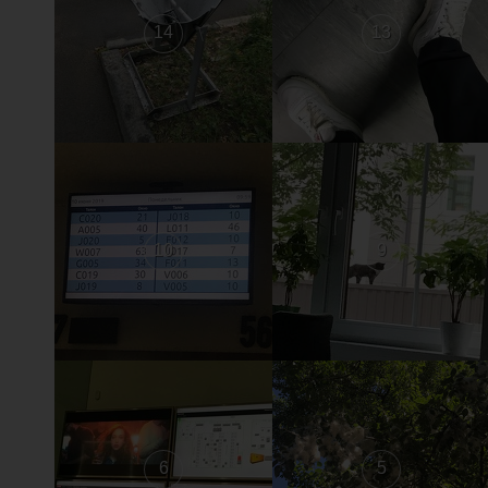
14
13
10
9
6
5