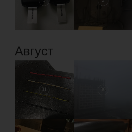
3
2
Август
31
30