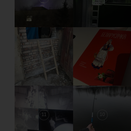
15
14
11
10