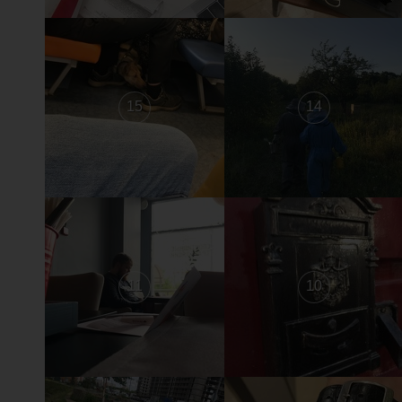
15
14
11
10