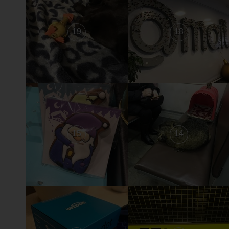
19
18
15
14