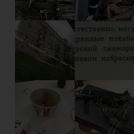
23
22
19
18