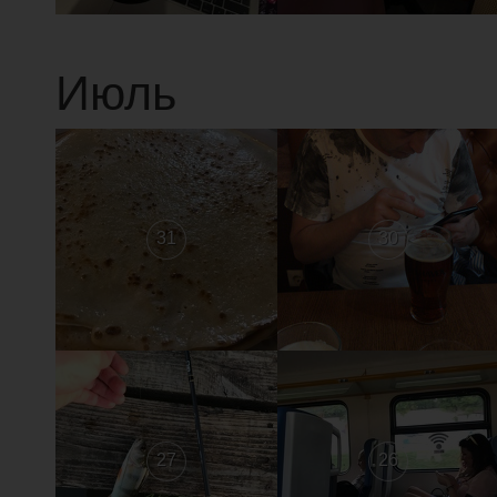
Июль
31
30
27
26