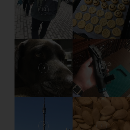
10
9
6
5
2
1