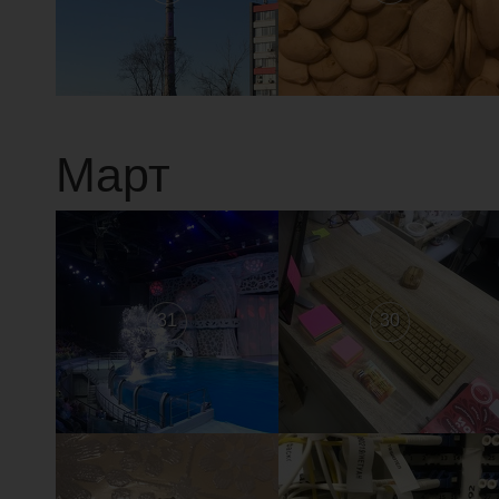
Март
31
30