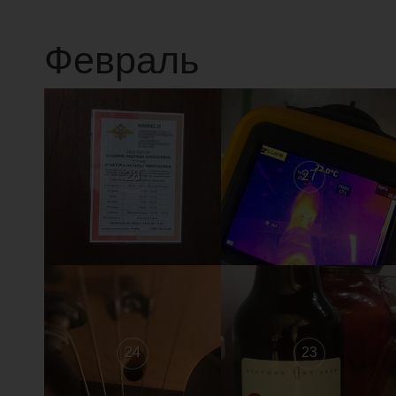
Февраль
28
27
24
23