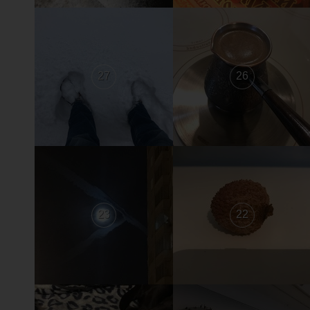
27
26
23
22