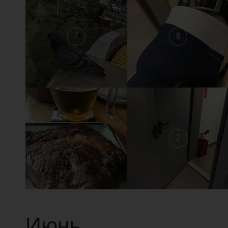
7
6
3
2
Июнь