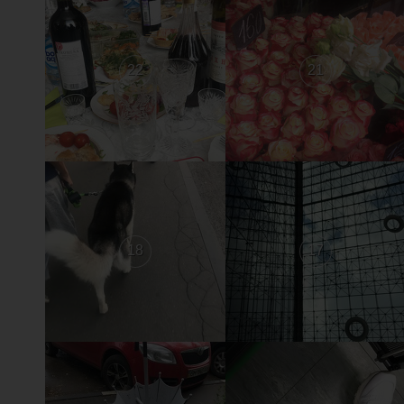
22
21
18
17