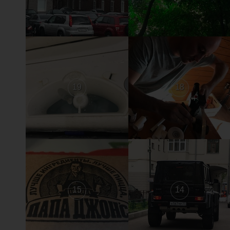
19
18
15
14