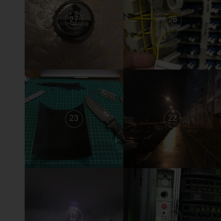
27
26
23
22
19
18