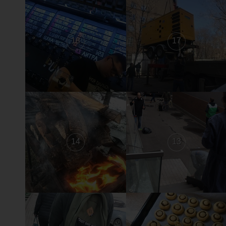
18
17
14
13