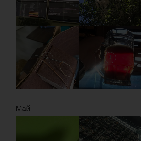
2
1
Май