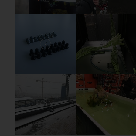
7
6
3
2