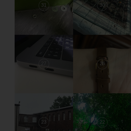
31
30
27
26
23
22