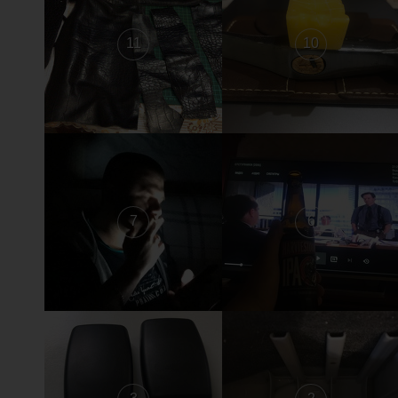
11
10
7
6