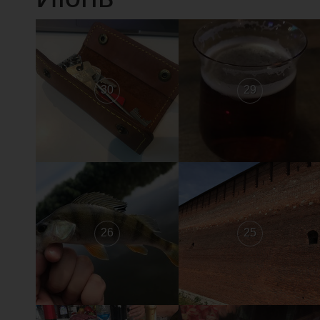
30
29
26
25