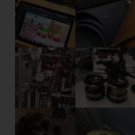
27
26
23
22