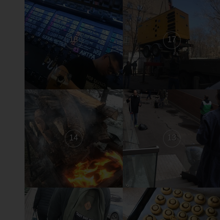
18
17
14
13