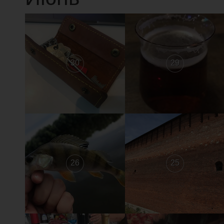
30
29
26
25