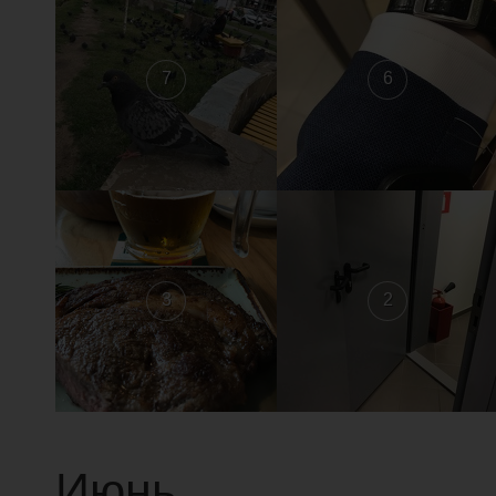
7
6
3
2
Июнь