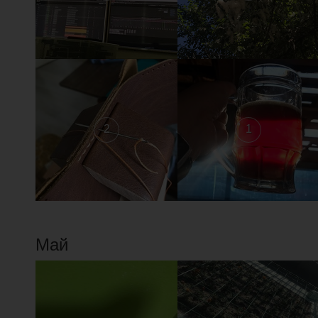
2
1
Май