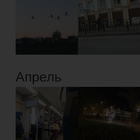
3
2
Апрель
30
29