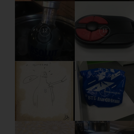
12
11
8
7