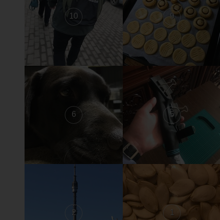
10
9
6
5
2
1