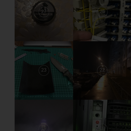
27
26
23
22
19
18