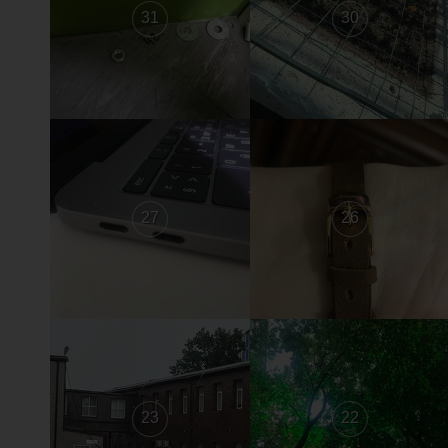
31
30
27
26
23
22