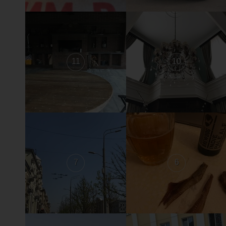
11
10
7
6