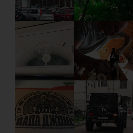
19
18
15
14