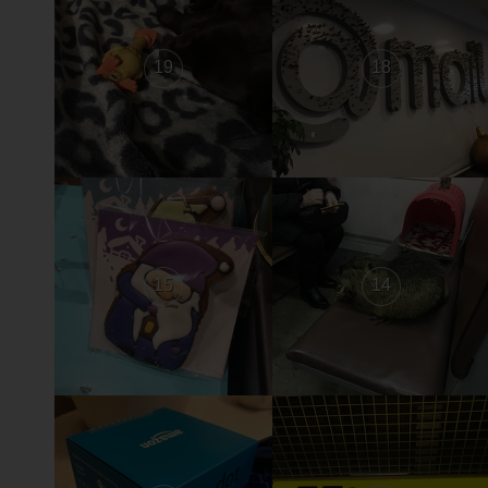
19
18
15
14