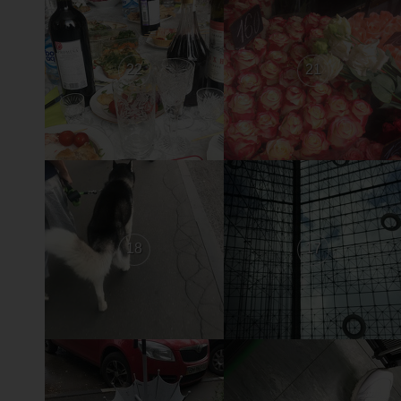
22
21
18
17