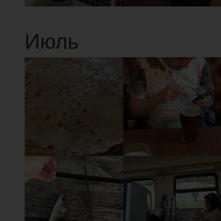
Июль
31
30
27
26