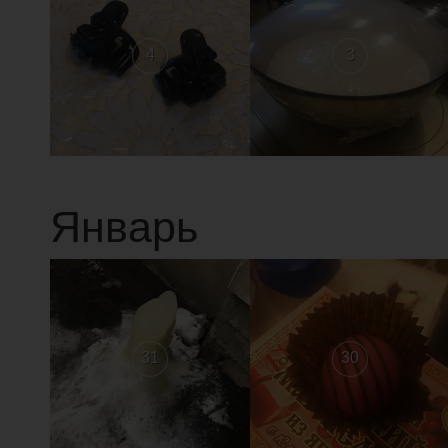
4
3
Январь
31
30