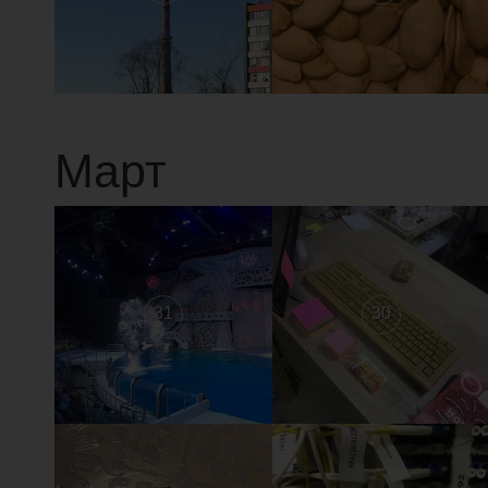
Март
31
30