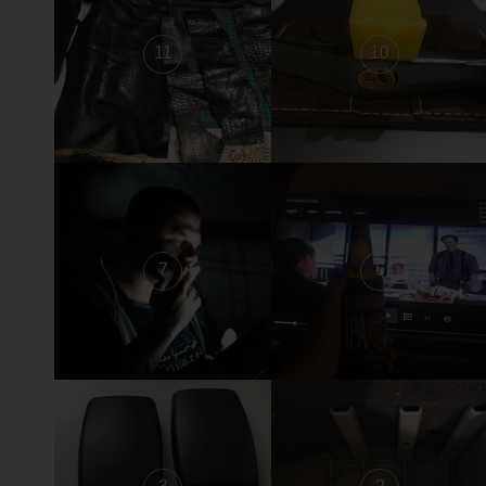
11
10
7
6