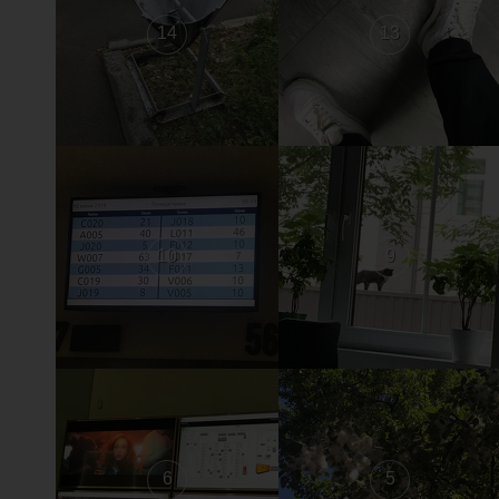
14
13
10
9
6
5