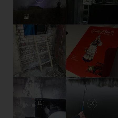
15
14
11
10