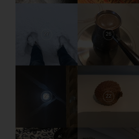
27
26
23
22