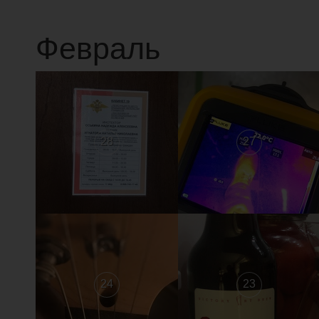
Февраль
28
27
24
23