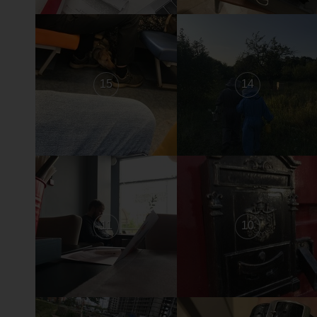
15
14
11
10