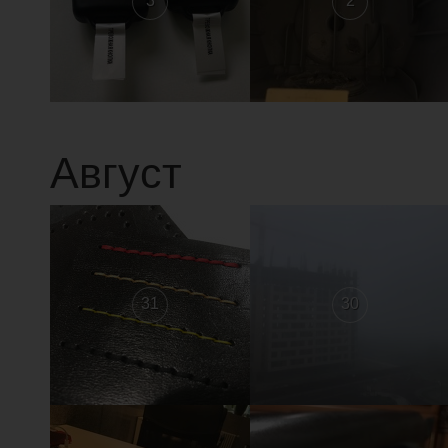
3
2
Август
31
30