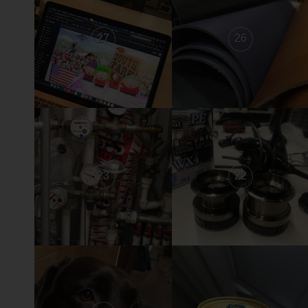
27
26
23
22