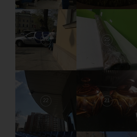
26
25
22
21