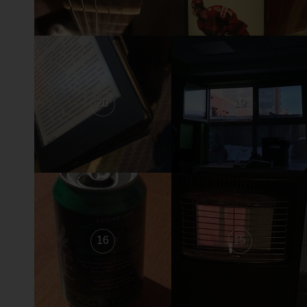
20
19
16
15