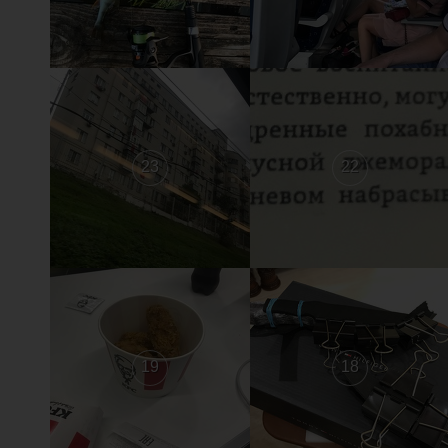
23
22
19
18