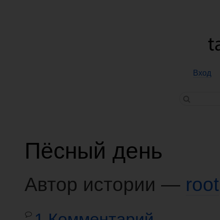
Вход
Пёсный день
Автор истории —
root
1 Комментарий