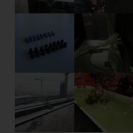
7
6
3
2