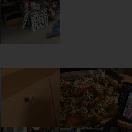
1
29
28