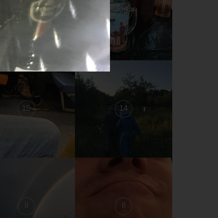
21
20
15
14
9
8