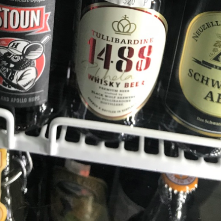
29
28