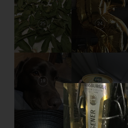
25
24
19
18