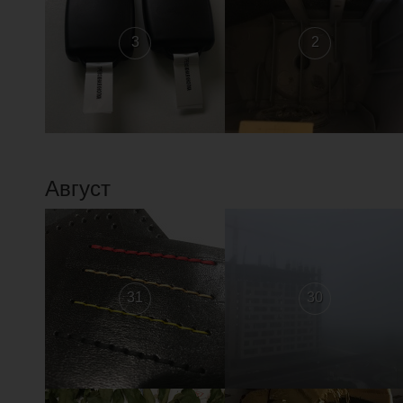
3
2
Август
31
30