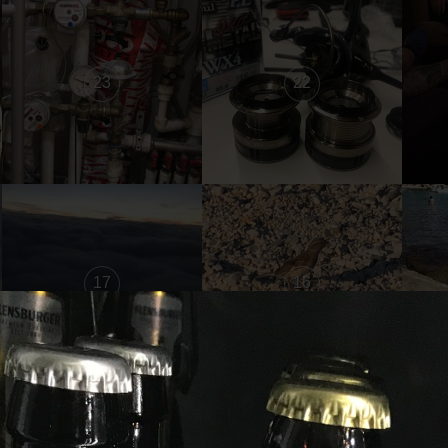
23
22
17
16