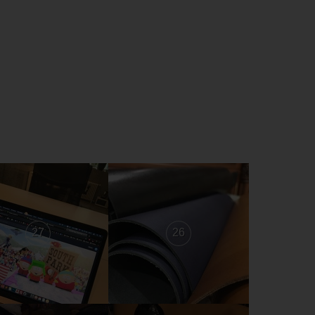
27
26