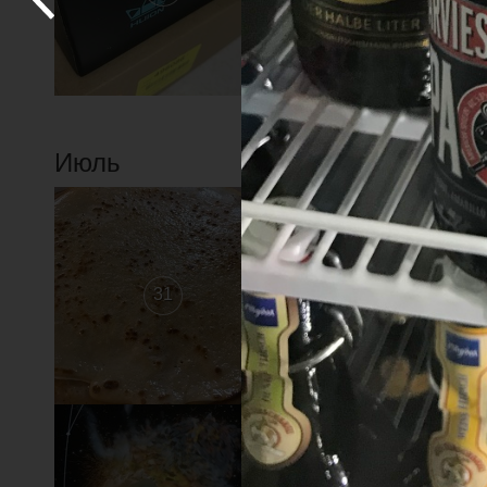
Июль
31
30