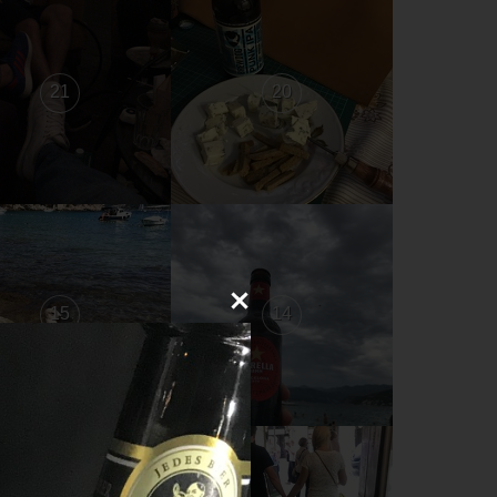
21
20
15
14