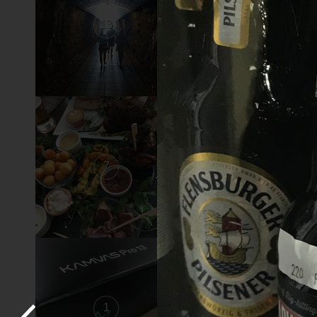
13
12
7
6
1