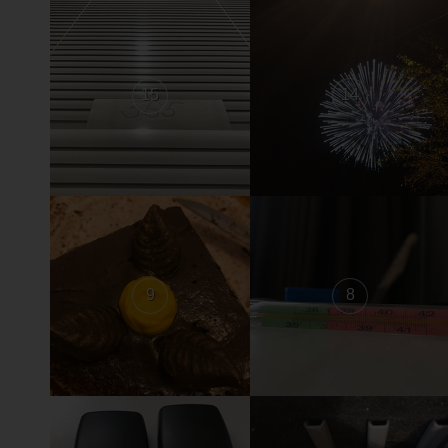
15
14
9
8