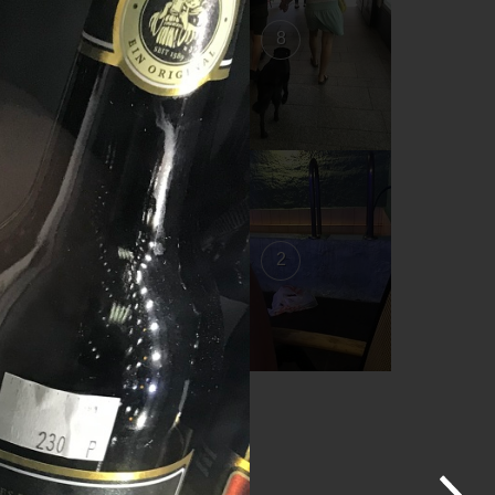
9
8
3
2