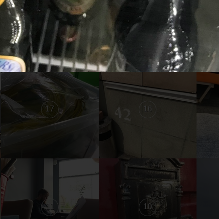
23
22
17
16
11
10