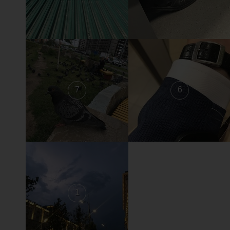
7
6
1