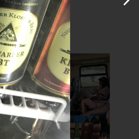
27
26