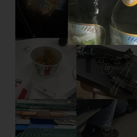
25
24
19
18
13
12