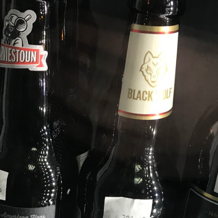
11
10
5
4