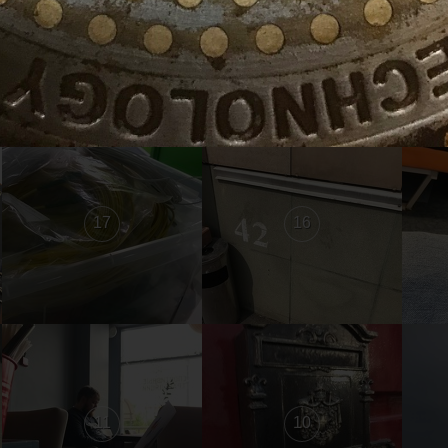
23
22
17
16
11
10