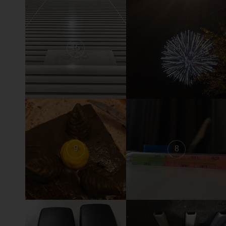
15
14
9
8