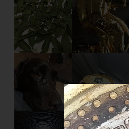
25
24
19
18