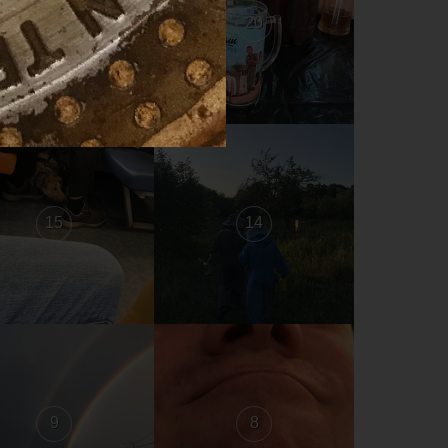
21
20
15
14
9
8