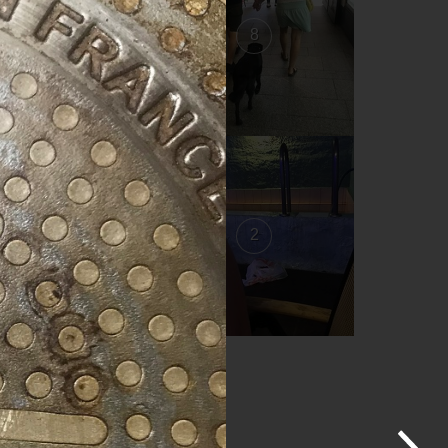
9
8
3
2