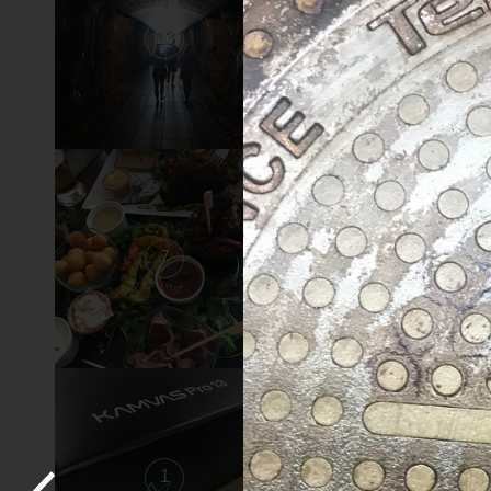
13
12
7
6
1