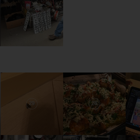
1
29
28