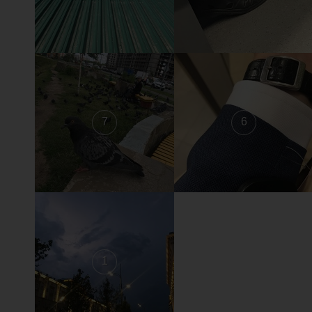
7
6
1