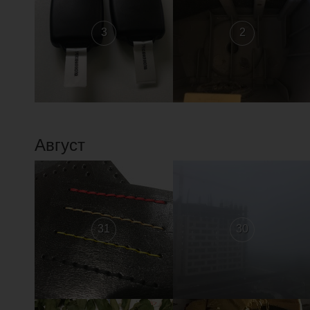
3
2
Август
31
30