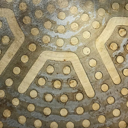
29
28