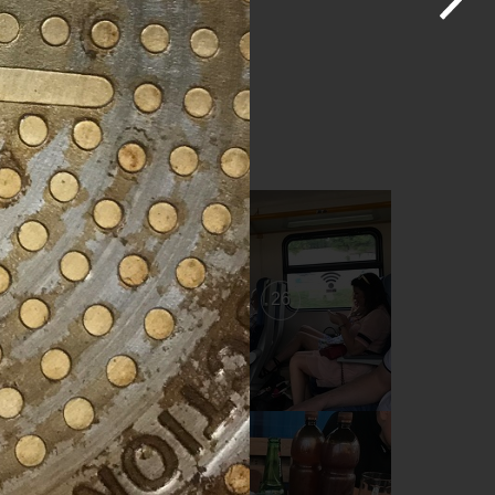
27
26