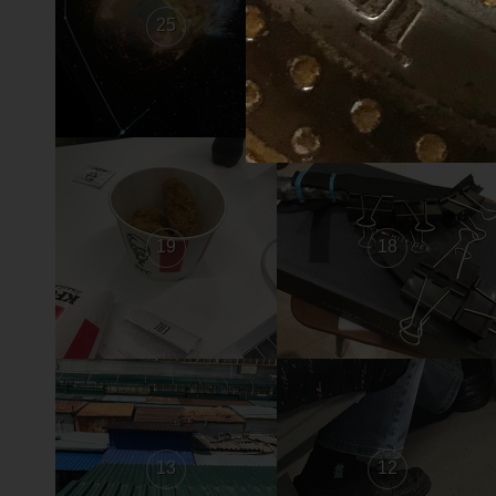
25
24
19
18
13
12