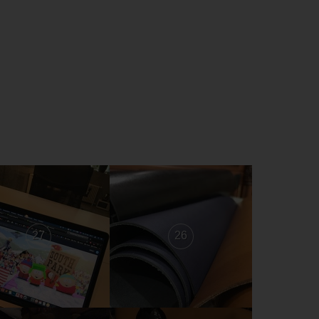
27
26