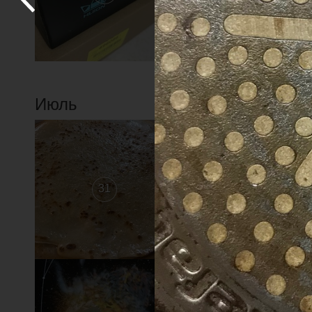
Июль
31
30