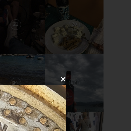
21
20
15
14