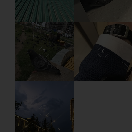
7
6
1