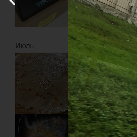
Июль
31
30