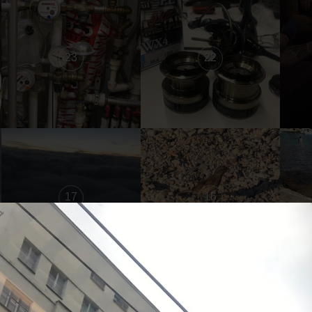
23
22
17
16