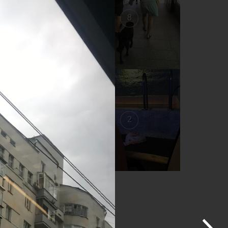
9
8
3
2