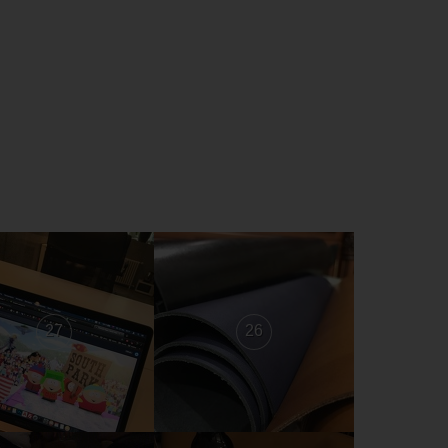
27
26