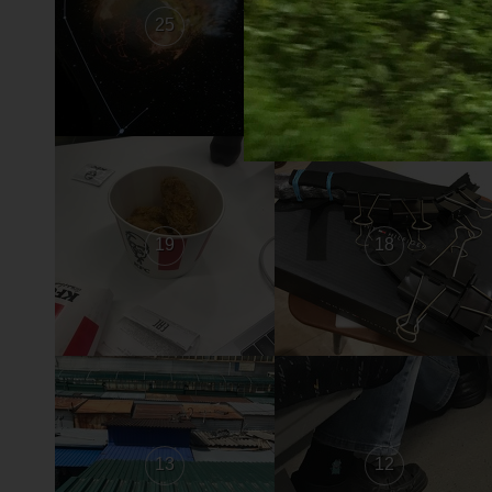
25
24
19
18
13
12