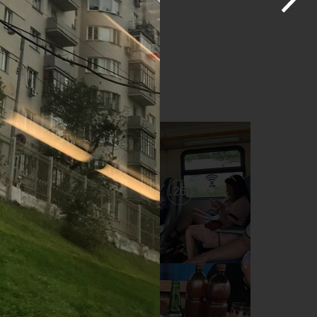
27
26