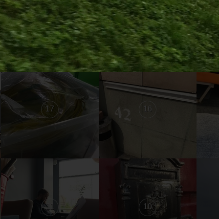
23
22
17
16
11
10