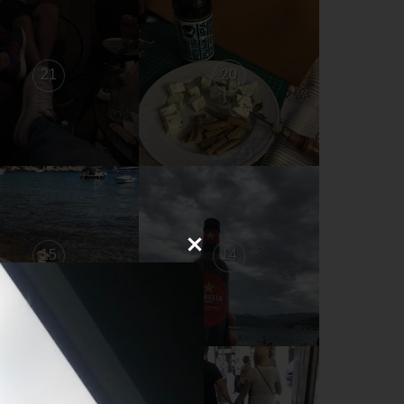
21
20
15
14