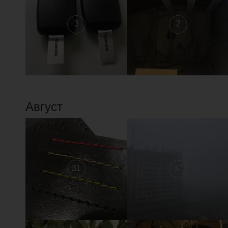
3
2
Август
31
30