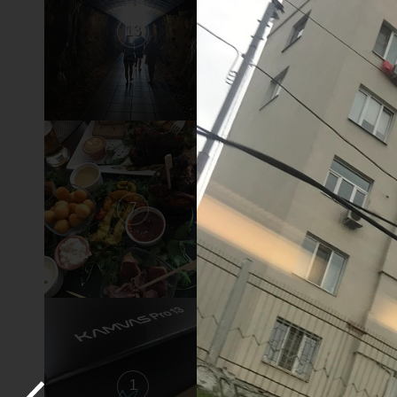
13
12
7
6
1