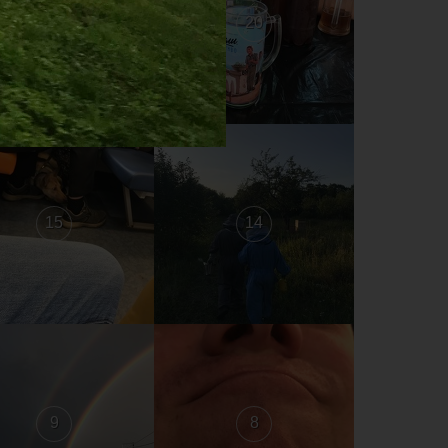
21
20
15
14
9
8