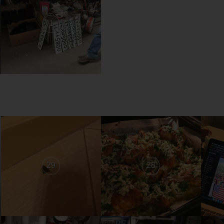
1
29
28