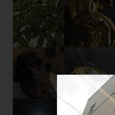
25
24
19
18