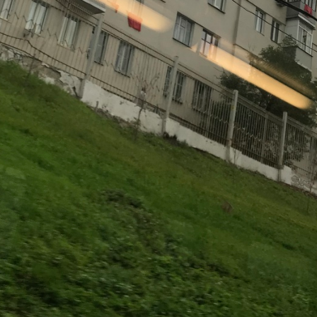
29
28