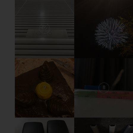
15
14
9
8