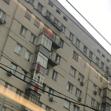
11
10
5
4