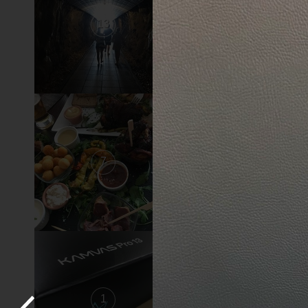
13
12
7
6
1