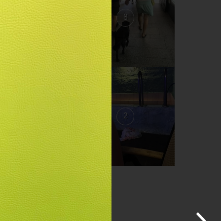
9
8
3
2