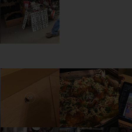
1
29
28