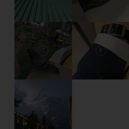
7
6
1