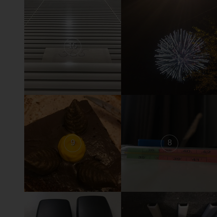
15
14
9
8