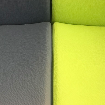
29
28