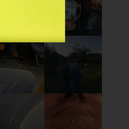
21
20
15
14
9
8