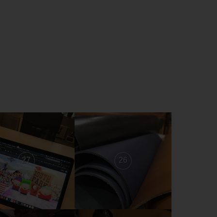
27
26