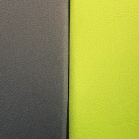
11
10
5
4