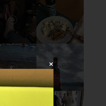
21
20
15
14