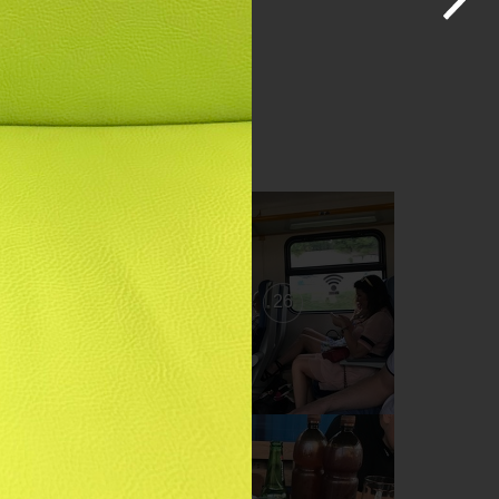
27
26