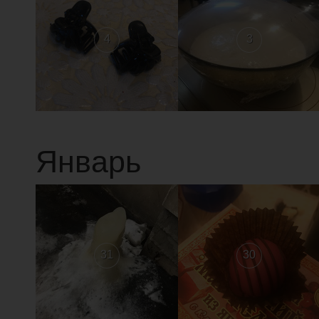
4
3
Январь
31
30