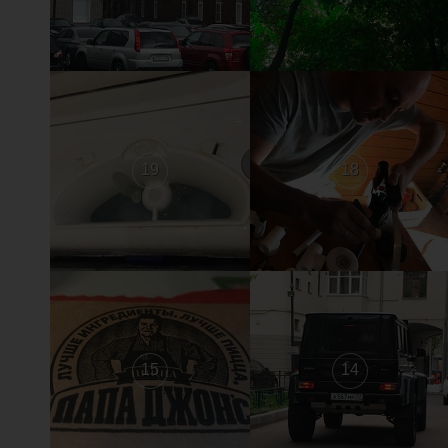
19
18
15
14