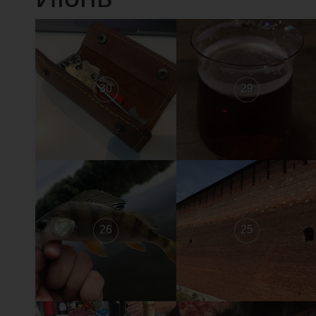
30
29
26
25