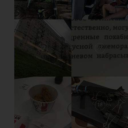
23
22
19
18