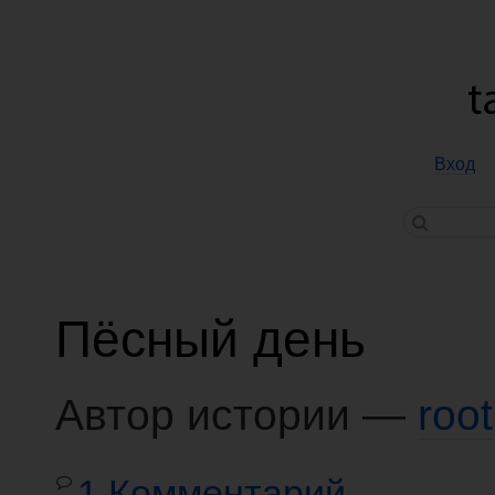
Вход
Пёсный день
Автор истории —
root
1 Комментарий