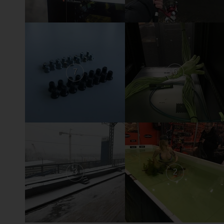
7
6
3
2