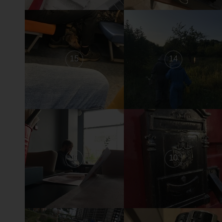
15
14
11
10