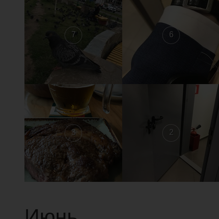
7
6
3
2
Июнь