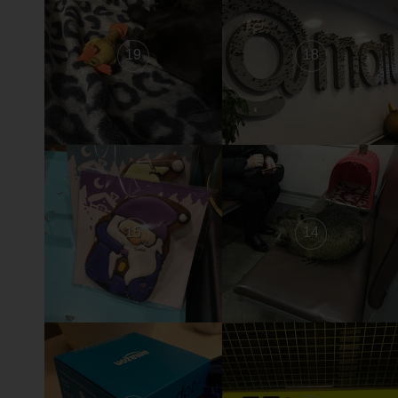
19
18
15
14