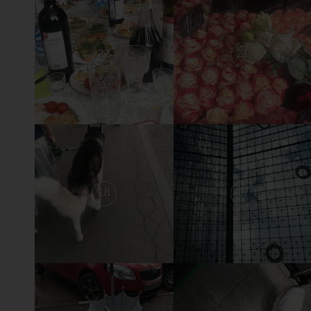
22
21
18
17