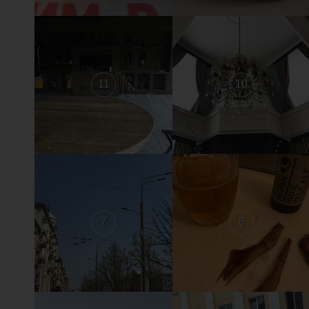
11
10
7
6