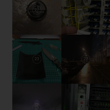
27
26
23
22
19
18