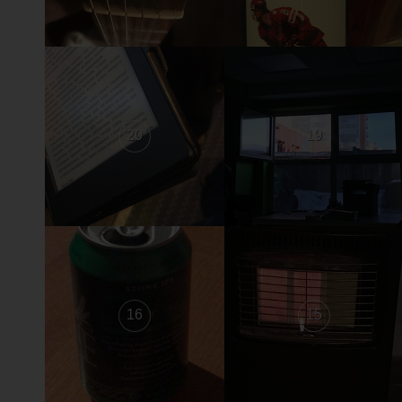
20
19
16
15