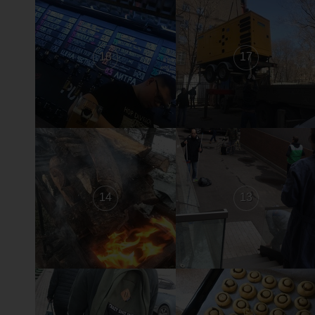
18
17
14
13