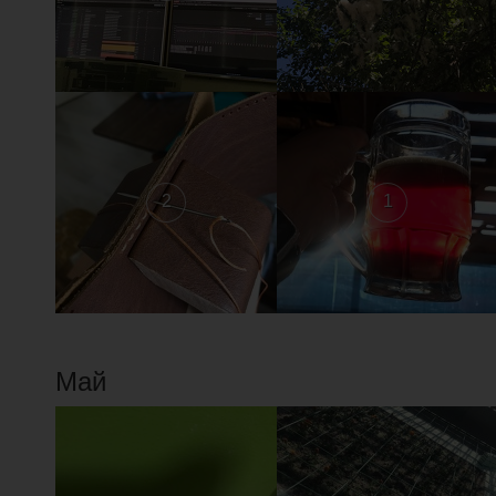
2
1
Май