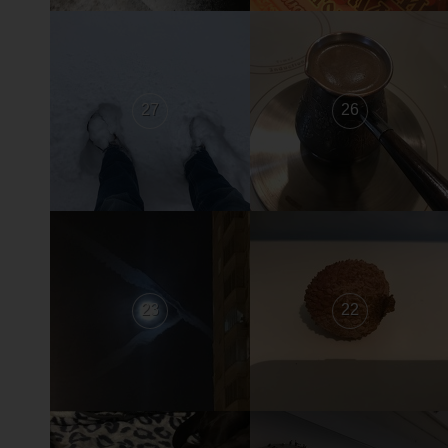
27
26
23
22