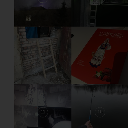
15
14
11
10