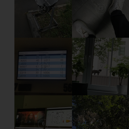
14
13
10
9
6
5