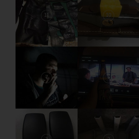
11
10
7
6