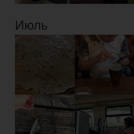
Июль
31
30
27
26