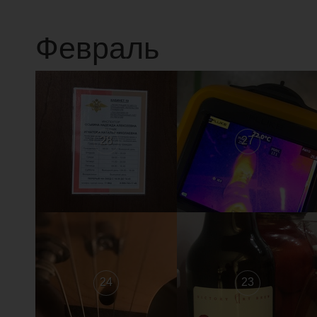
Февраль
28
27
24
23