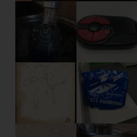
12
11
8
7