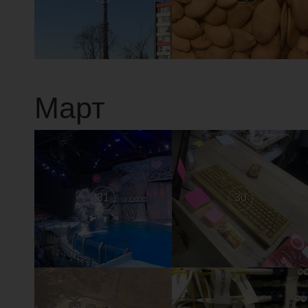
Март
31
30