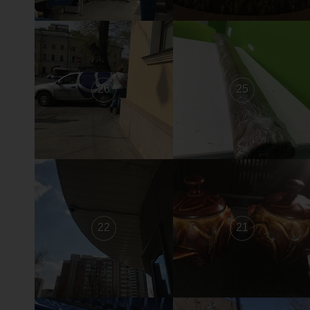
26
25
22
21