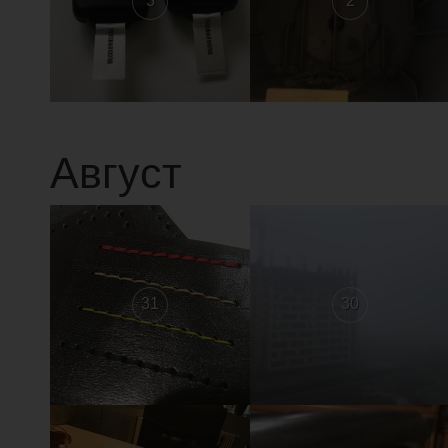
3
2
Август
31
30