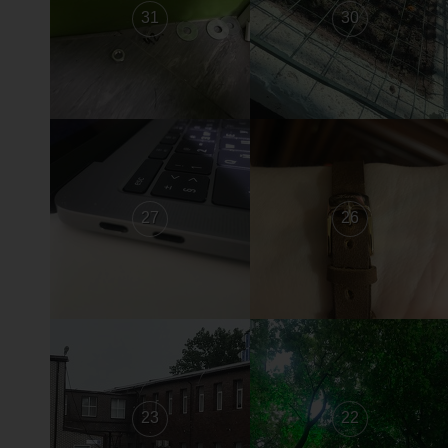
31
30
27
26
23
22