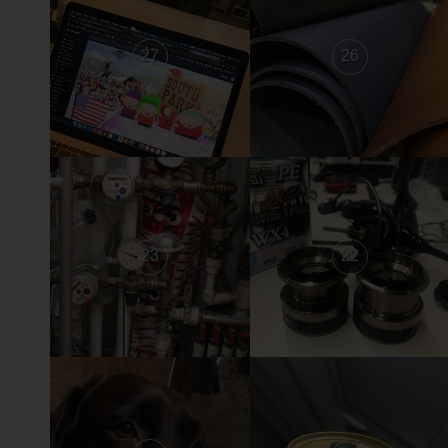
27
26
23
22