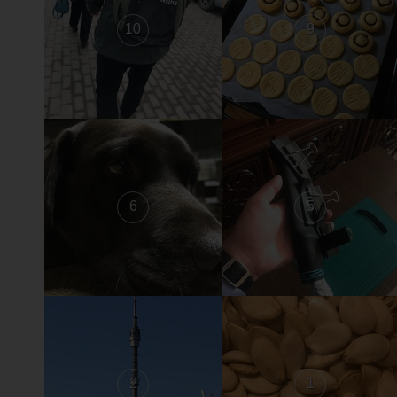
10
9
6
5
2
1