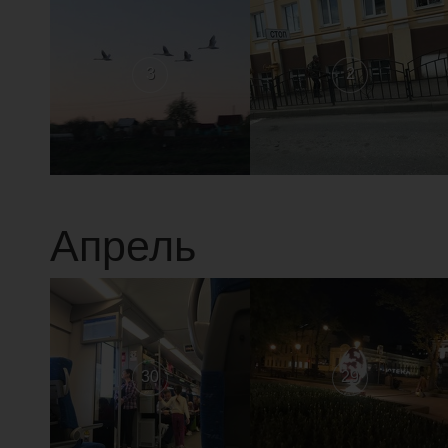
3
2
Апрель
30
29