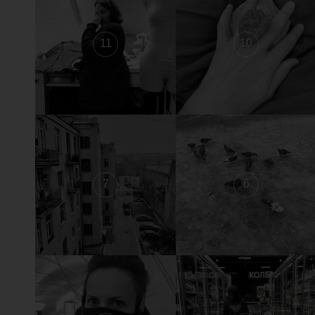
11
10
7
6