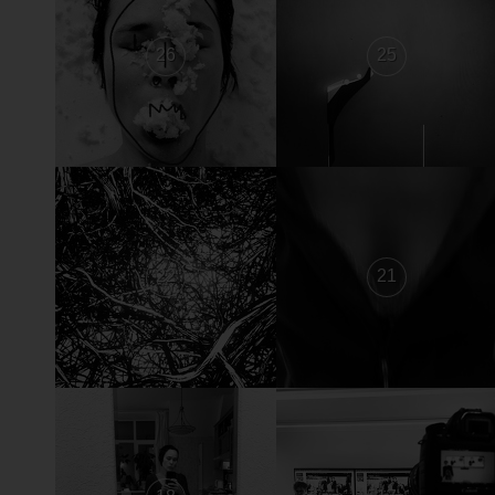
26
25
22
21