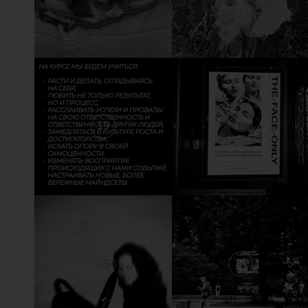
19
18
15
14