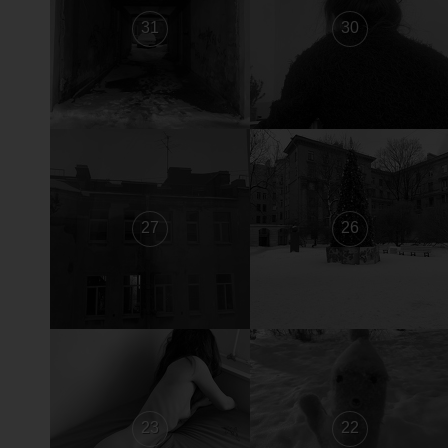
31
30
27
26
23
22