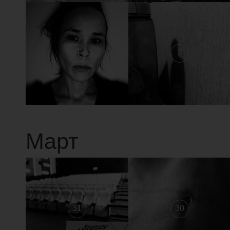
3
2
Март
31
30