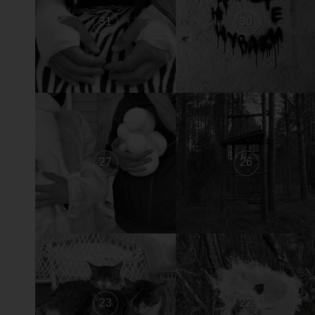
31
30
27
26
23
22