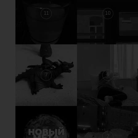
11
10
7
6
3
2