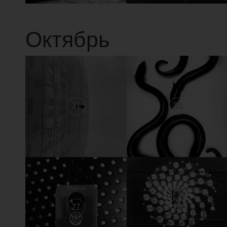
Октябрь
31
30
27
26