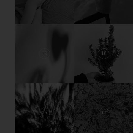
19
18
15
14