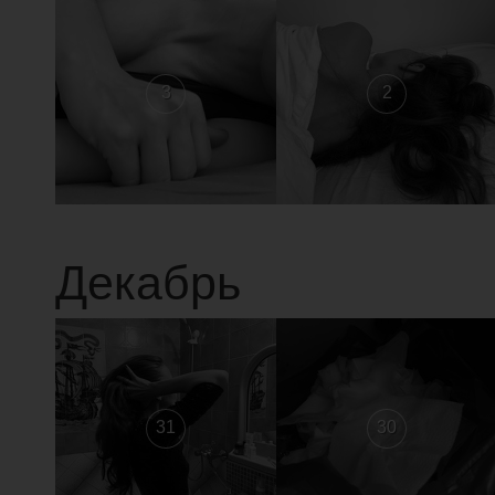
3
2
Декабрь
31
30