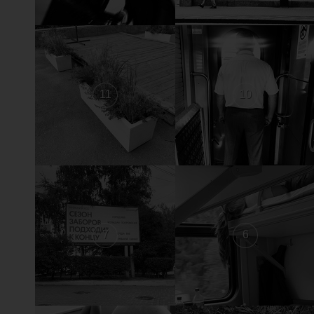
11
10
7
6