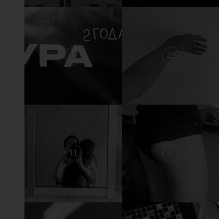
15
14
11
10