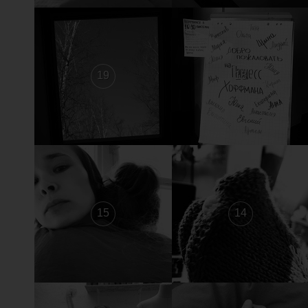
19
18
15
14