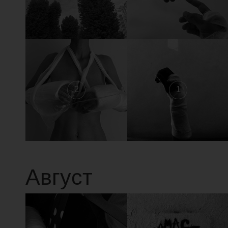
2
1
Август