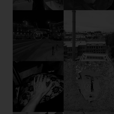
27
26
23
22