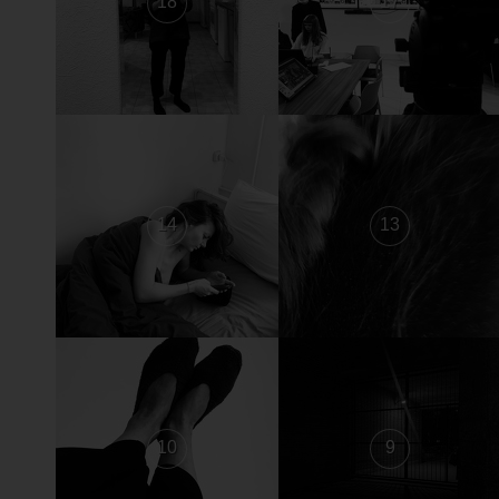
18
17
14
13
10
9