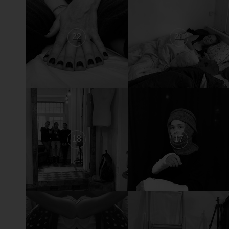
22
21
18
17