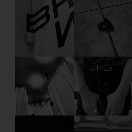
19
18
15
14