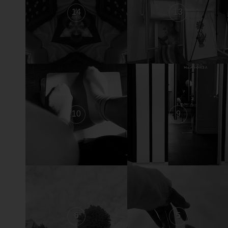
14
13
10
9
6
5