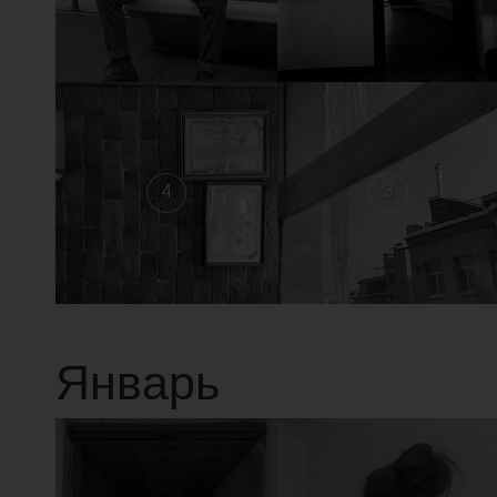
4
3
Январь