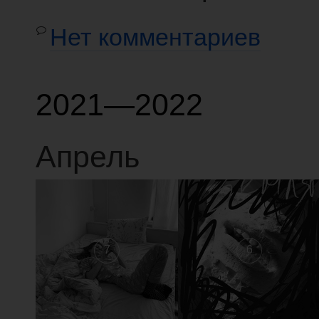
Нет комментариев
2021—2022
Апрель
7
6