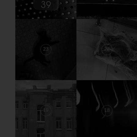
23
22
19
18