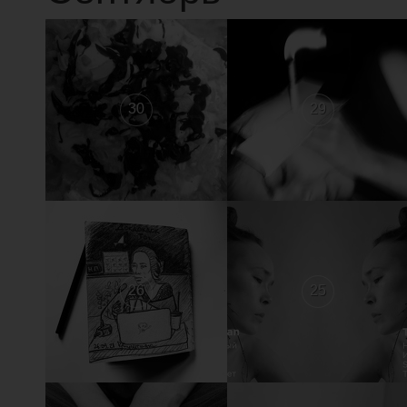
30
29
26
25