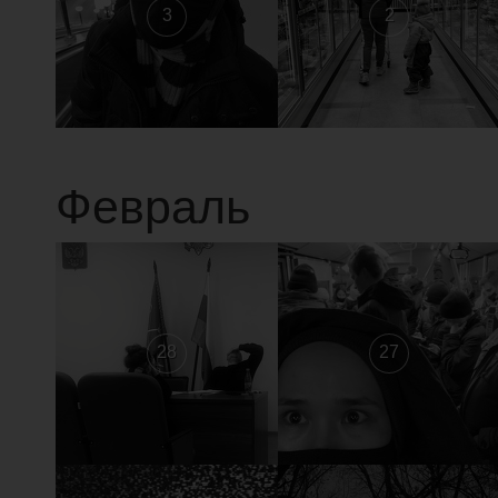
3
2
Февраль
28
27