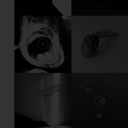
6
5
2
1