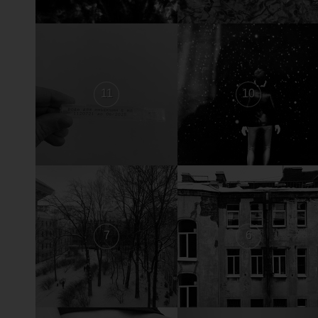
11
10
7
6