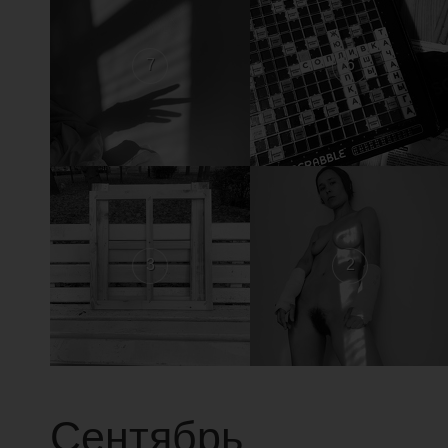
7
6
3
2
Сентябрь