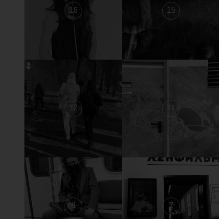
16
15
12
11
8
7