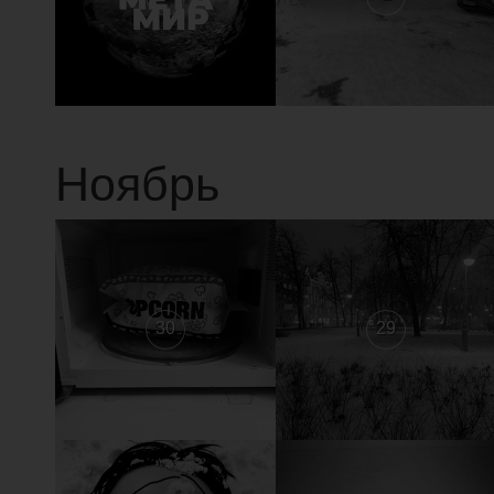
Ноябрь
30
29