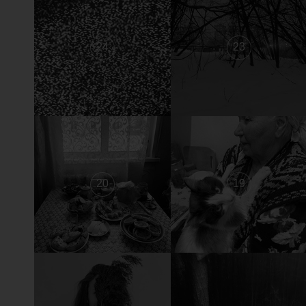
24
23
20
19