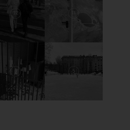
12
11
6
5