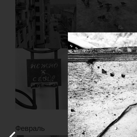
7
6
1
Февраль