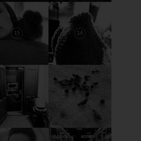
15
14
9
8