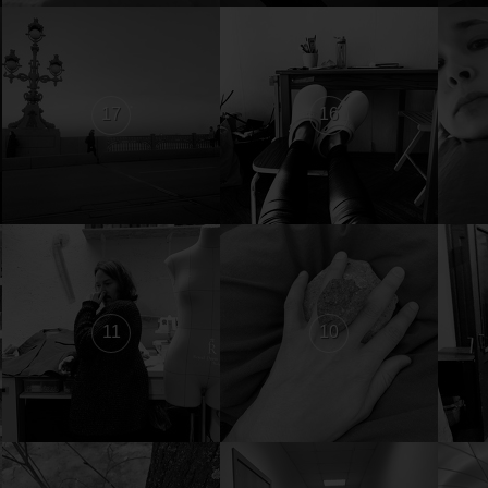
17
16
11
10