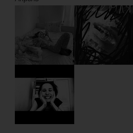
7
6
1