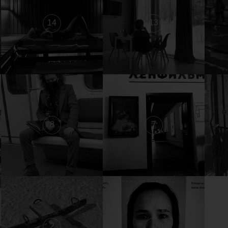
14
13
8
7
2
1