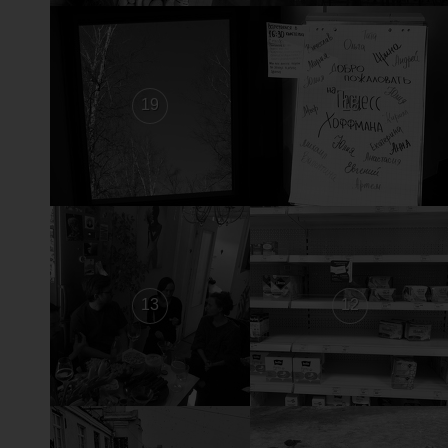
19
18
13
12