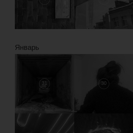
Январь
31
30