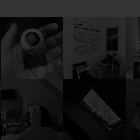
29
28
23
22