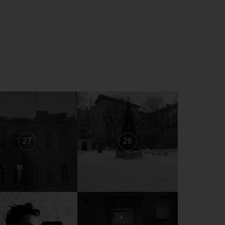
27
26