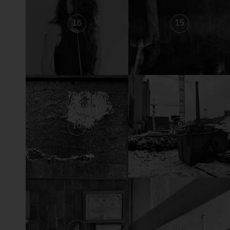
16
15
10
9
4
3