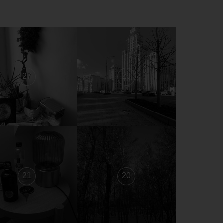
27
26
21
20