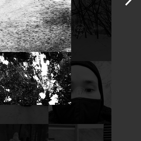
24
23
18
17