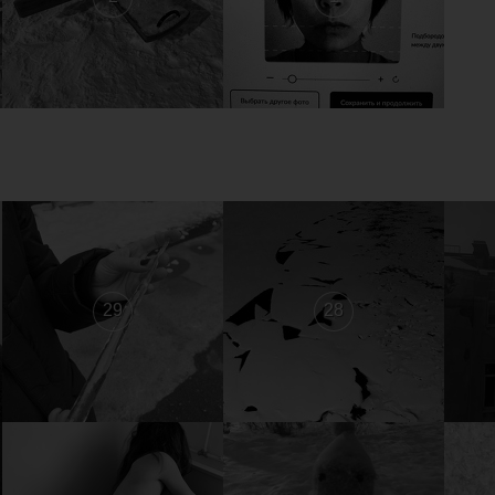
29
28