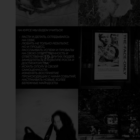
19
18
15
14