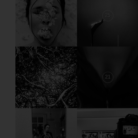
26
25
22
21