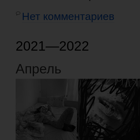
Нет комментариев
2021—2022
Апрель
7
6