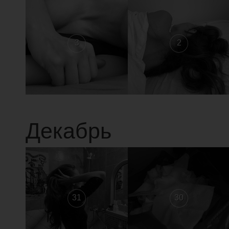
3
2
Декабрь
31
30