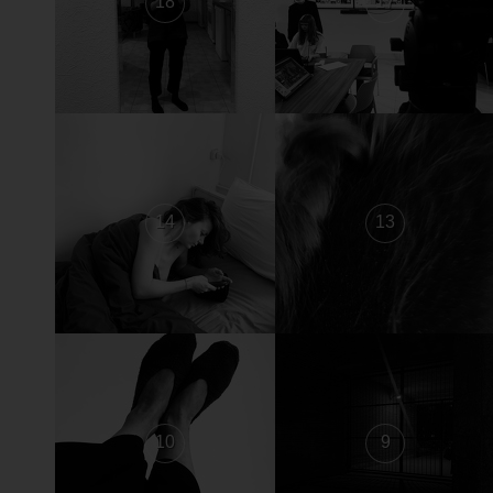
18
17
14
13
10
9