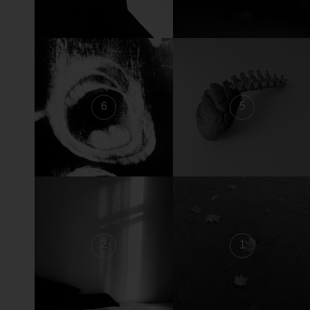
6
5
2
1