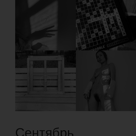
7
6
3
2
Сентябрь