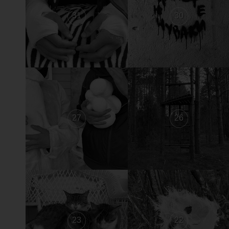
31
30
27
26
23
22