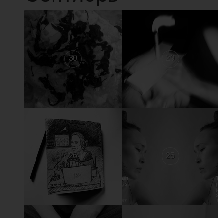
30
29
26
25