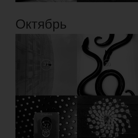
Октябрь
31
30
27
26