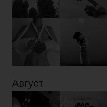
2
1
Август