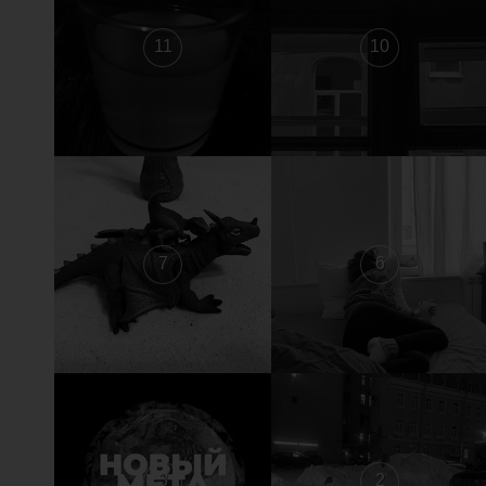
11
10
7
6
3
2