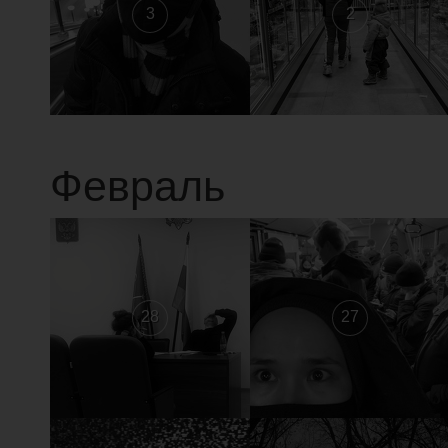
3
2
Февраль
28
27