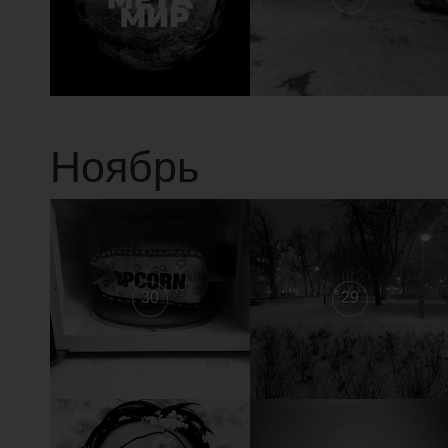
Ноябрь
30
29