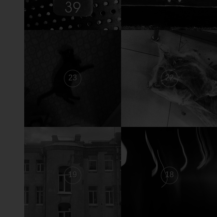
23
22
19
18