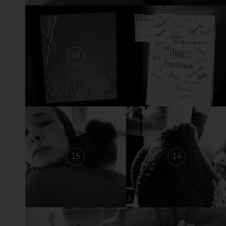
19
18
15
14