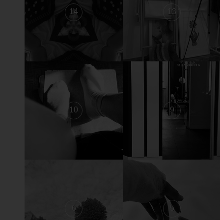
14
13
10
9
6
5