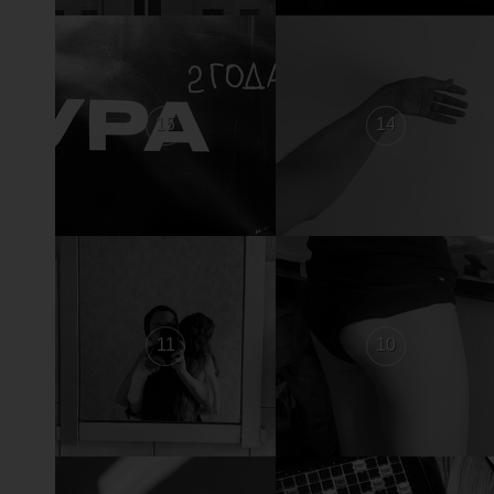
15
14
11
10