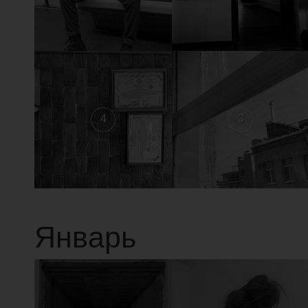
4
3
Январь