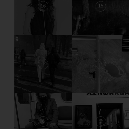
16
15
12
11
8
7