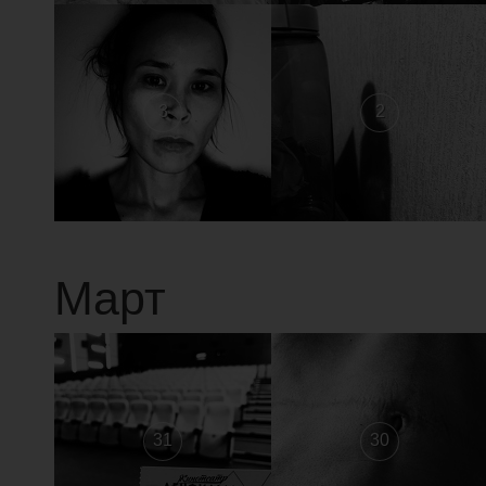
3
2
Март
31
30