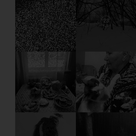
24
23
20
19