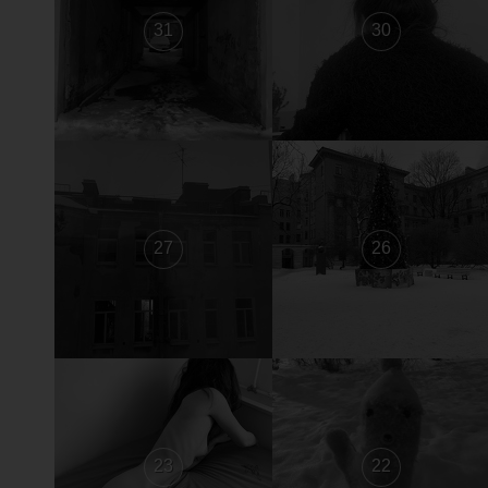
31
30
27
26
23
22