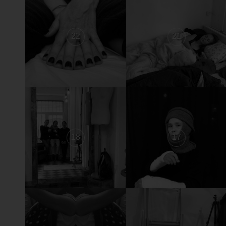
22
21
18
17