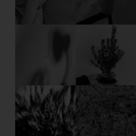
19
18
15
14