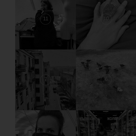
11
10
7
6