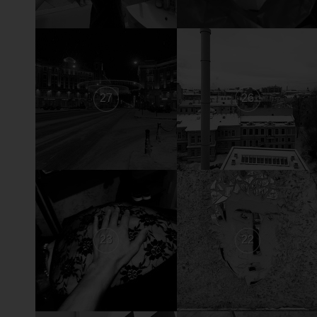
27
26
23
22