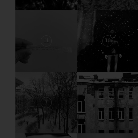
11
10
7
6