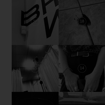
19
18
15
14