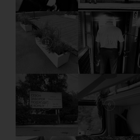
11
10
7
6