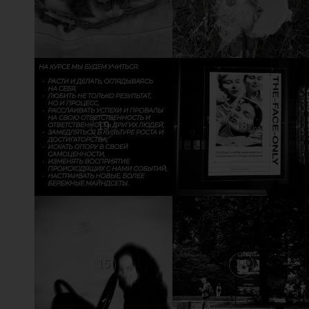
19
18
15
14