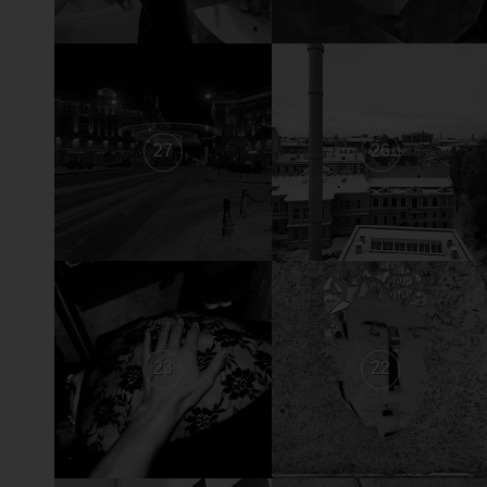
27
26
23
22