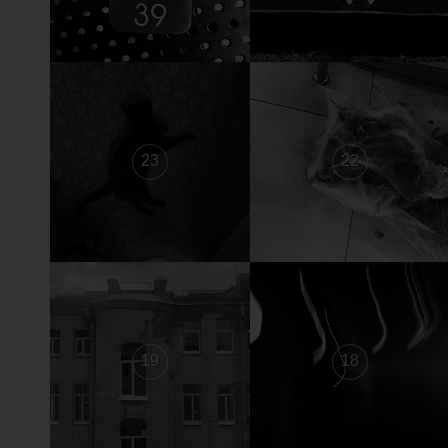
23
22
19
18