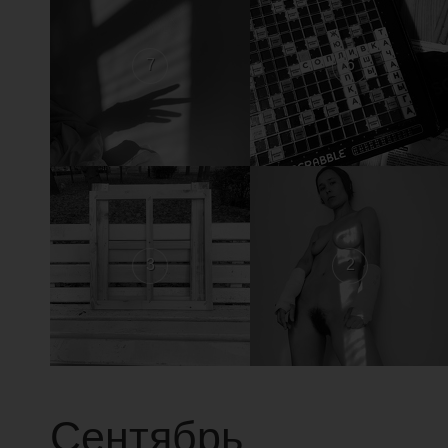
7
6
3
2
Сентябрь