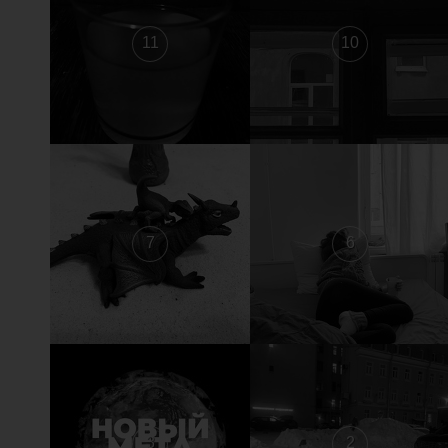
11
10
7
6
3
2