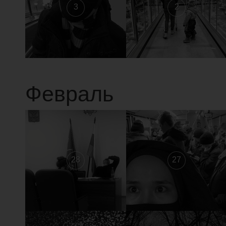
3
2
Февраль
28
27