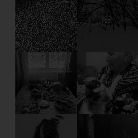
24
23
20
19