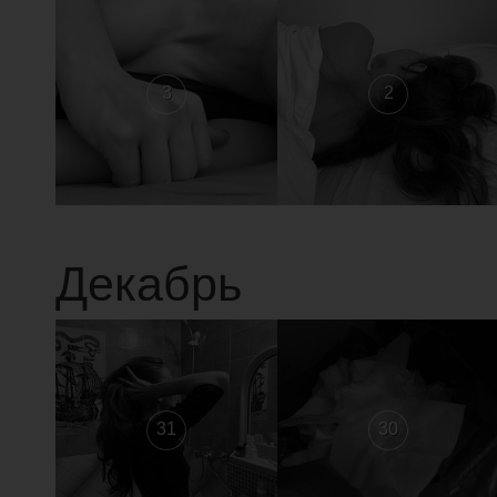
3
2
Декабрь
31
30