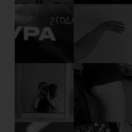
15
14
11
10