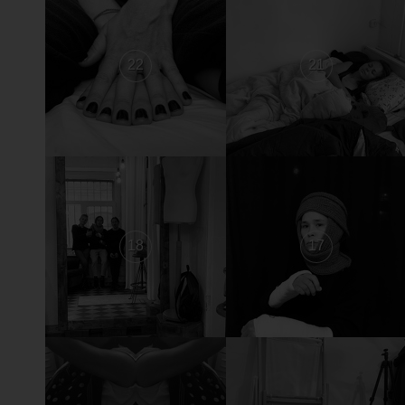
22
21
18
17