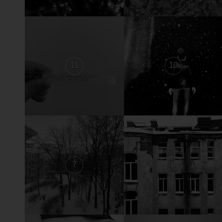
11
10
7
6