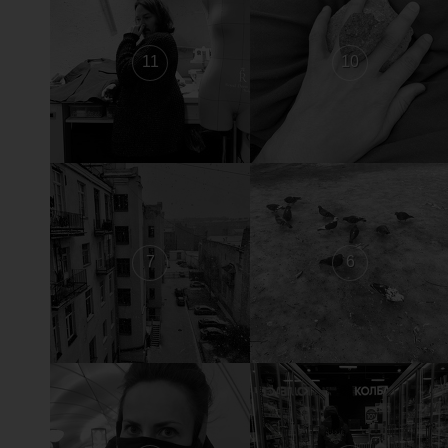
11
10
7
6