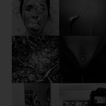
26
25
22
21