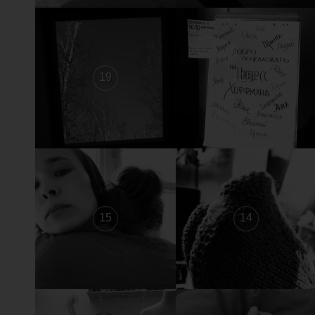
19
18
15
14