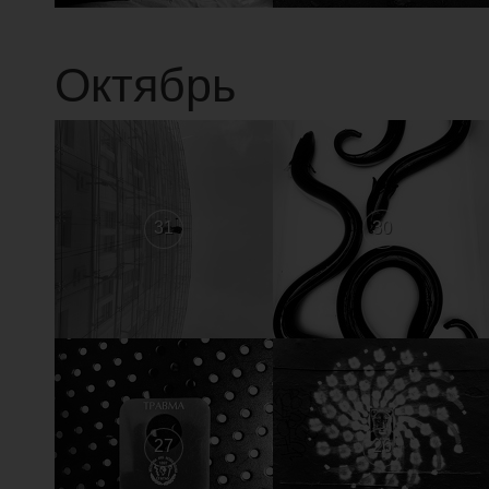
Октябрь
31
30
27
26