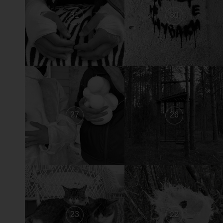
31
30
27
26
23
22