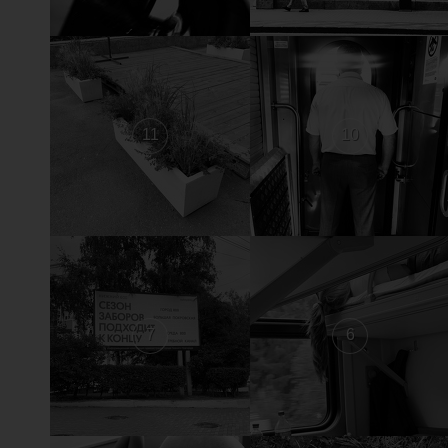
11
10
7
6