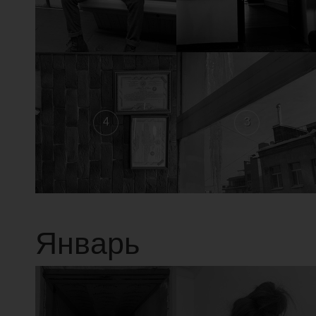
4
3
Январь