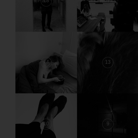
18
17
14
13
10
9