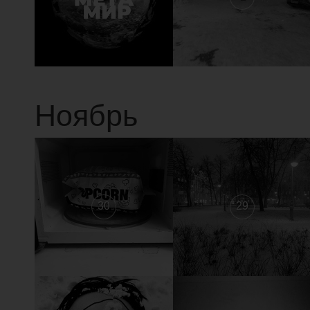
Ноябрь
30
29