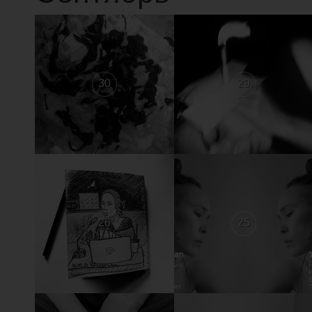
30
29
26
25