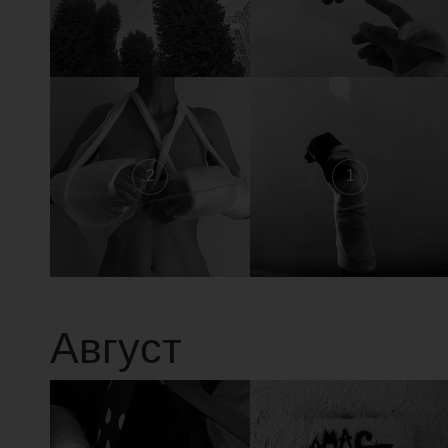
2
1
Август