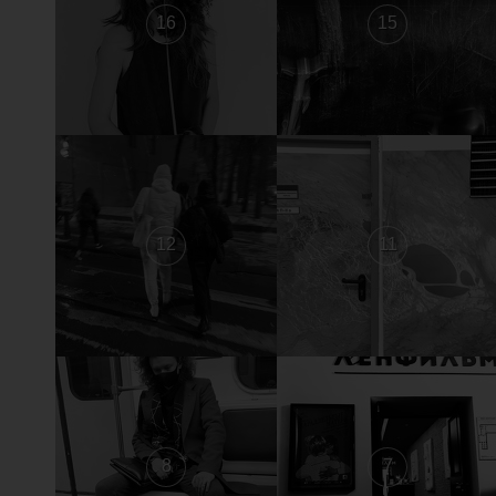
16
15
12
11
8
7