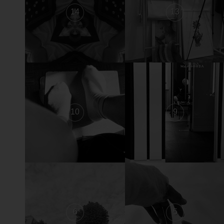
14
13
10
9
6
5