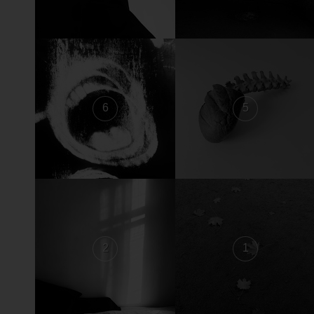
6
5
2
1