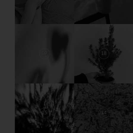
19
18
15
14