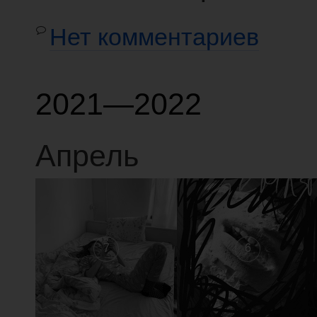
Нет комментариев
2021—2022
Апрель
7
6