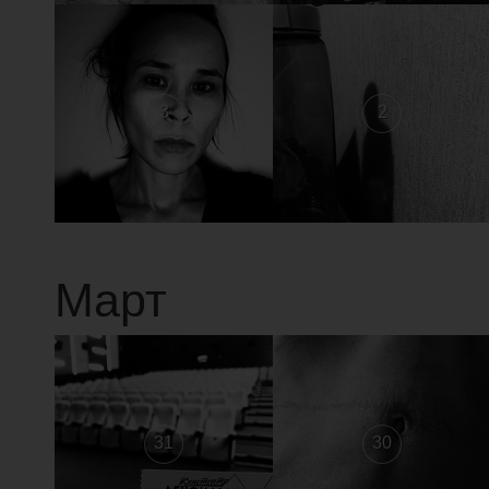
3
2
Март
31
30