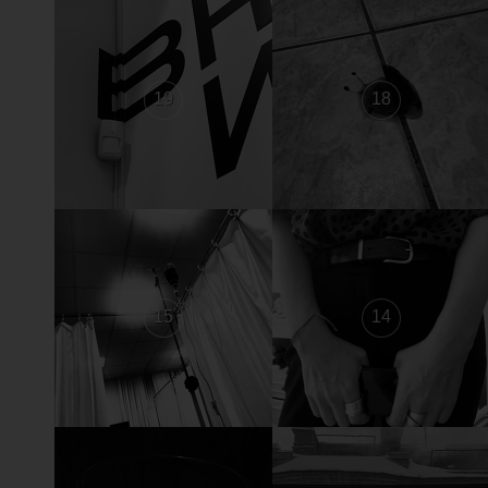
19
18
15
14