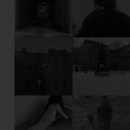
31
30
27
26
23
22