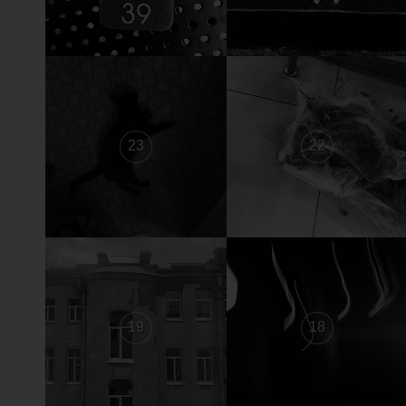
23
22
19
18