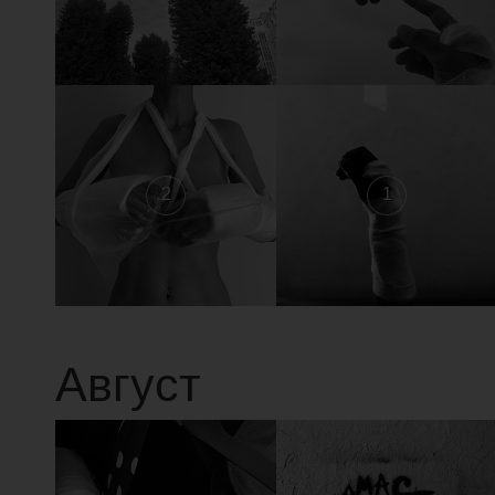
2
1
Август