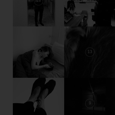
18
17
14
13
10
9