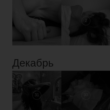
3
2
Декабрь
31
30