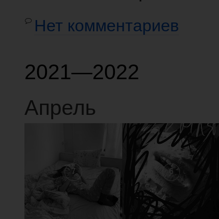
Нет комментариев
2021—2022
Апрель
7
6