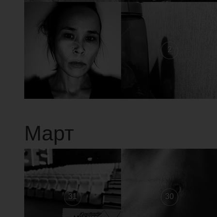
3
2
Март
31
30