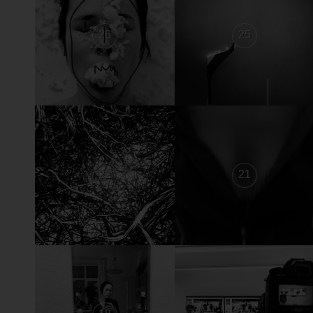
26
25
22
21