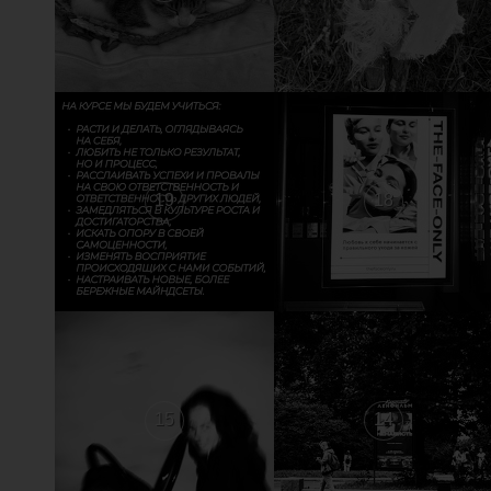
19
18
15
14