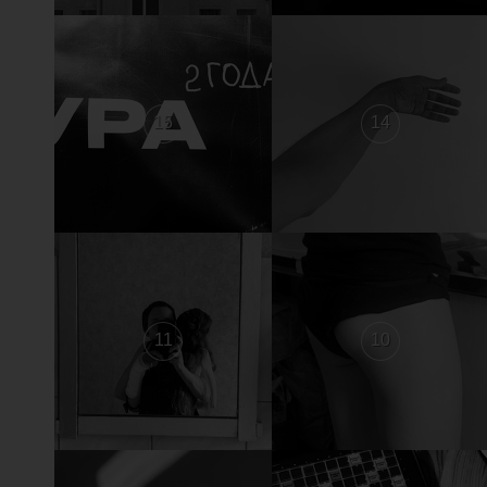
15
14
11
10