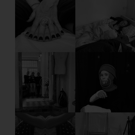
22
21
18
17