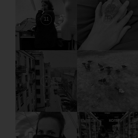
11
10
7
6