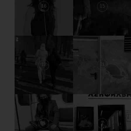
16
15
12
11
8
7