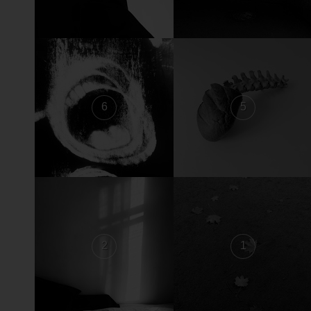
6
5
2
1