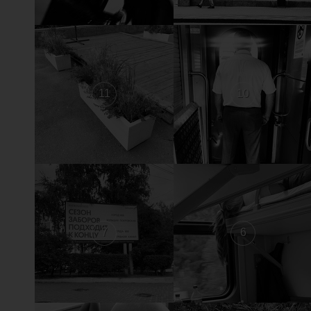
11
10
7
6