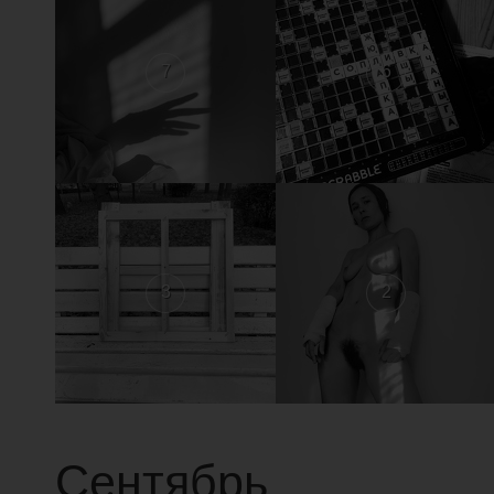
7
6
3
2
Сентябрь