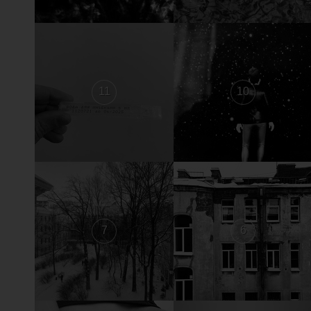
11
10
7
6