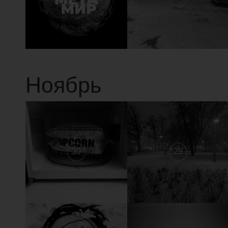
Ноябрь
30
29