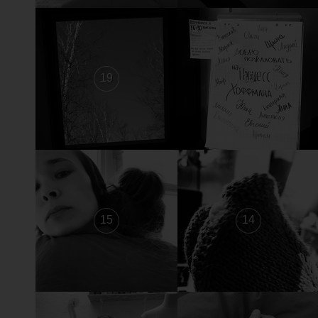
19
18
15
14