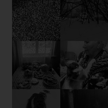
24
23
20
19