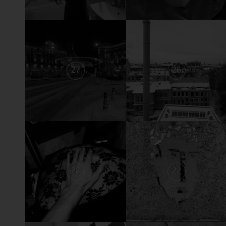
27
26
23
22