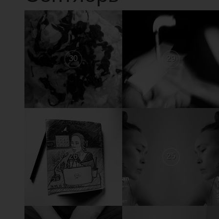
30
29
26
25