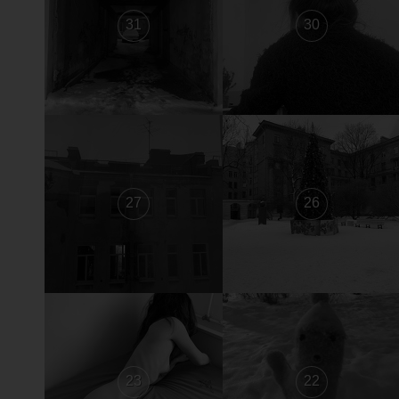
31
30
27
26
23
22