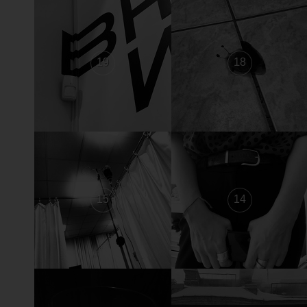
19
18
15
14