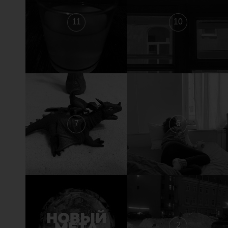
11
10
7
6
3
2