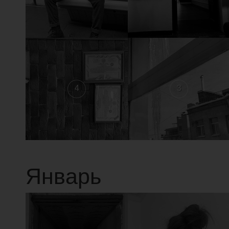
4
3
Январь