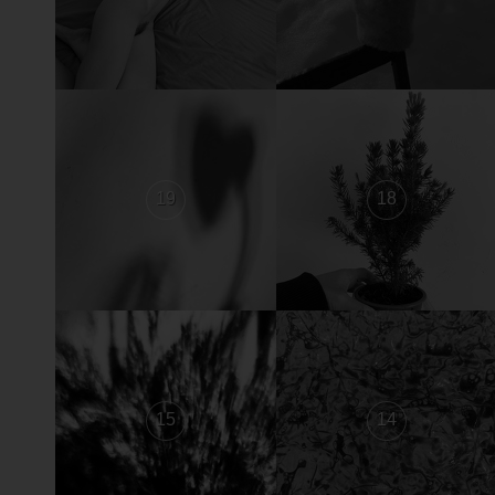
19
18
15
14