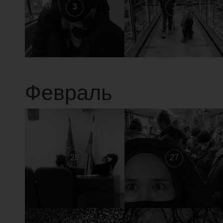
3
2
Февраль
28
27