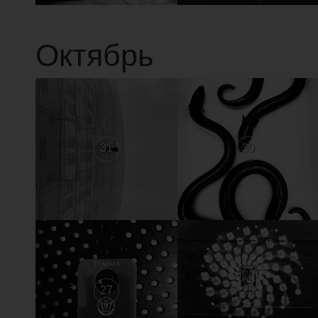
Октябрь
31
30
27
26