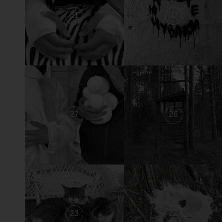
31
30
27
26
23
22