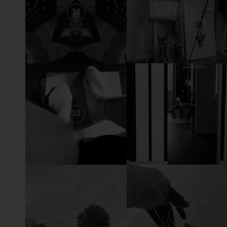
14
13
10
9
6
5