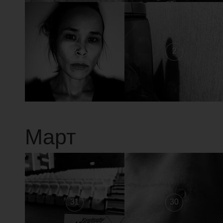
3
2
Март
31
30