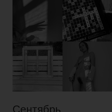
7
6
3
2
Сентябрь