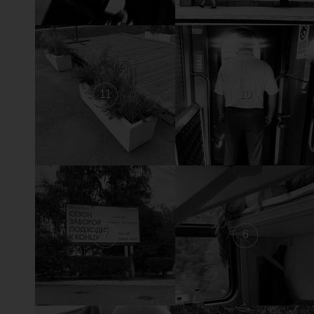
11
10
7
6