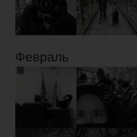
3
2
Февраль
28
27