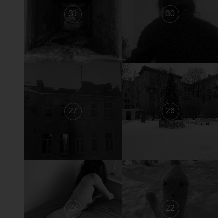
31
30
27
26
23
22