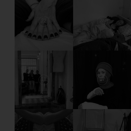
22
21
18
17