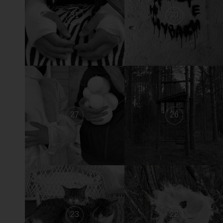
31
30
27
26
23
22