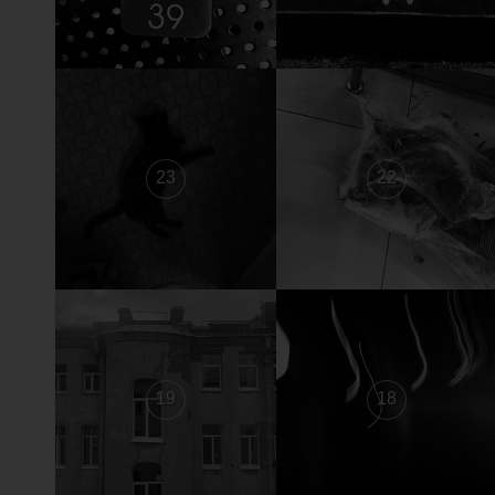
23
22
19
18