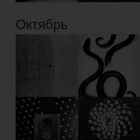
Октябрь
31
30
27
26