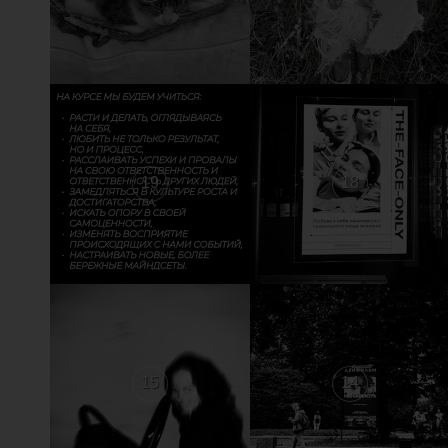
19
18
15
14