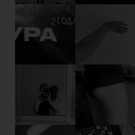
15
14
11
10