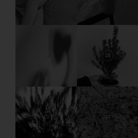
19
18
15
14