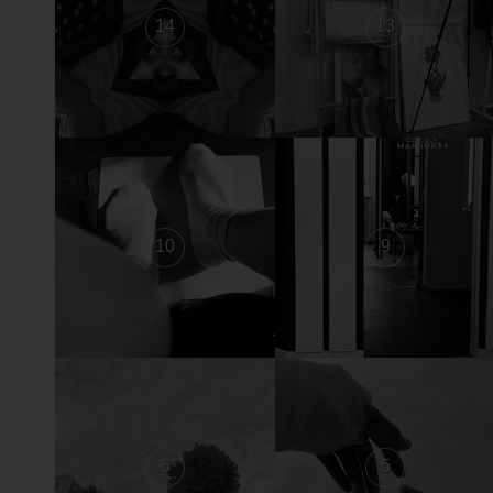
14
13
10
9
6
5