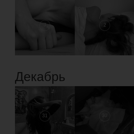
3
2
Декабрь
31
30