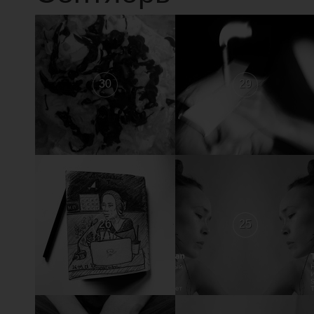
30
29
26
25