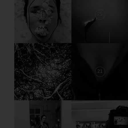
26
25
22
21