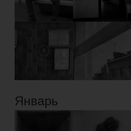
4
3
Январь