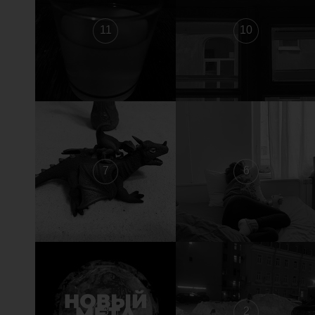
11
10
7
6
3
2