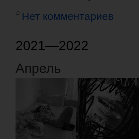
Нет комментариев
2021—2022
Апрель
7
6