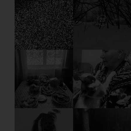
24
23
20
19