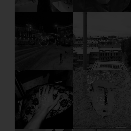
27
26
23
22