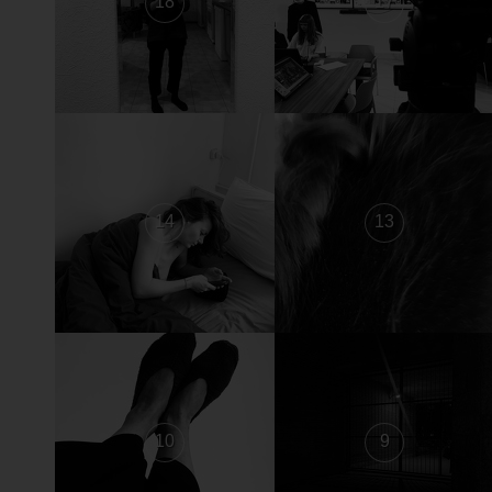
18
17
14
13
10
9