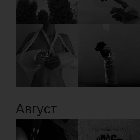
2
1
Август