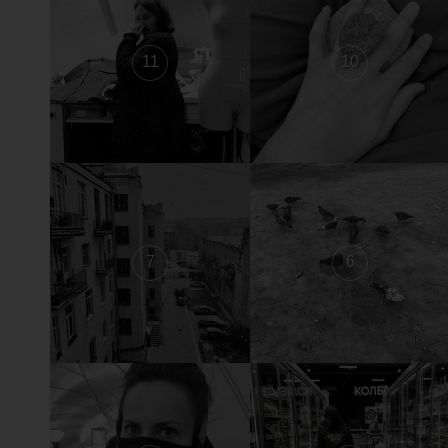
11
10
7
6