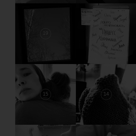
19
18
15
14