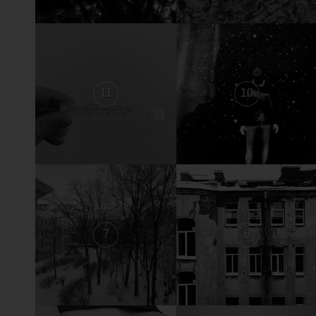
11
10
7
6