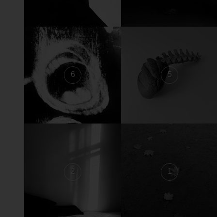
6
5
2
1