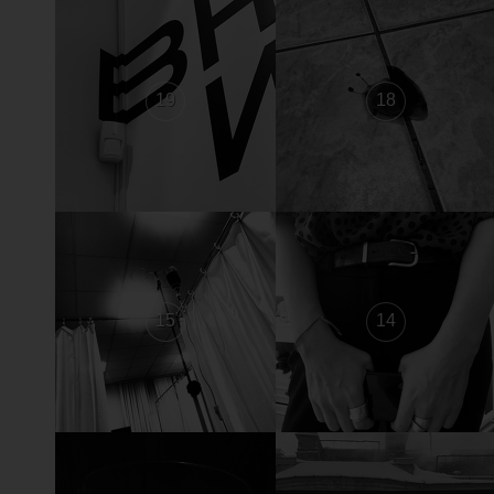
19
18
15
14