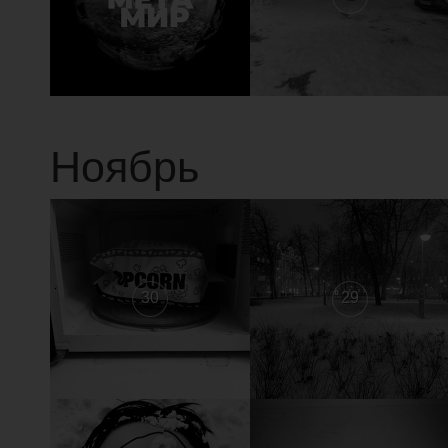
Ноябрь
30
29