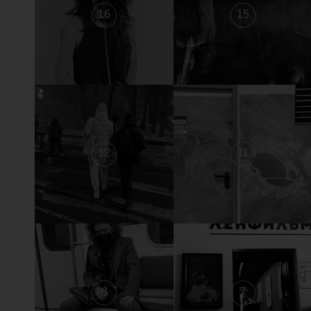
16
15
12
11
8
7