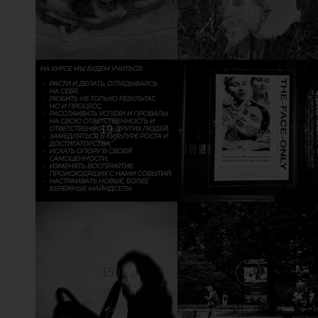
19
18
15
14