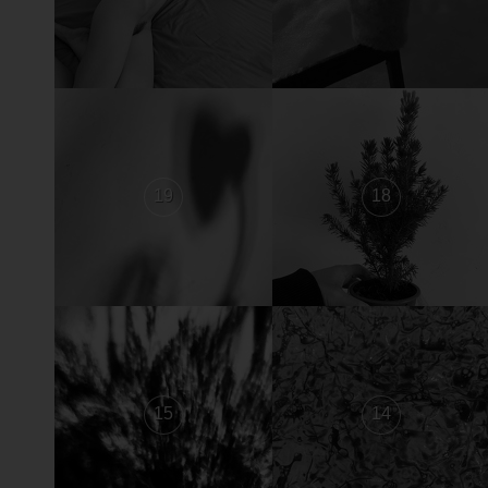
19
18
15
14