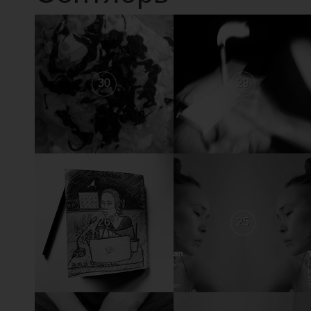
30
29
26
25