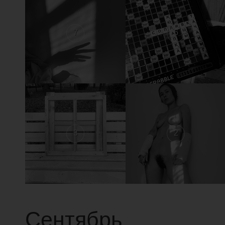
7
6
3
2
Сентябрь