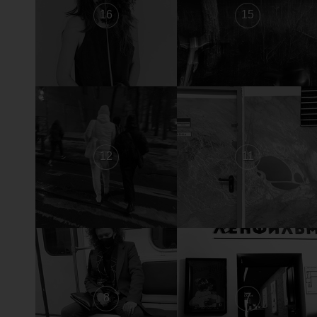
16
15
12
11
8
7