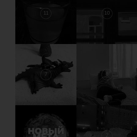
11
10
7
6
3
2