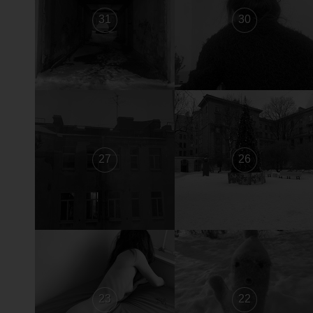
31
30
27
26
23
22