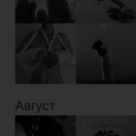
2
1
Август