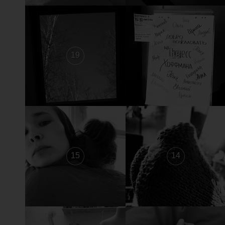
19
18
15
14