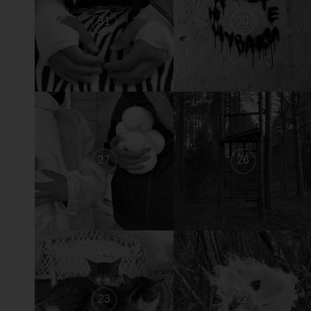
31
30
27
26
23
22