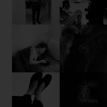
18
17
14
13
10
9