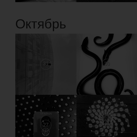
Октябрь
31
30
27
26