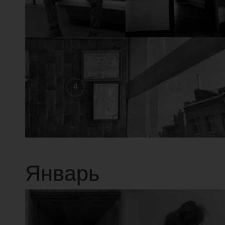
4
3
Январь