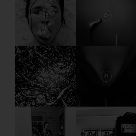
26
25
22
21