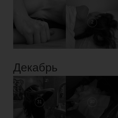
3
2
Декабрь
31
30