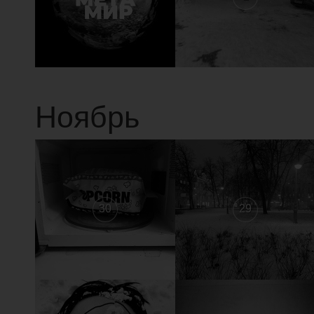
Ноябрь
30
29