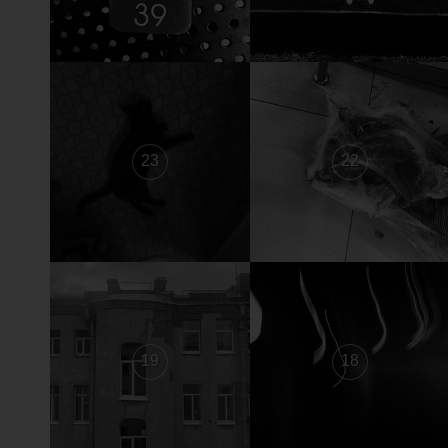
23
22
19
18