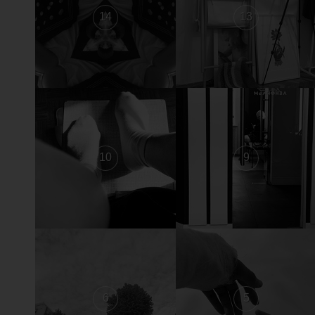
14
13
10
9
6
5