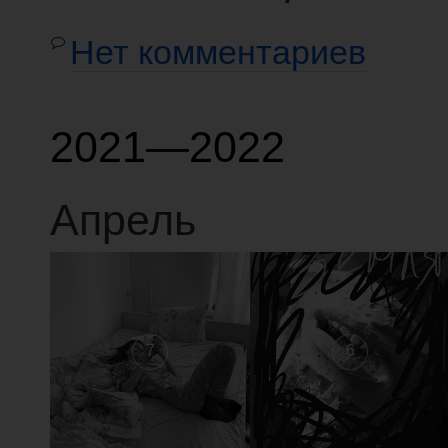
Нет комментариев
2021—2022
Апрель
7
6