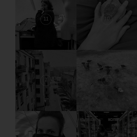
11
10
7
6