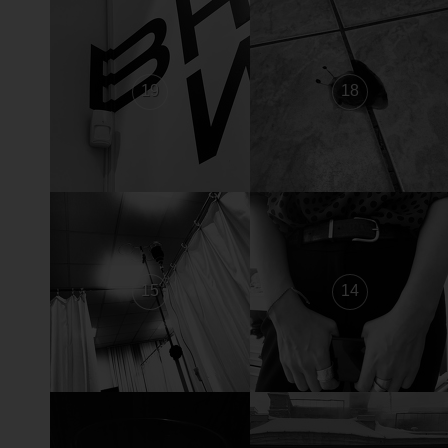
19
18
15
14