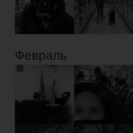
3
2
Февраль
28
27