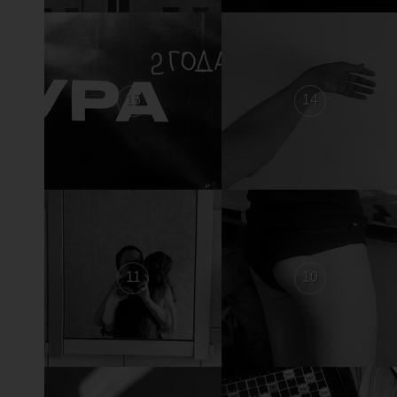
15
14
11
10