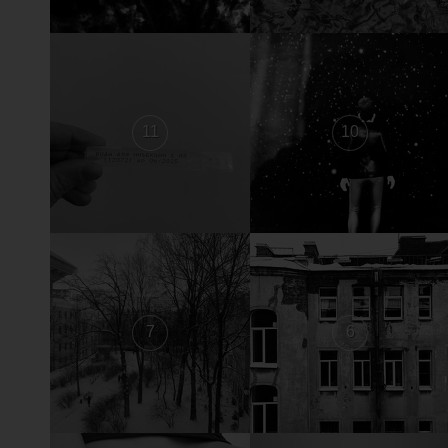
11
10
7
6