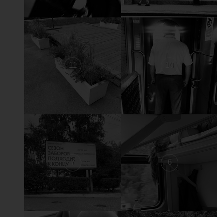
11
10
7
6