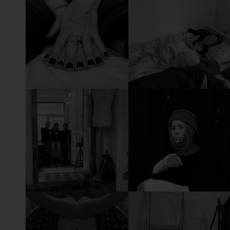
22
21
18
17