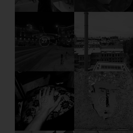
27
26
23
22