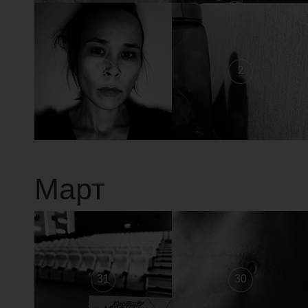
3
2
Март
31
30