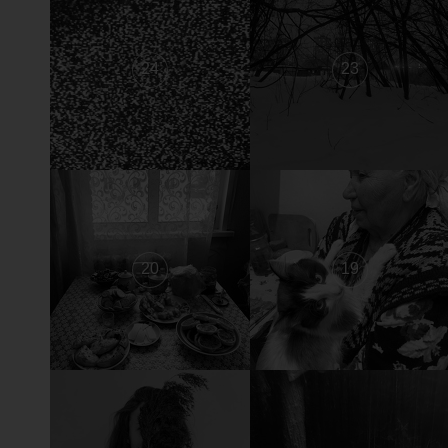
24
23
20
19