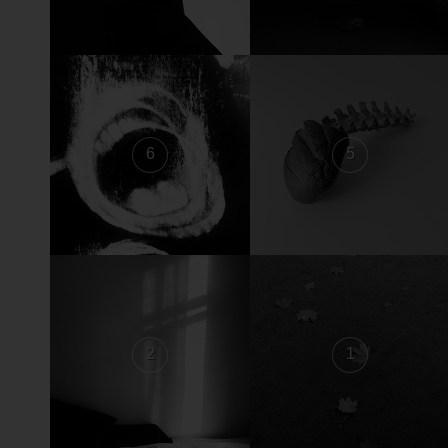
6
5
2
1