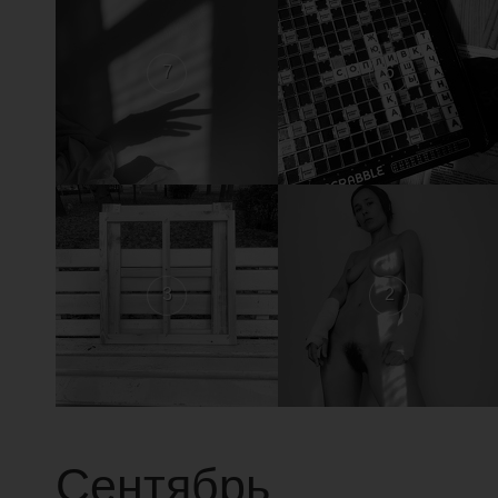
7
6
3
2
Сентябрь