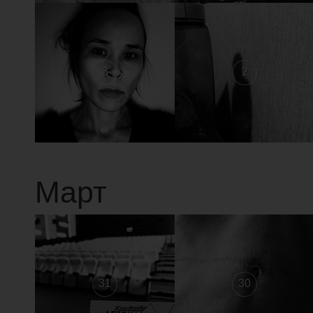
3
2
Март
31
30