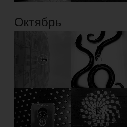
Октябрь
31
30
27
26