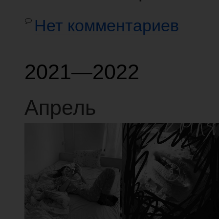
Нет комментариев
2021—2022
Апрель
7
6