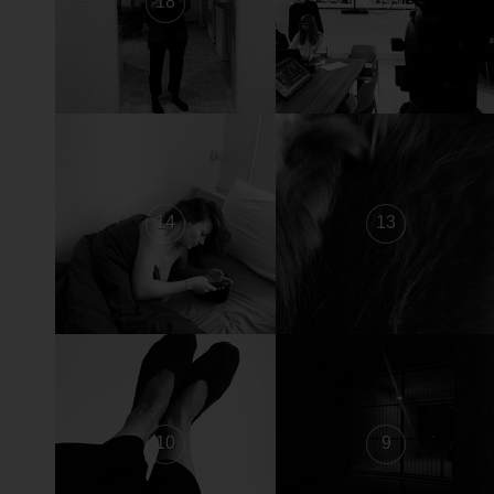
18
17
14
13
10
9