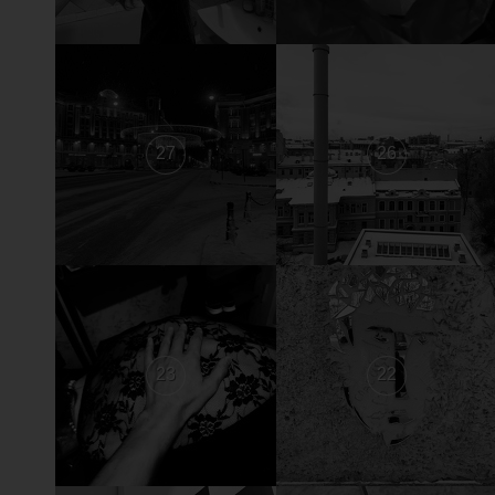
27
26
23
22