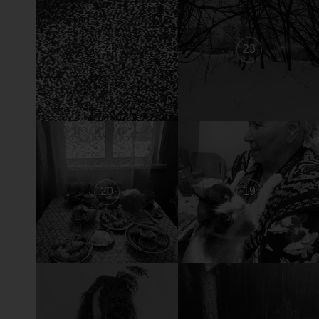
24
23
20
19