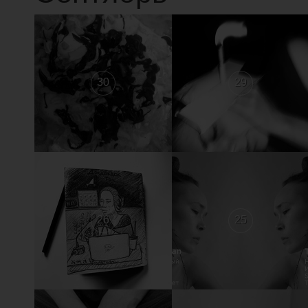
30
29
26
25