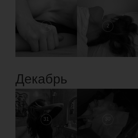
3
2
Декабрь
31
30