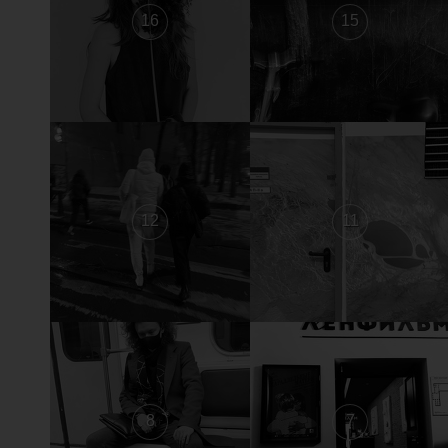
16
15
12
11
8
7