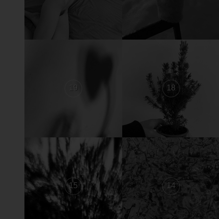
19
18
15
14