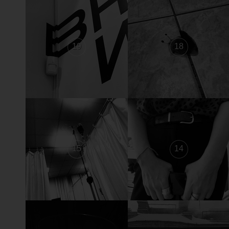
19
18
15
14