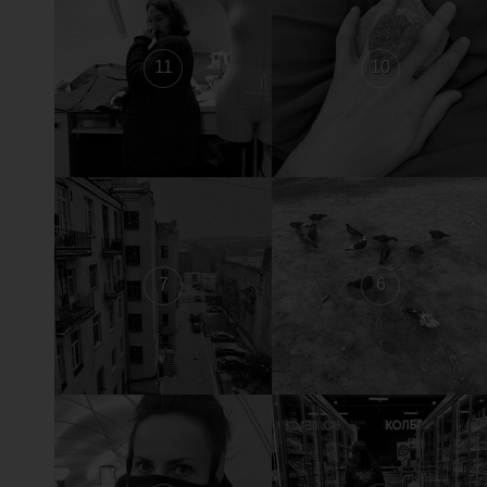
11
10
7
6