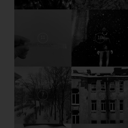
11
10
7
6