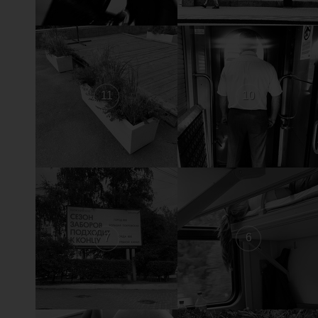
11
10
7
6