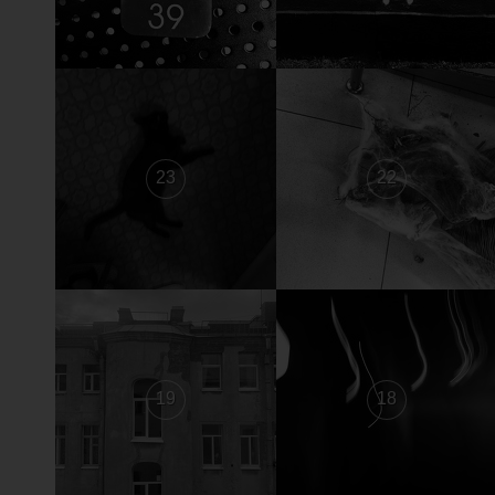
23
22
19
18