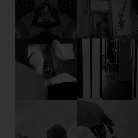
14
13
10
9
6
5