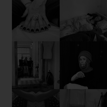
22
21
18
17