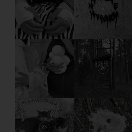
31
30
27
26
23
22