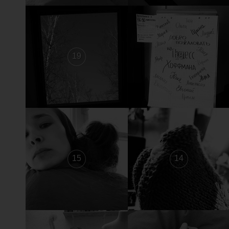
19
18
15
14