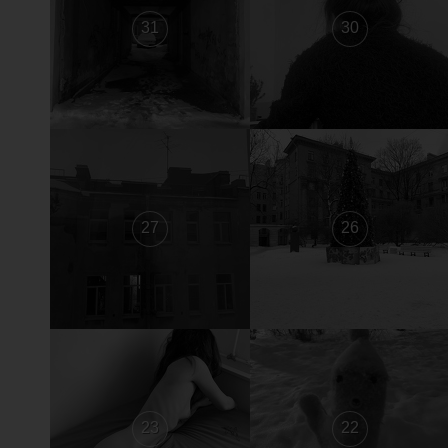
31
30
27
26
23
22