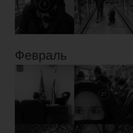
3
2
Февраль
28
27