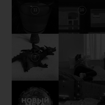
11
10
7
6
3
2