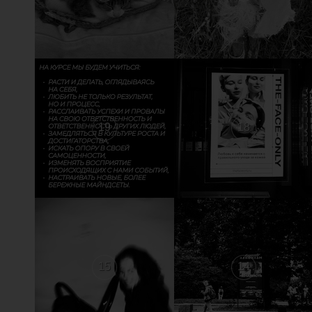
19
18
15
14