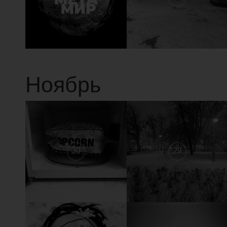
Ноябрь
30
29