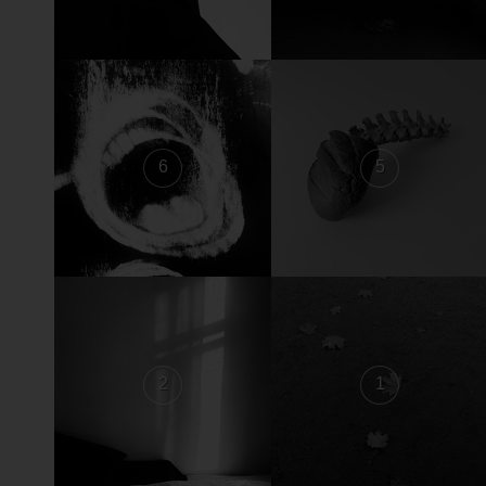
6
5
2
1