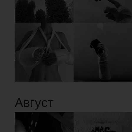
2
1
Август