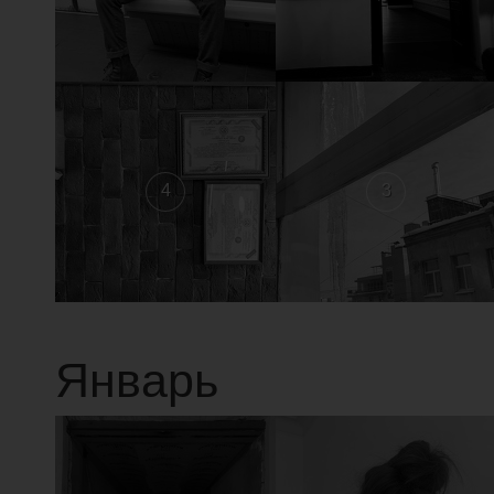
4
3
Январь