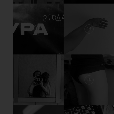
15
14
11
10