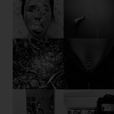
26
25
22
21