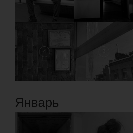
4
3
Январь