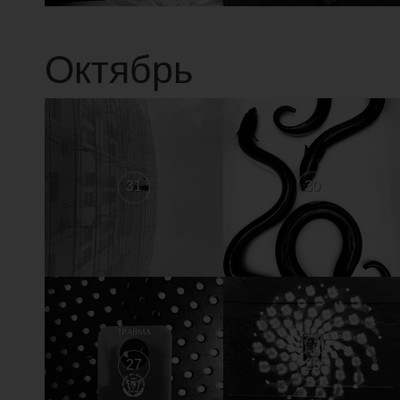
Октябрь
31
30
27
26