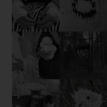
31
30
27
26
23
22