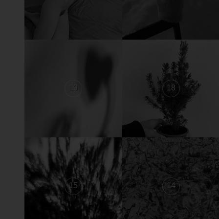
19
18
15
14