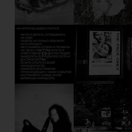
19
18
15
14