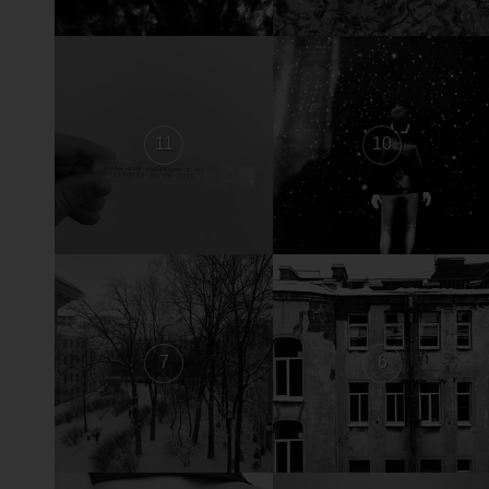
11
10
7
6