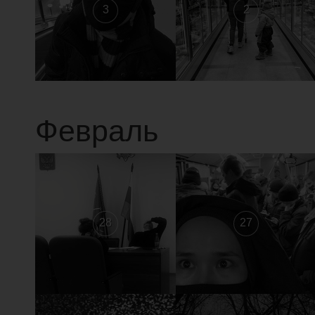
3
2
Февраль
28
27