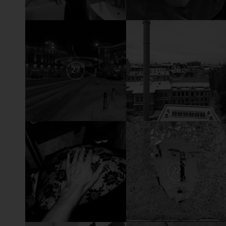
27
26
23
22