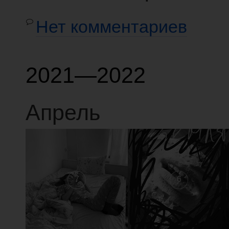
Нет комментариев
2021—2022
Апрель
7
6