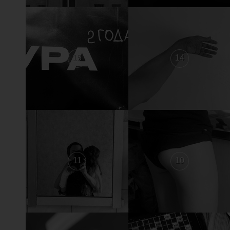
15
14
11
10