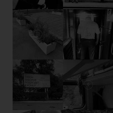
11
10
7
6