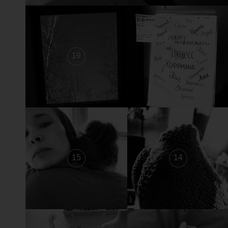
19
18
15
14