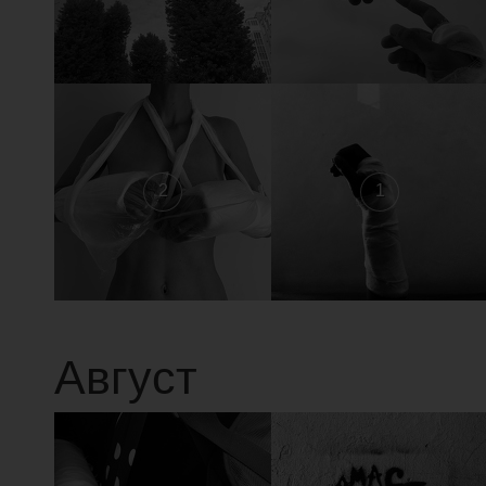
2
1
Август