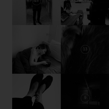
18
17
14
13
10
9