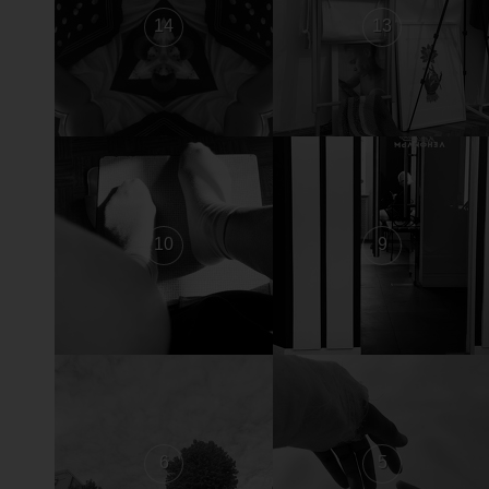
14
13
10
9
6
5