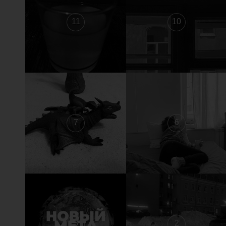
11
10
7
6
3
2