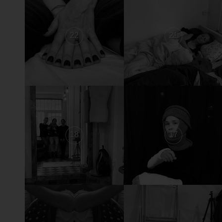
22
21
18
17