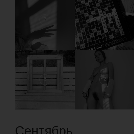
7
6
3
2
Сентябрь