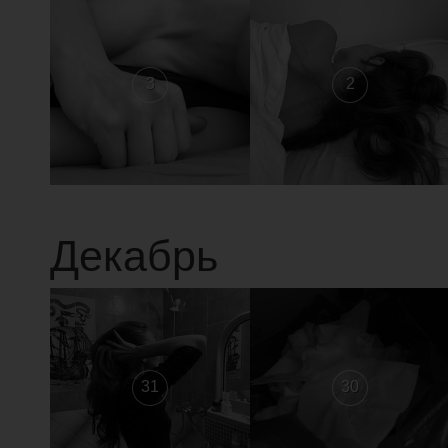
3
2
Декабрь
31
30