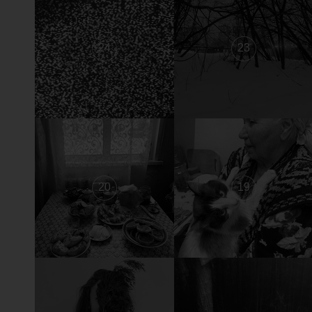
24
23
20
19