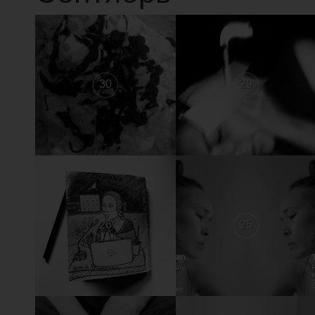
30
29
26
25