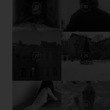
31
30
27
26
23
22