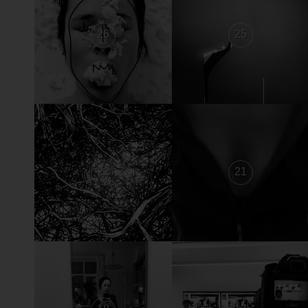
26
25
22
21