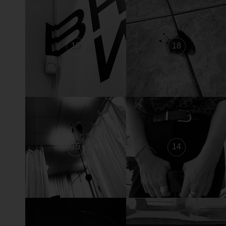
19
18
15
14