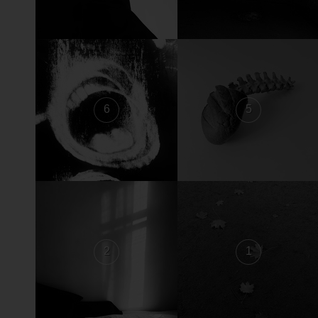
6
5
2
1