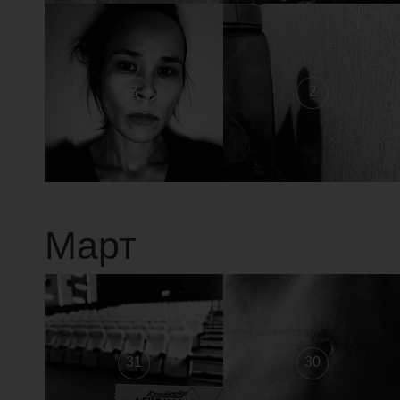
3
2
Март
31
30