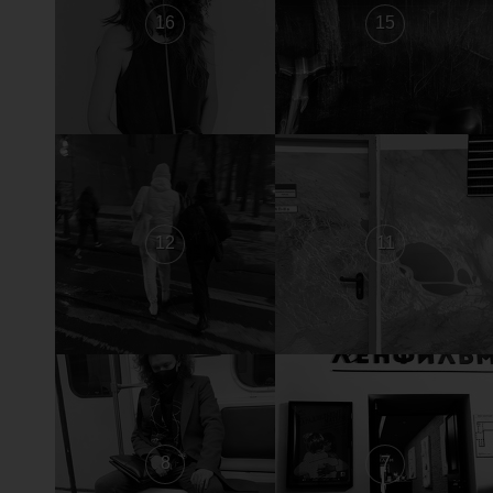
16
15
12
11
8
7