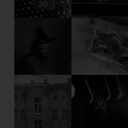
23
22
19
18