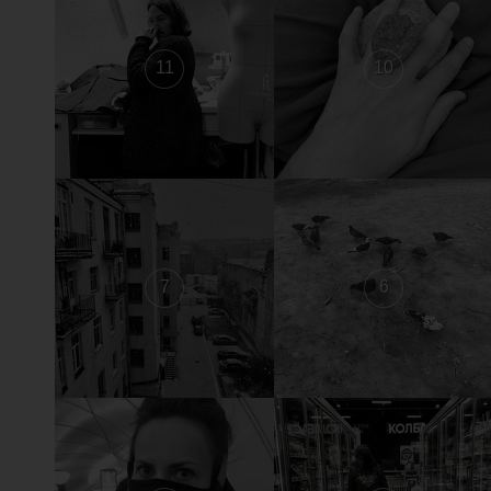
11
10
7
6