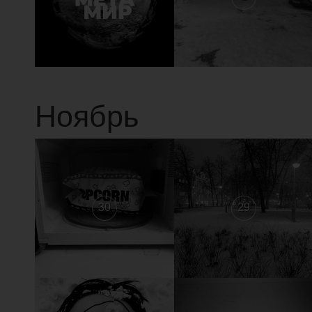
Ноябрь
30
29