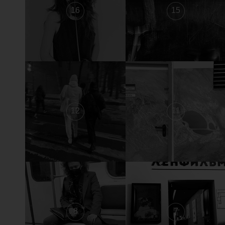
16
15
12
11
8
7