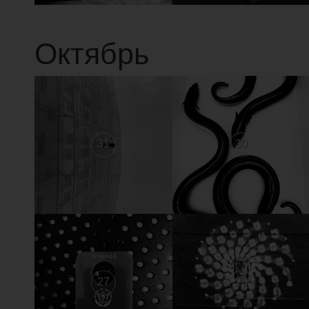
Октябрь
31
30
27
26