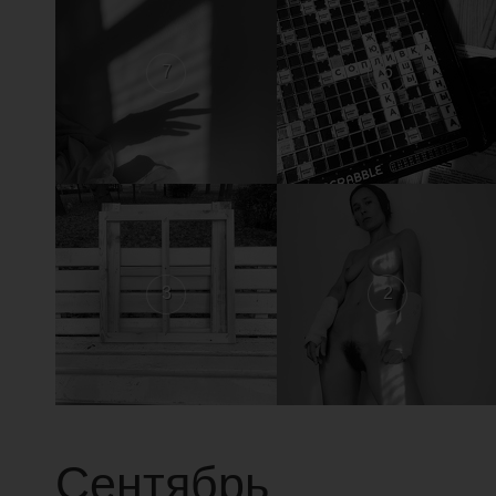
7
6
3
2
Сентябрь