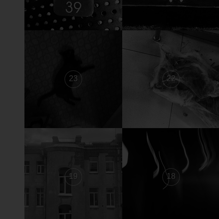
23
22
19
18