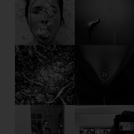
26
25
22
21