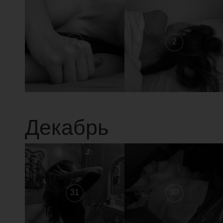
3
2
Декабрь
31
30