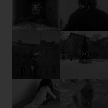
31
30
27
26
23
22