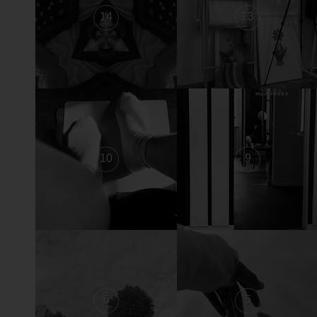
14
13
10
9
6
5