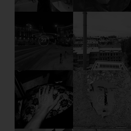
27
26
23
22