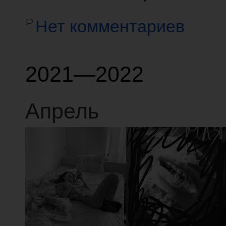
Нет комментариев
2021—2022
Апрель
7
6