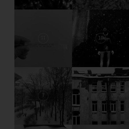
11
10
7
6