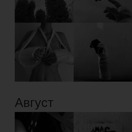
2
1
Август