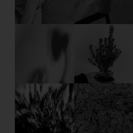
19
18
15
14