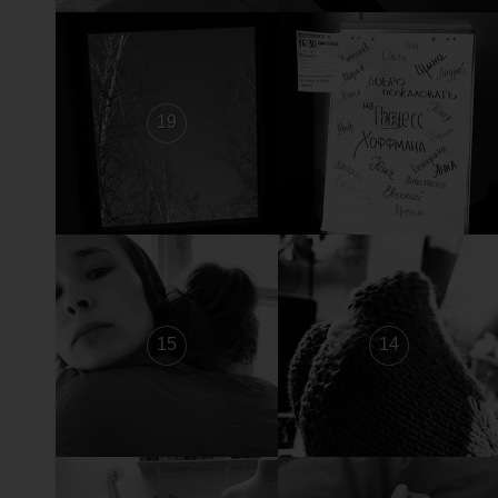
19
18
15
14