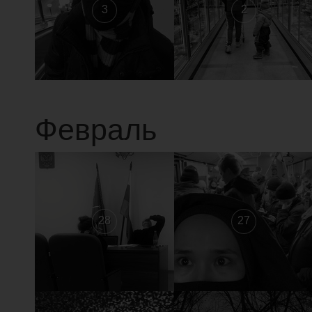
3
2
Февраль
28
27