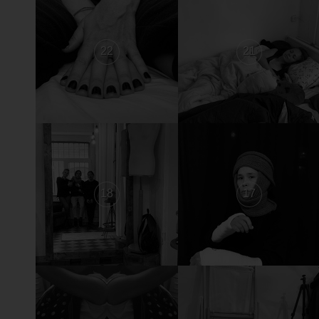
22
21
18
17