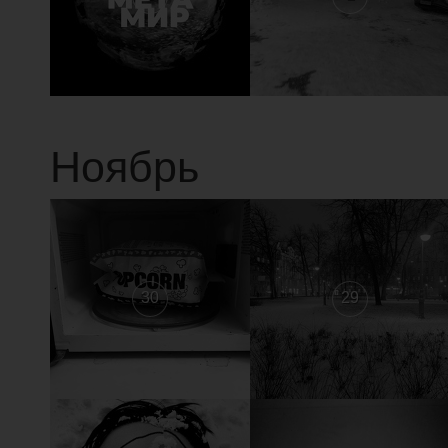
Ноябрь
30
29