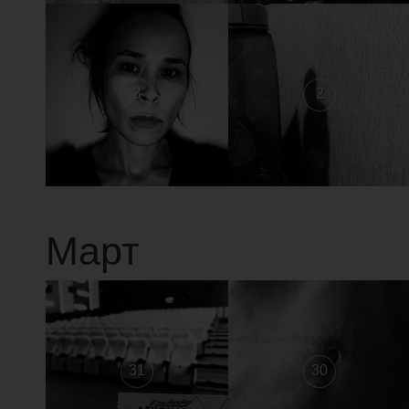
3
2
Март
31
30