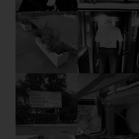
11
10
7
6