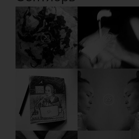
30
29
26
25