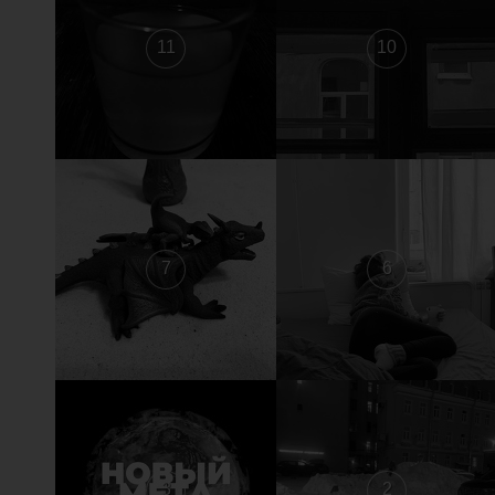
11
10
7
6
3
2