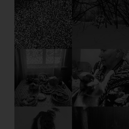
24
23
20
19