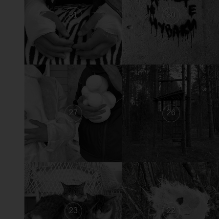
31
30
27
26
23
22