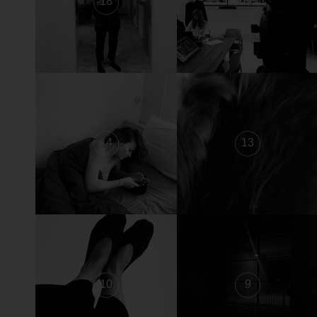
18
17
14
13
10
9