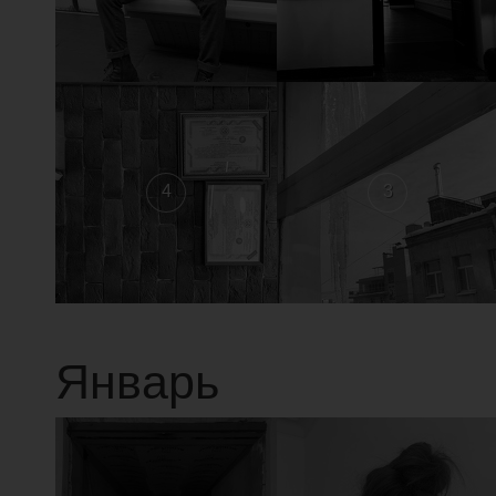
4
3
Январь