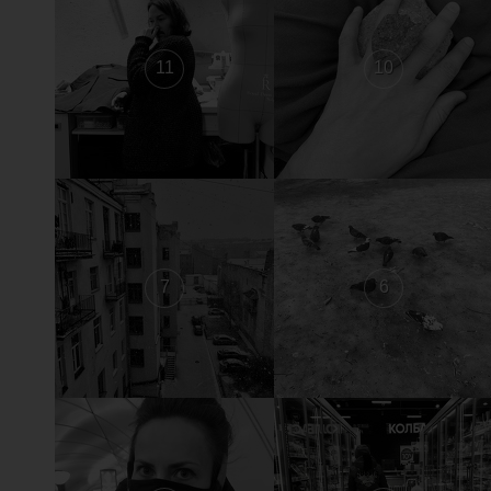
11
10
7
6