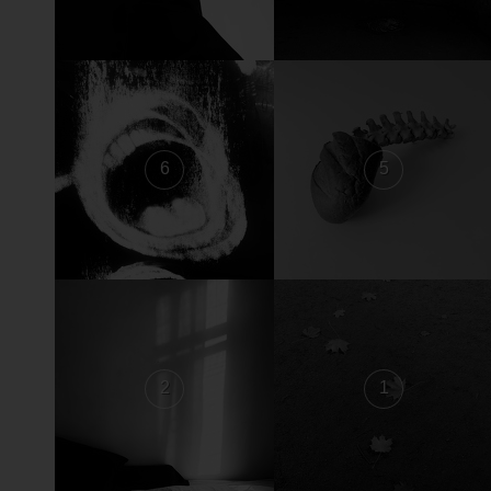
6
5
2
1