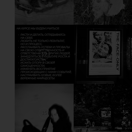
19
18
15
14