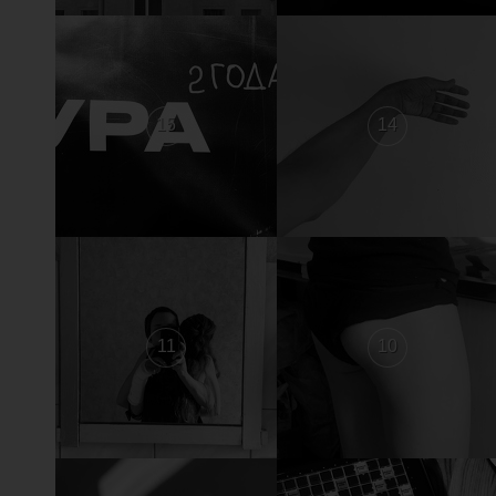
15
14
11
10