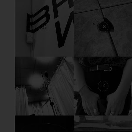
19
18
15
14