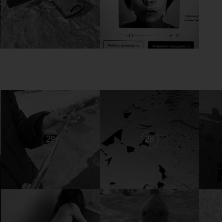
29
28