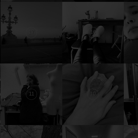
17
16
11
10