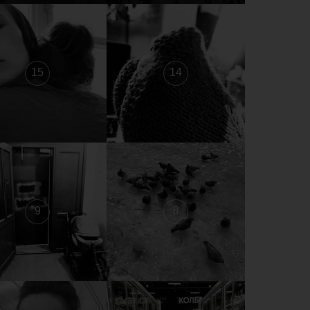
15
14
9
8