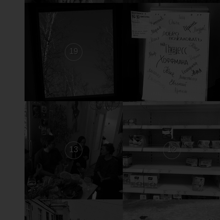
19
18
13
12