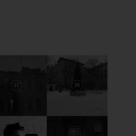
27
26