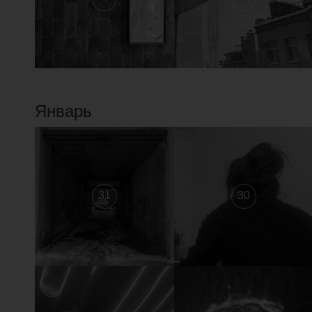
Январь
31
30