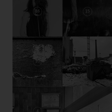
16
15
10
9
4
3