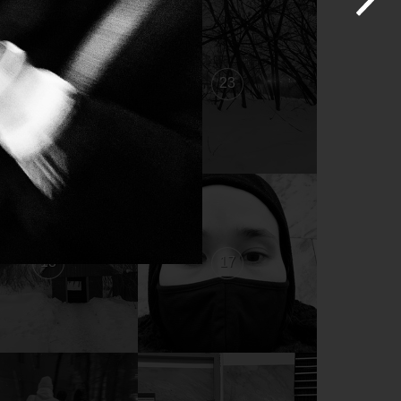
24
23
18
17