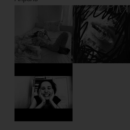
7
6
1