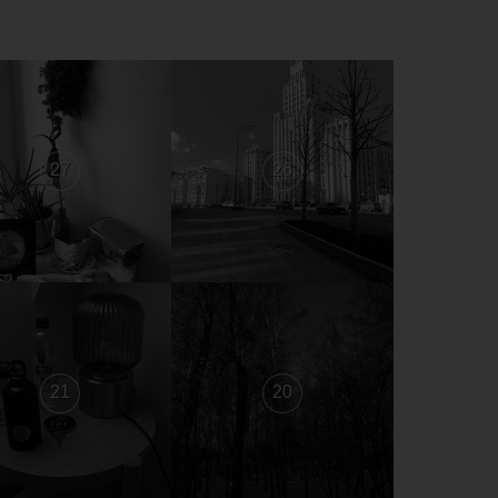
27
26
21
20