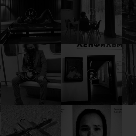
14
13
8
7
2
1