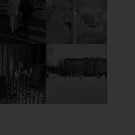
12
11
6
5