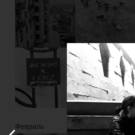
7
6
1
Февраль