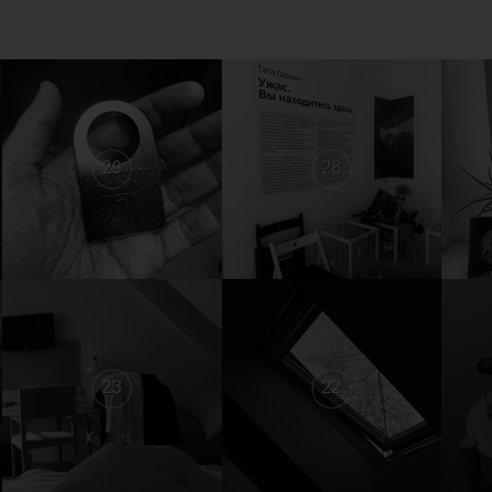
29
28
23
22