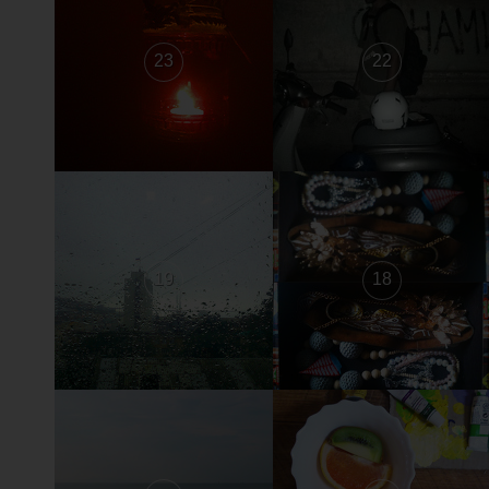
23
22
19
18