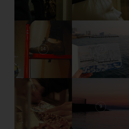
14
13
10
9