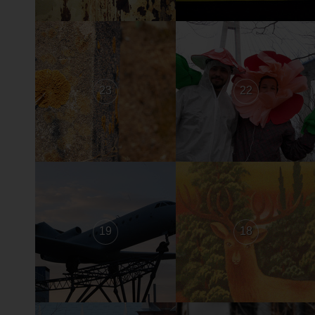
23
22
19
18