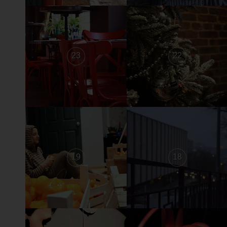
23
22
19
18