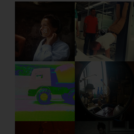
31
30
27
26