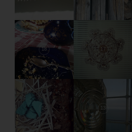
18
17
14
13