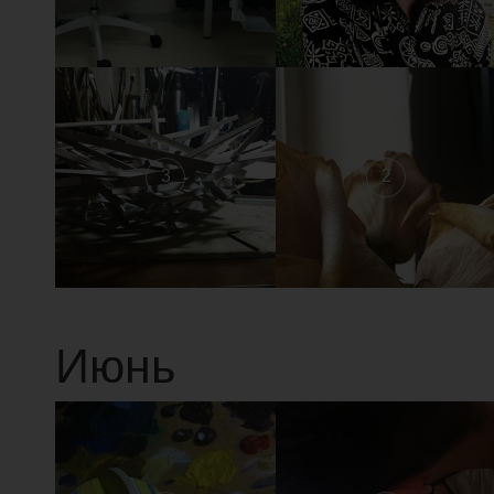
3
2
Июнь