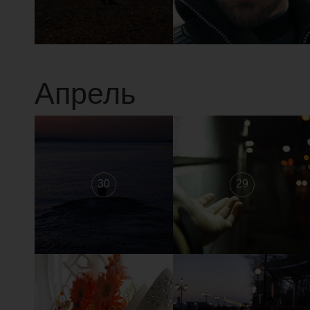
Апрель
30
29