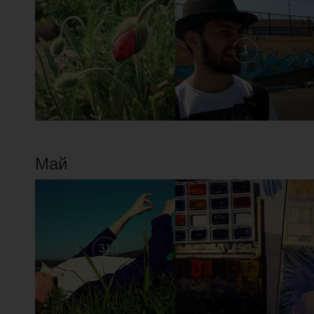
2
1
Май
31
30