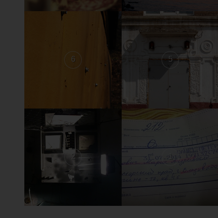
6
5
2
1