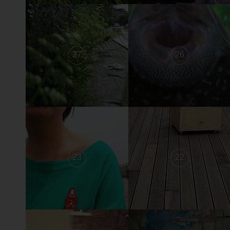
27
26
23
22