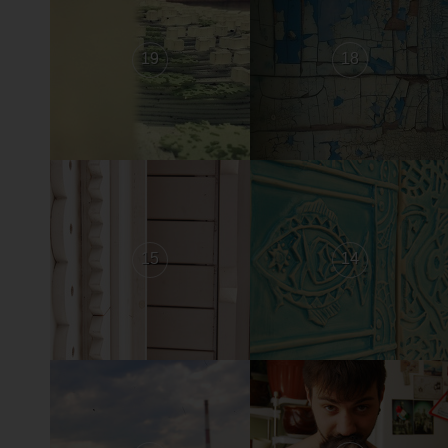
19
18
15
14