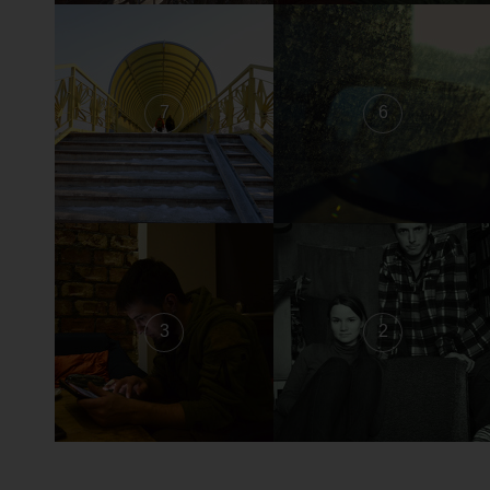
7
6
3
2