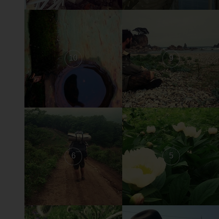
10
9
6
5