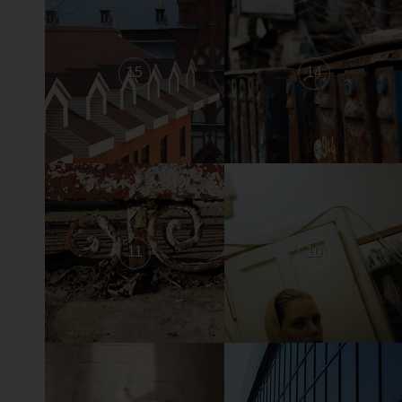
15
14
11
10