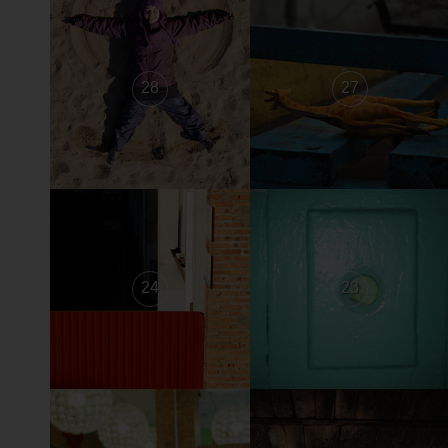
28
27
24
23