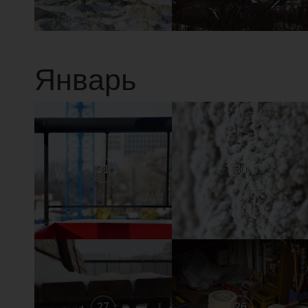
Январь
31
30
27
26