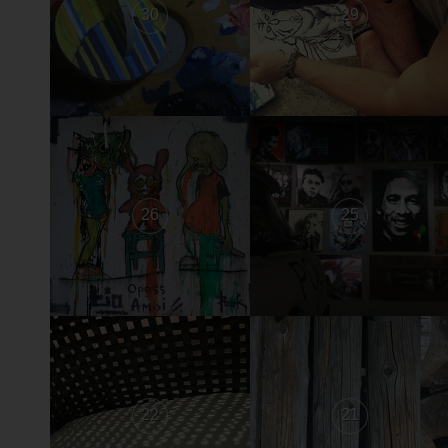
30
29
26
25
22
21