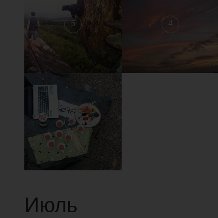
5
4
1
Июль