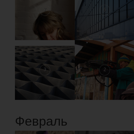
7
6
3
2
Февраль