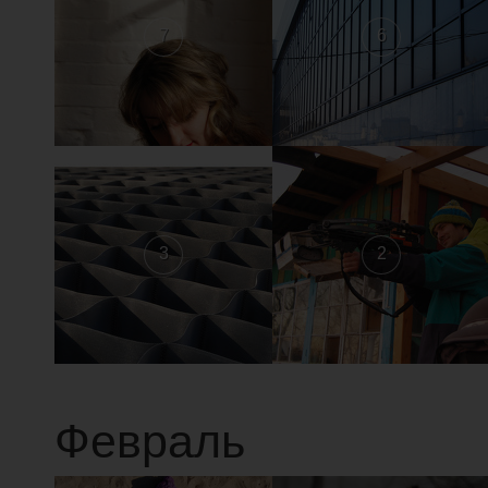
7
6
3
2
Февраль