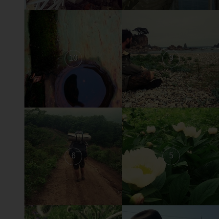
10
9
6
5