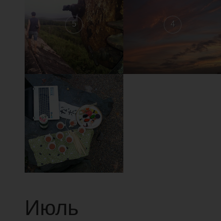
5
4
1
Июль