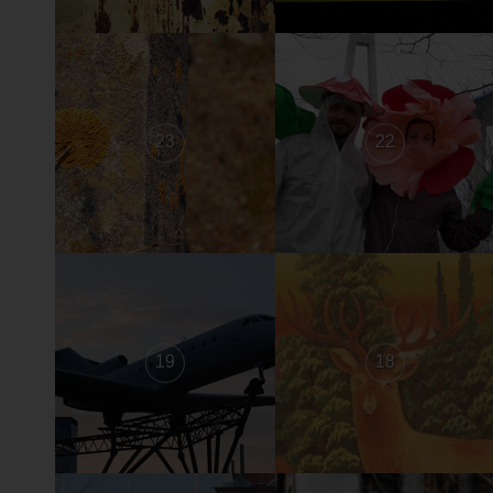
23
22
19
18