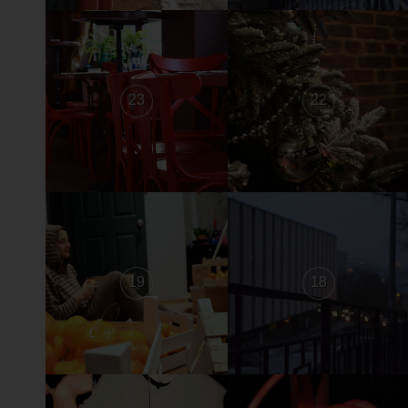
23
22
19
18