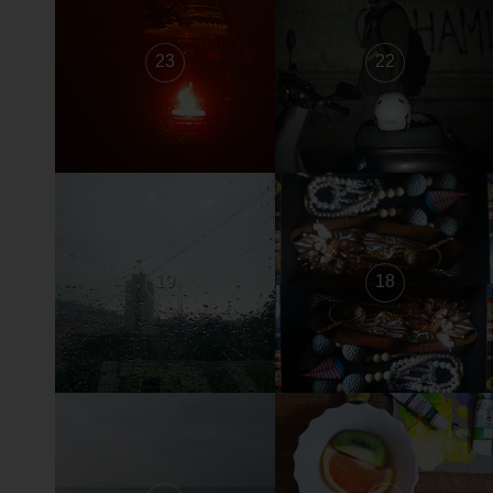
23
22
19
18