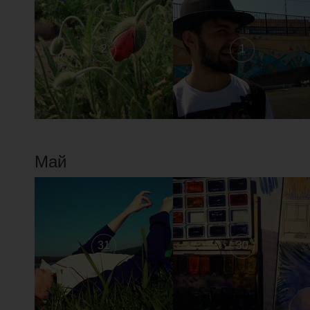
2
1
Май
31
30