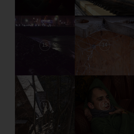
15
14
11
10