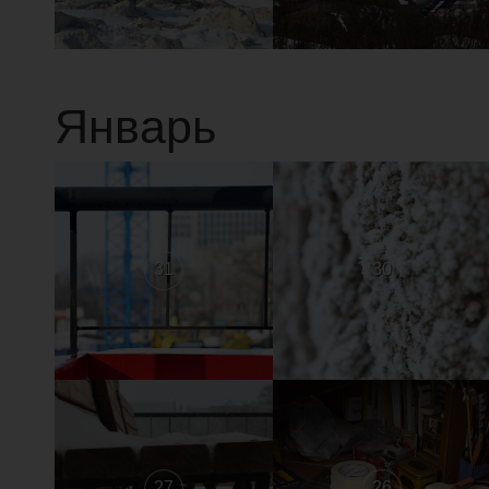
Январь
31
30
27
26