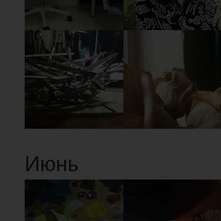
3
2
Июнь