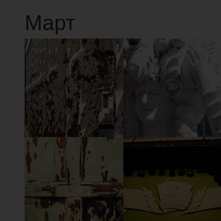
Март
31
30
27
26