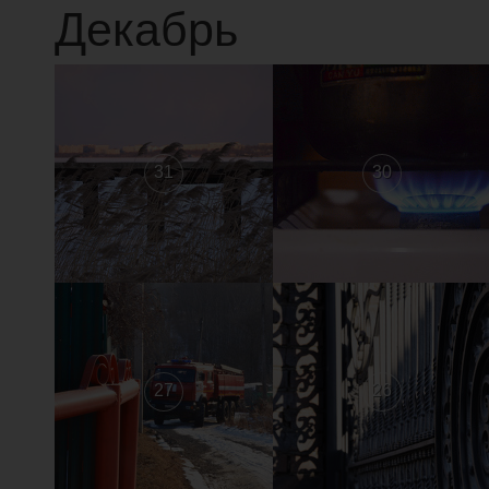
Декабрь
31
30
27
26