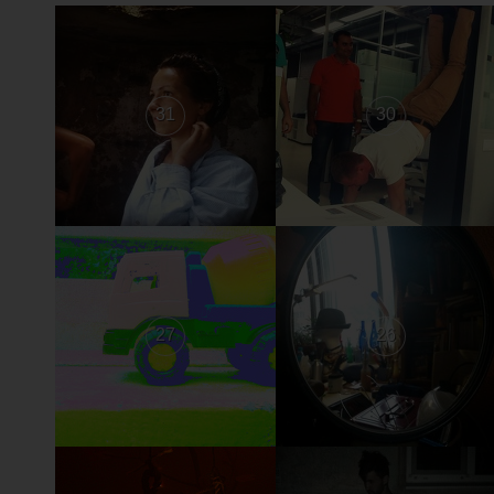
31
30
27
26