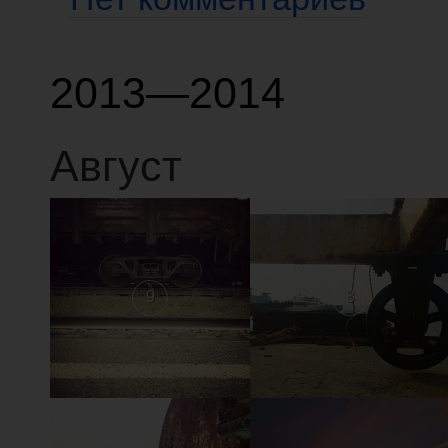
2013—2014
Август
9
8