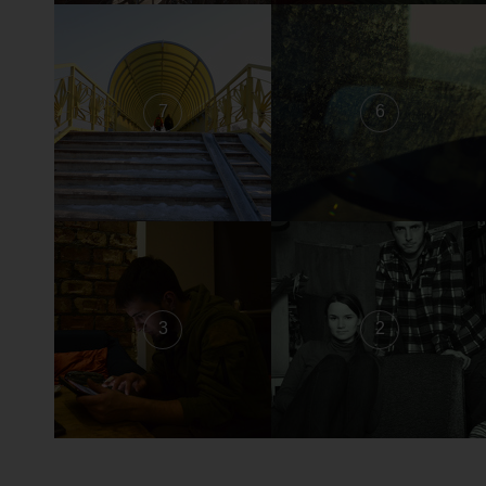
7
6
3
2