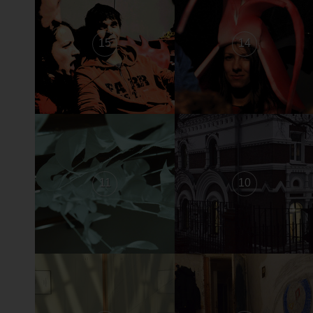
15
14
11
10