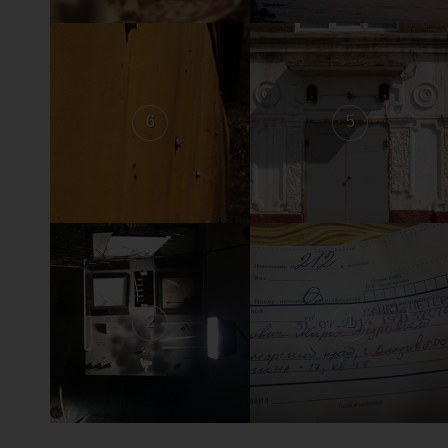
6
5
2
1