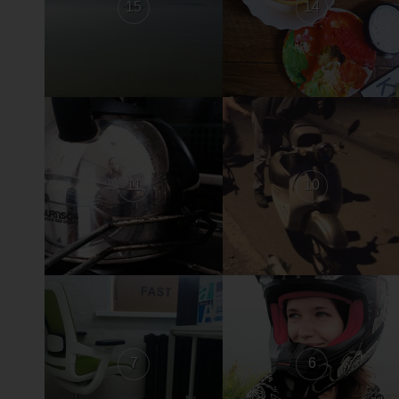
15
14
11
10
7
6