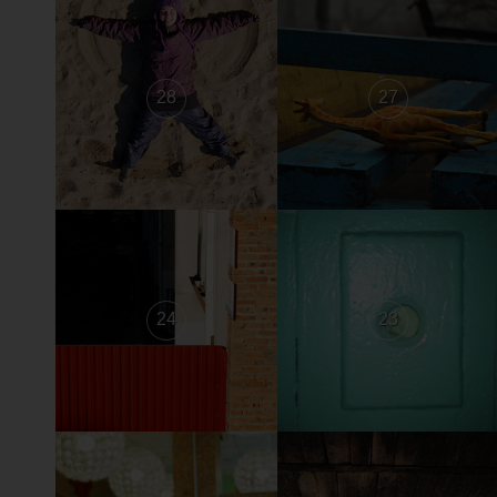
28
27
24
23