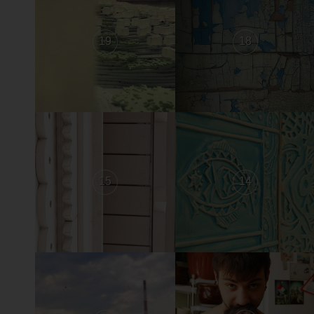
19
18
15
14