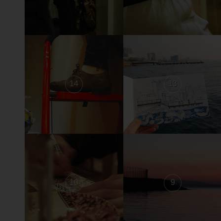
14
13
10
9