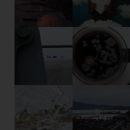
8
7
4
3