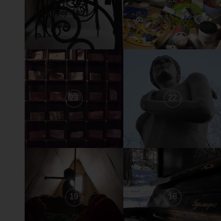
23
22
19
18