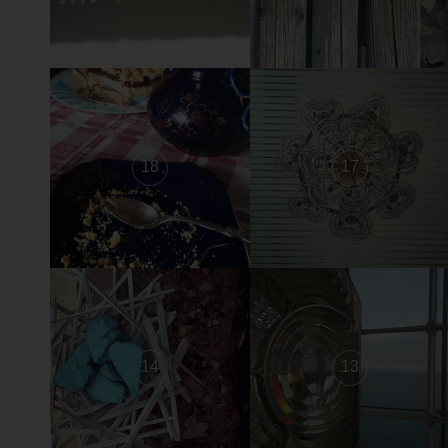
18
17
14
13