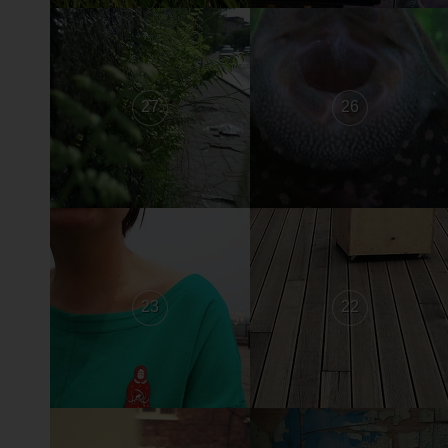
27
26
23
22