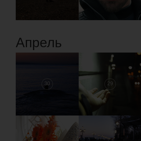
Апрель
30
29