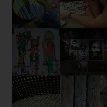
30
29
26
25
22
21