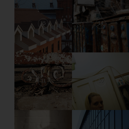
15
14
11
10