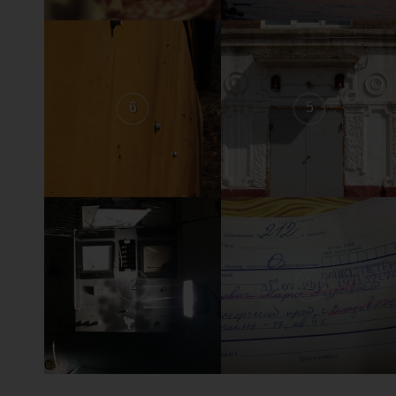
6
5
2
1