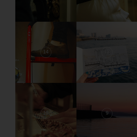
14
13
10
9