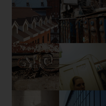
15
14
11
10