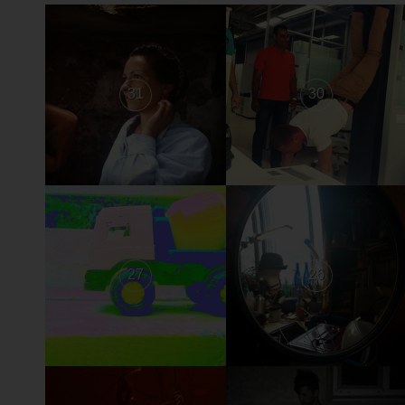
31
30
27
26