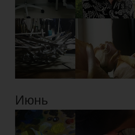
3
2
Июнь