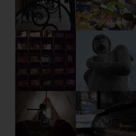
23
22
19
18