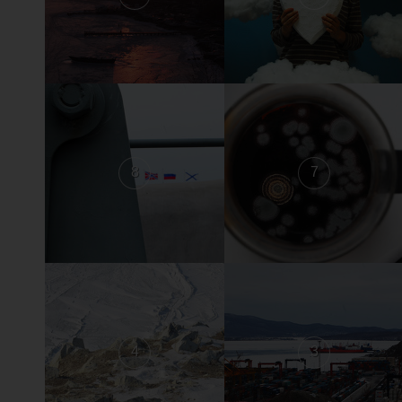
8
7
4
3