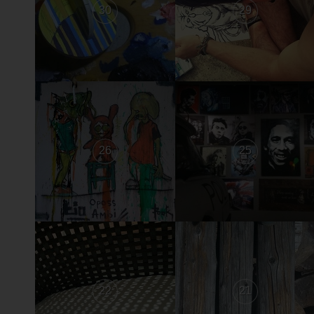
30
29
26
25
22
21