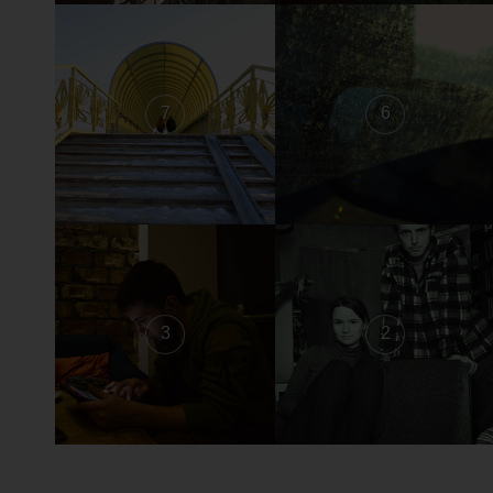
7
6
3
2