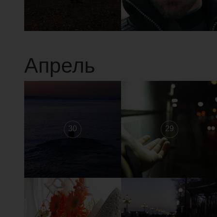
Апрель
30
29