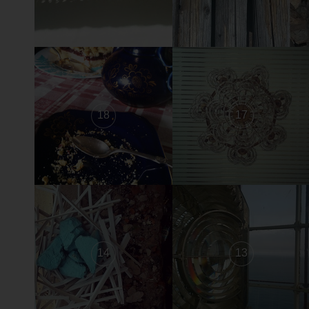
18
17
14
13