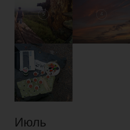
5
4
1
Июль