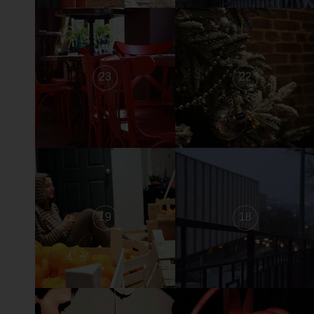
23
22
19
18