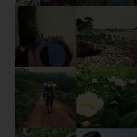
10
9
6
5