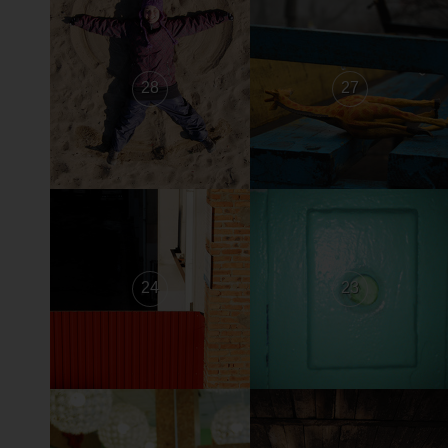
28
27
24
23