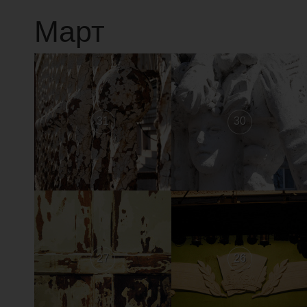
Март
31
30
27
26