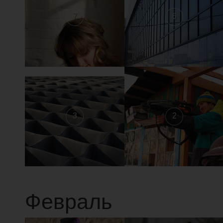
7
6
3
2
Февраль