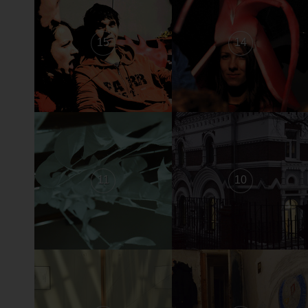
15
14
11
10