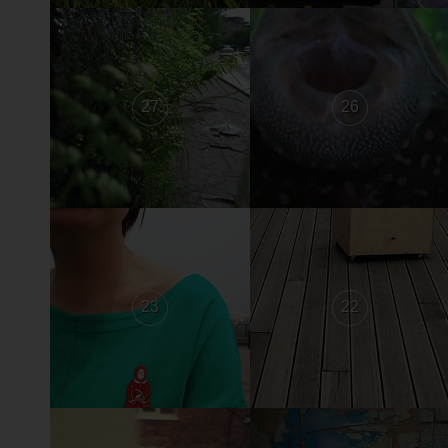
27
26
23
22