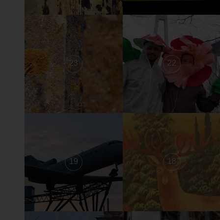
23
22
19
18