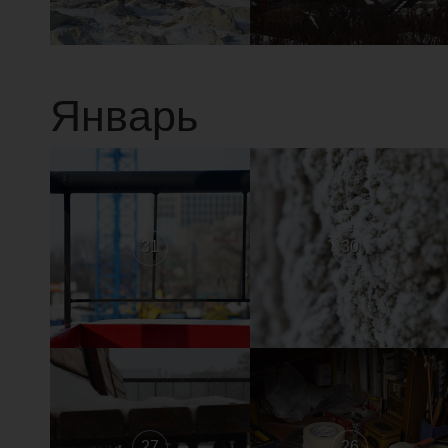
Январь
31
30
27
26