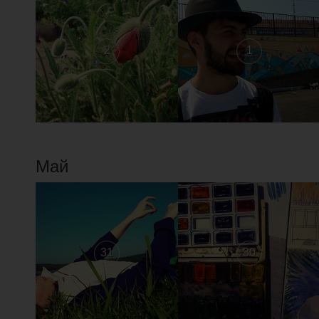
2
1
Май
31
30