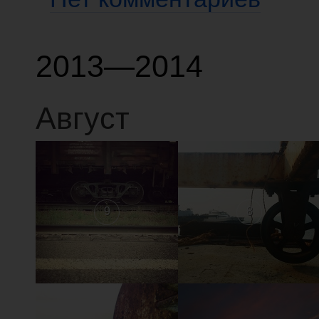
2013—2014
Август
9
8