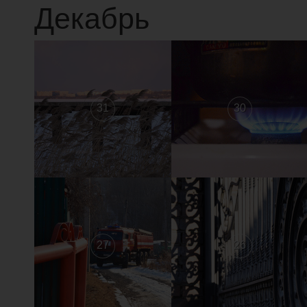
Декабрь
31
30
27
26