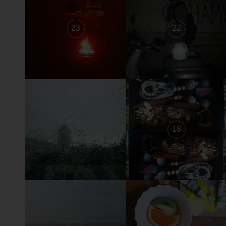
23
22
19
18