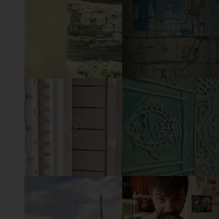
19
18
15
14