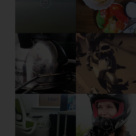
15
14
11
10
7
6