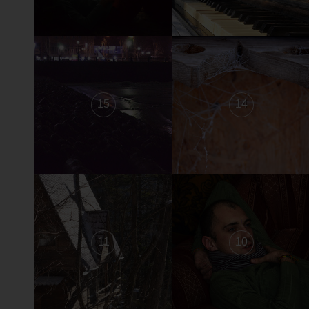
15
14
11
10