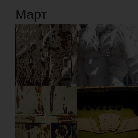
Март
31
30
27
26