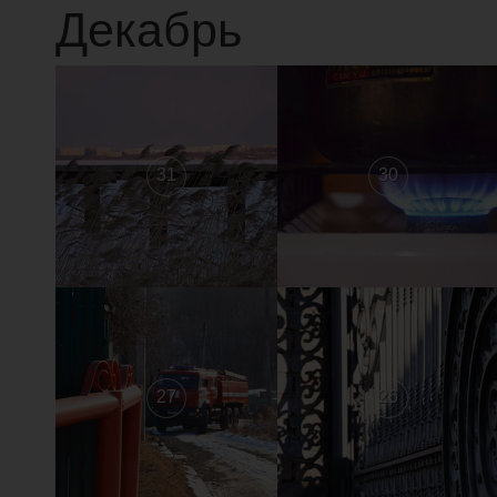
Декабрь
31
30
27
26