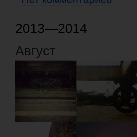
2013—2014
Август
9
8