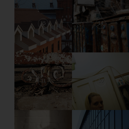
15
14
11
10