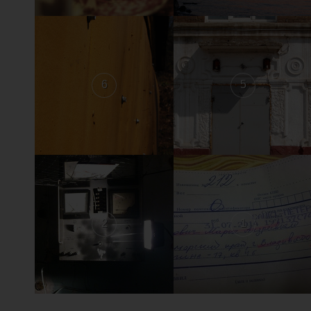
6
5
2
1