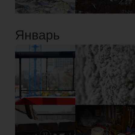
Январь
31
30
27
26