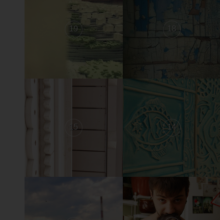
19
18
15
14