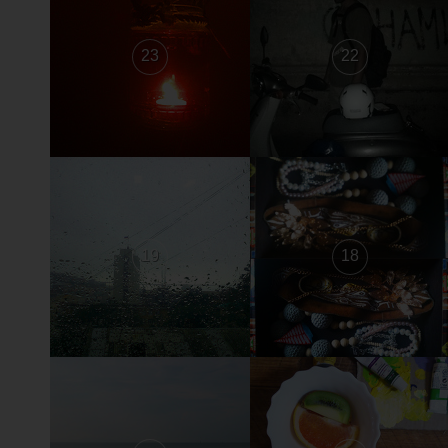
23
22
19
18