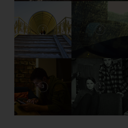
7
6
3
2