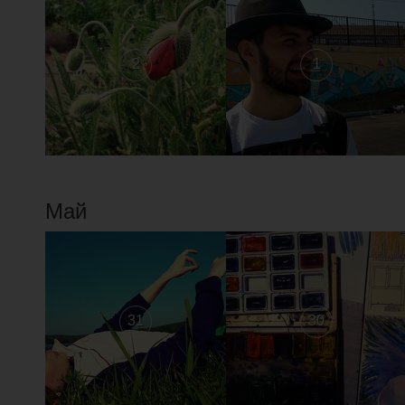
2
1
Май
31
30