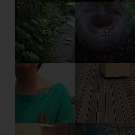
27
26
23
22