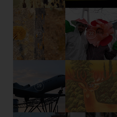
23
22
19
18