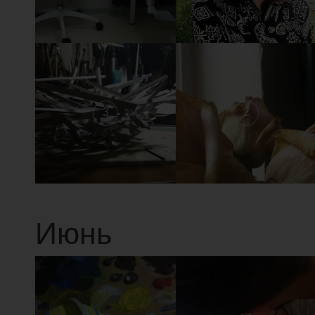
3
2
Июнь