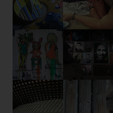
30
29
26
25
22
21