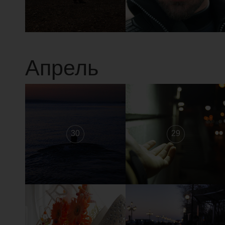
Апрель
30
29