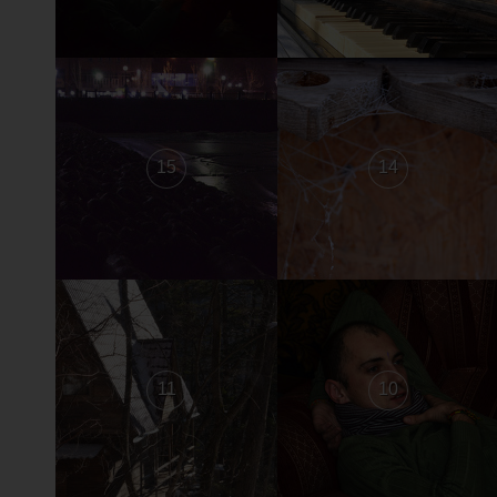
15
14
11
10