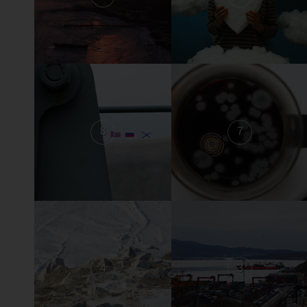
8
7
4
3