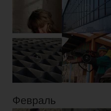
7
6
3
2
Февраль