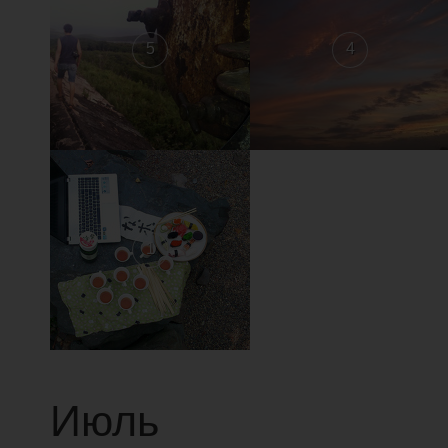
5
4
1
Июль