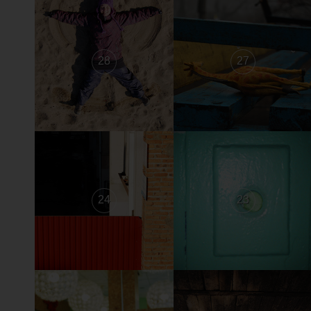
28
27
24
23