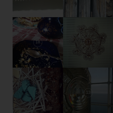
18
17
14
13