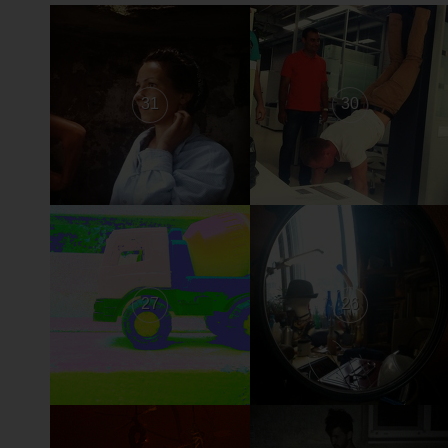
31
30
27
26