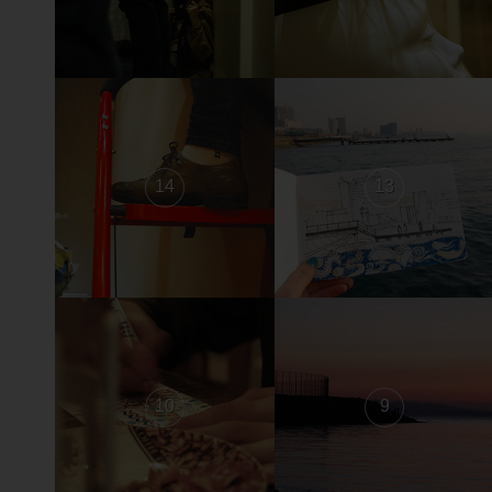
14
13
10
9