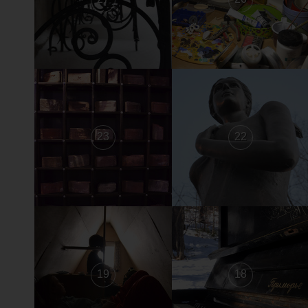
23
22
19
18