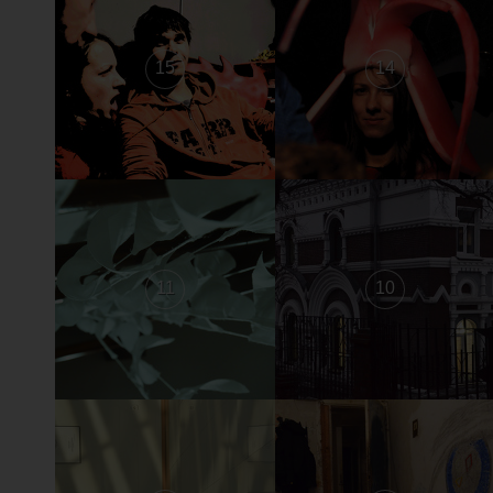
15
14
11
10