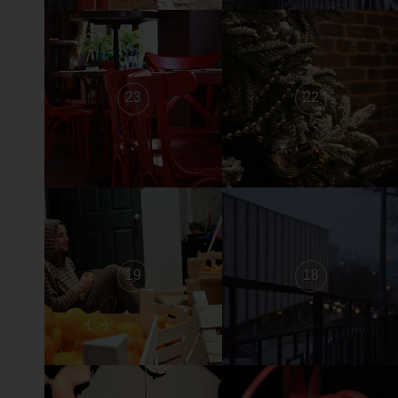
23
22
19
18