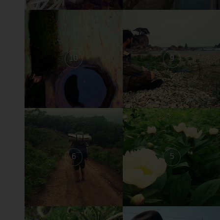
10
9
6
5