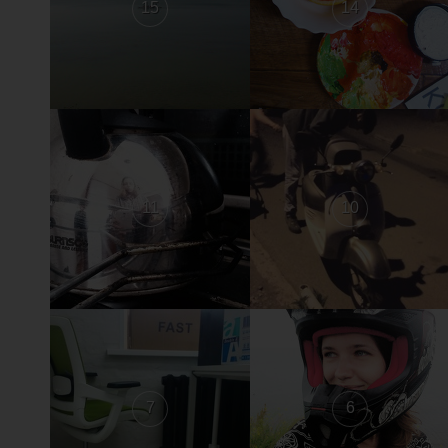
15
14
11
10
7
6