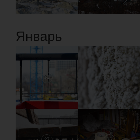
Январь
31
30
27
26