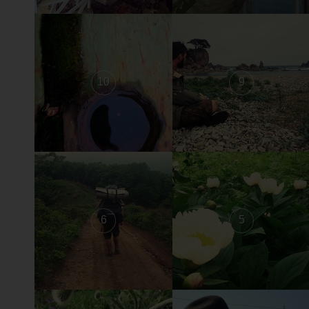
10
9
6
5