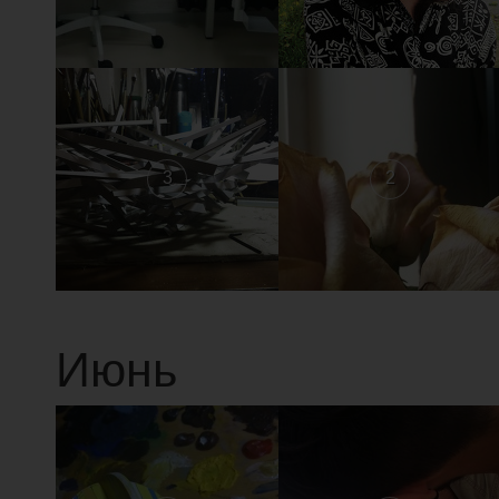
3
2
Июнь