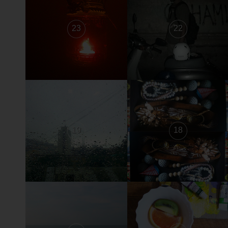
23
22
19
18