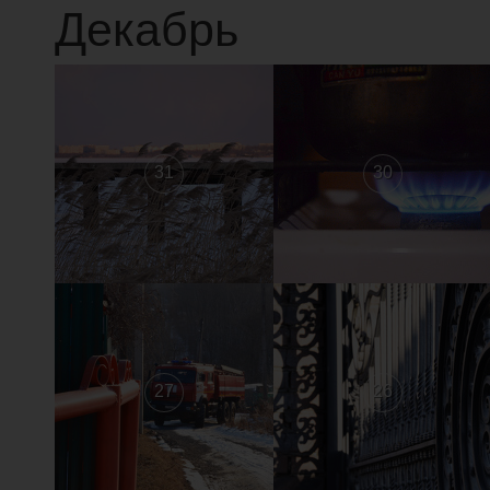
Декабрь
31
30
27
26