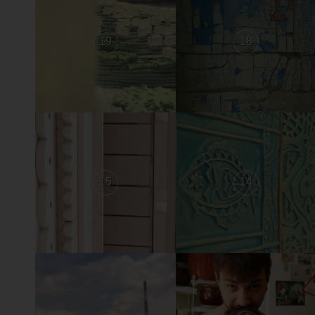
19
18
15
14