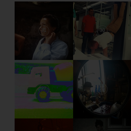
31
30
27
26