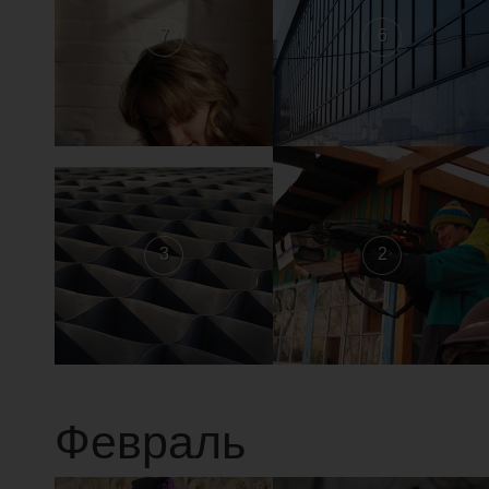
7
6
3
2
Февраль