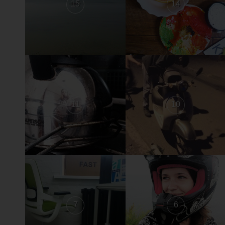
15
14
11
10
7
6