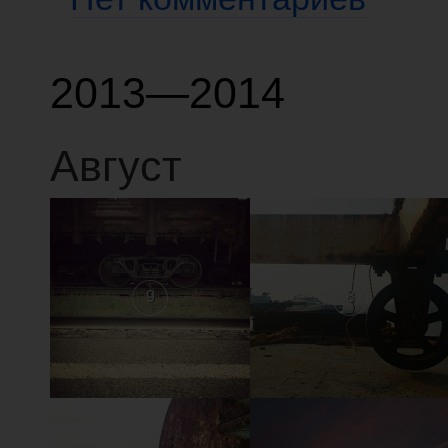
2013—2014
Август
9
8