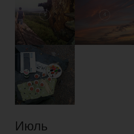
5
4
1
Июль