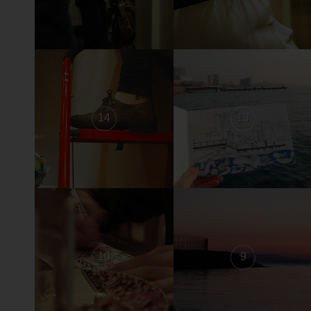
14
13
10
9