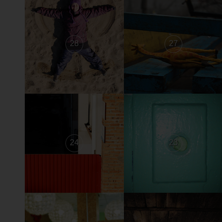
28
27
24
23