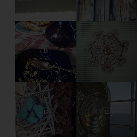
18
17
14
13