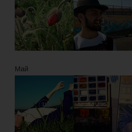
2
1
Май
31
30