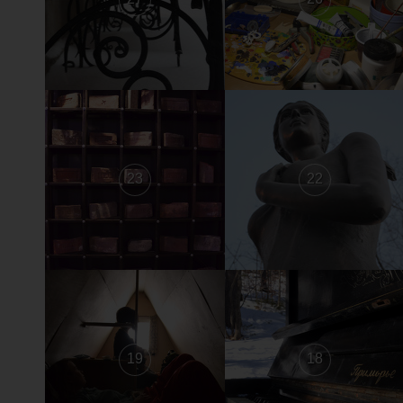
23
22
19
18