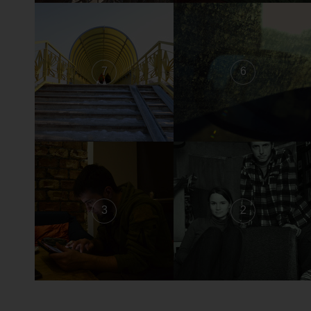
7
6
3
2