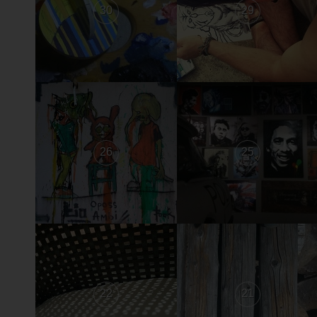
30
29
26
25
22
21