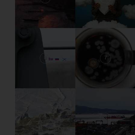
8
7
4
3