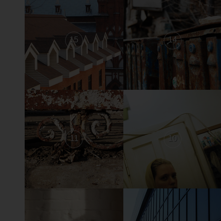
15
14
11
10