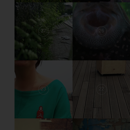
27
26
23
22