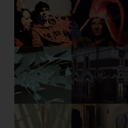
15
14
11
10