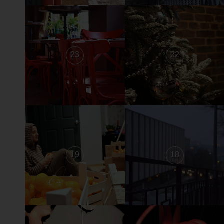
23
22
19
18