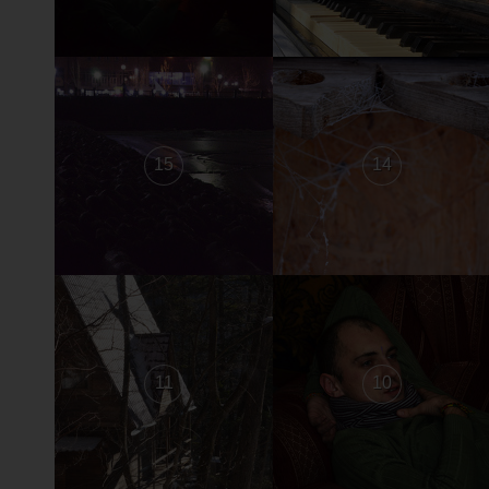
15
14
11
10