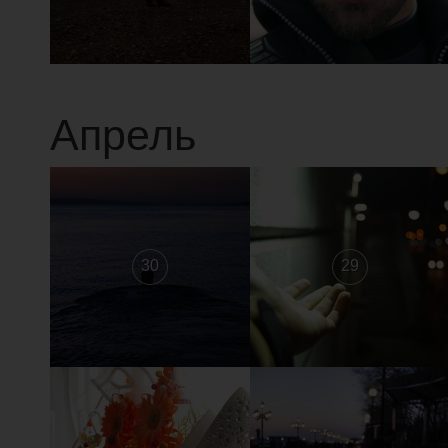
Апрель
30
29