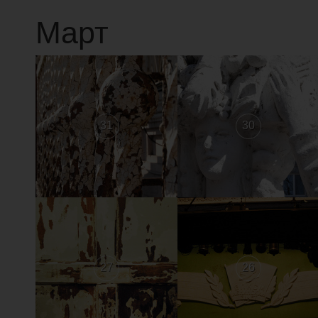
Март
31
30
27
26