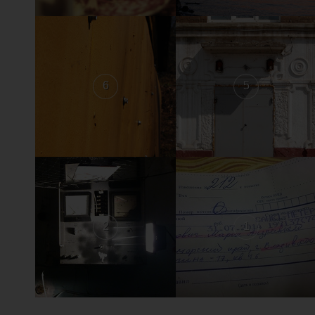
6
5
2
1