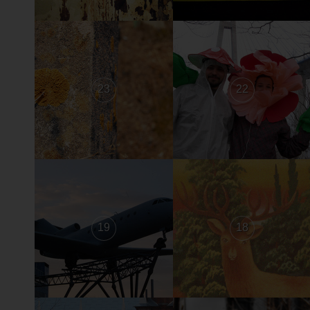
23
22
19
18