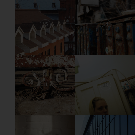
15
14
11
10