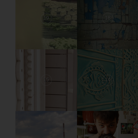
19
18
15
14