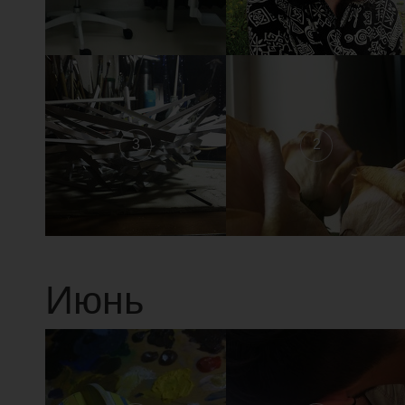
3
2
Июнь