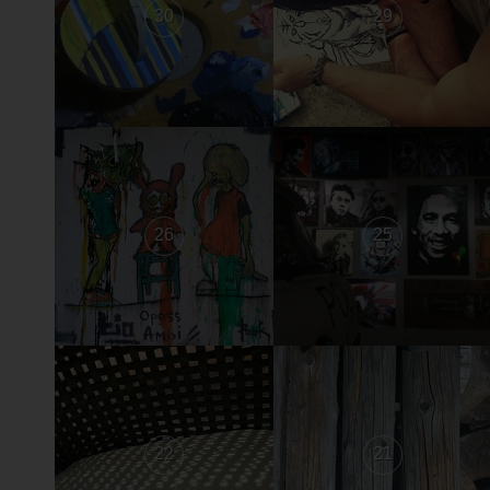
30
29
26
25
22
21