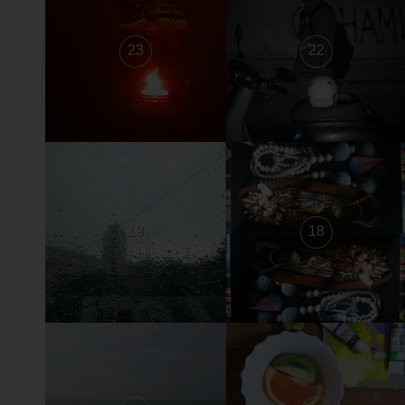
23
22
19
18