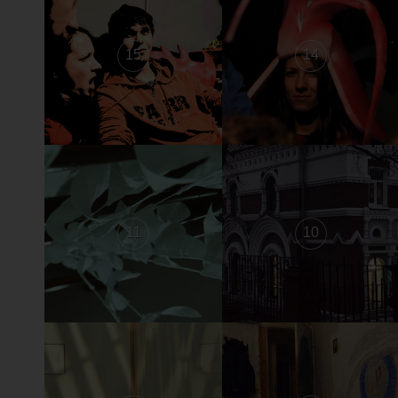
15
14
11
10