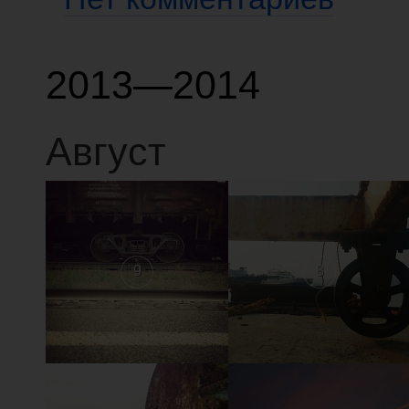
2013—2014
Август
9
8