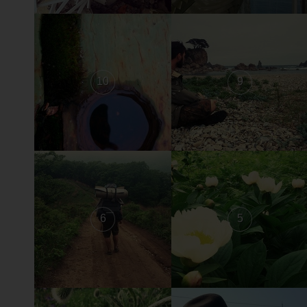
10
9
6
5