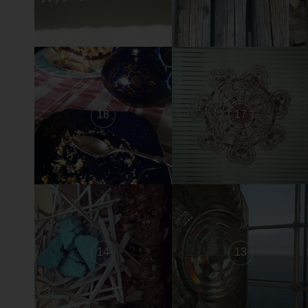
18
17
14
13