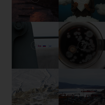
8
7
4
3