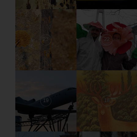
23
22
19
18