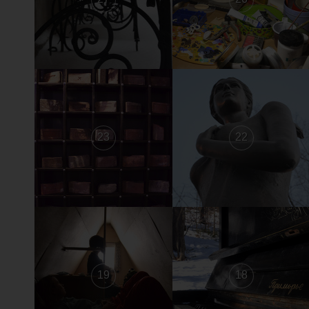
23
22
19
18