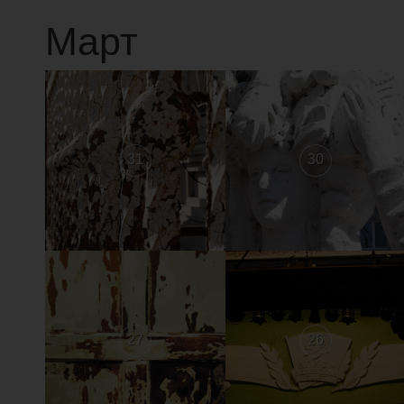
Март
31
30
27
26