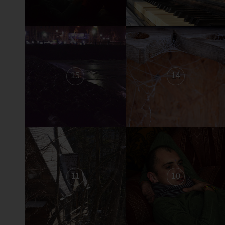
15
14
11
10