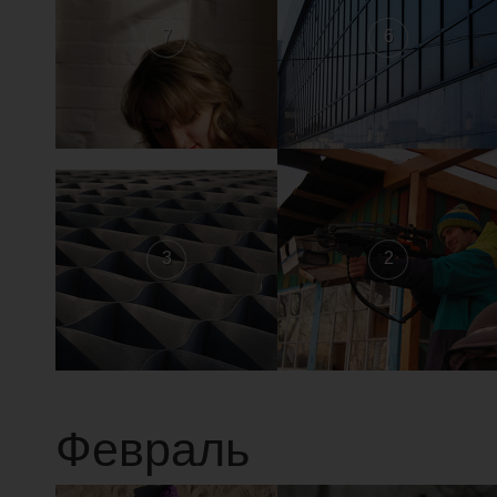
7
6
3
2
Февраль