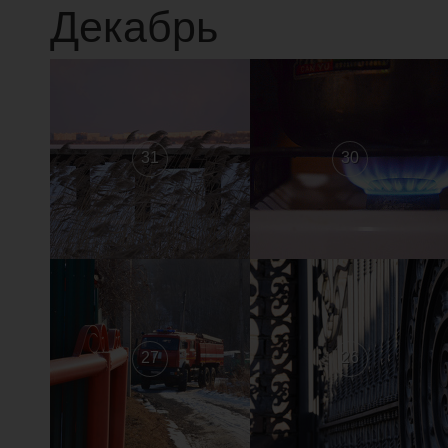
Декабрь
31
30
27
26