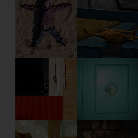
28
27
24
23