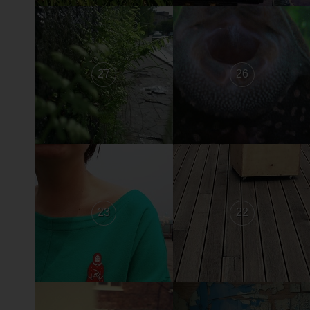
27
26
23
22