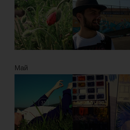
2
1
Май
31
30