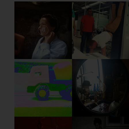
31
30
27
26