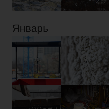
Январь
31
30
27
26