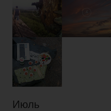
5
4
1
Июль