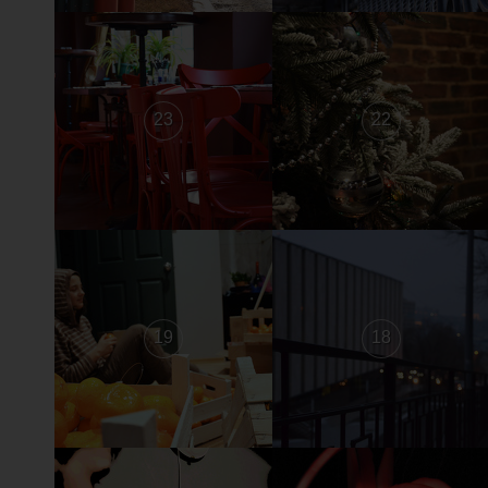
23
22
19
18