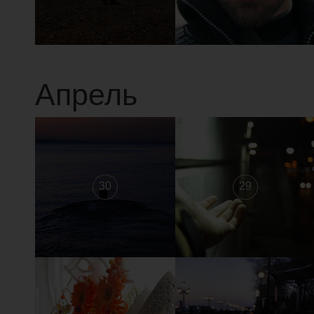
Апрель
30
29