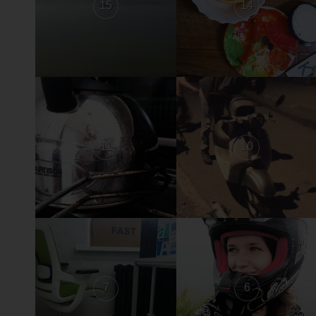
15
14
11
10
7
6