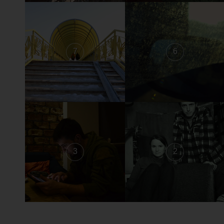
7
6
3
2