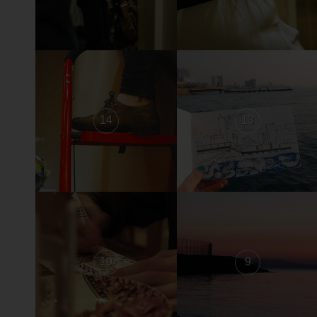
14
13
10
9