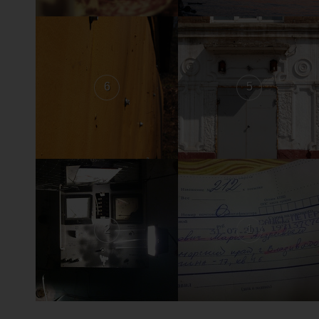
6
5
2
1