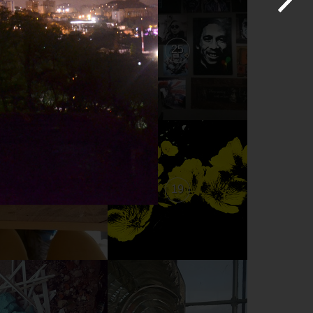
26
25
20
19