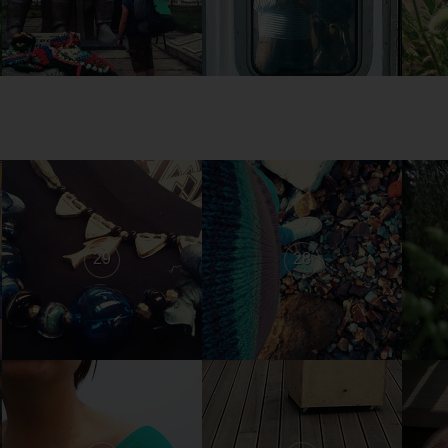
29
28