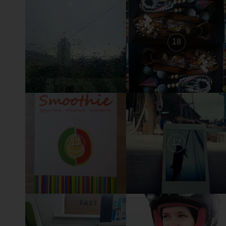
19
18
13
12