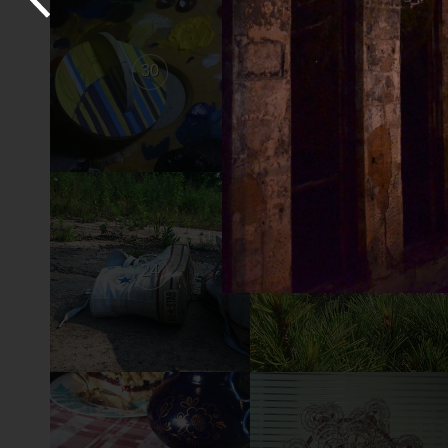
30
29
24
23