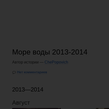
Море воды 2013-2014
Автор истории —
ChePopovich
Нет комментариев
2013—2014
Август