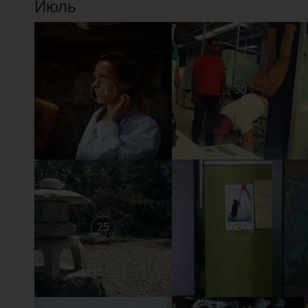
Июль
31
30
25
24