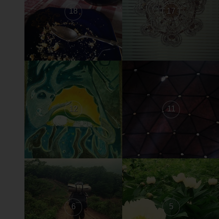
18
17
12
11
6
5