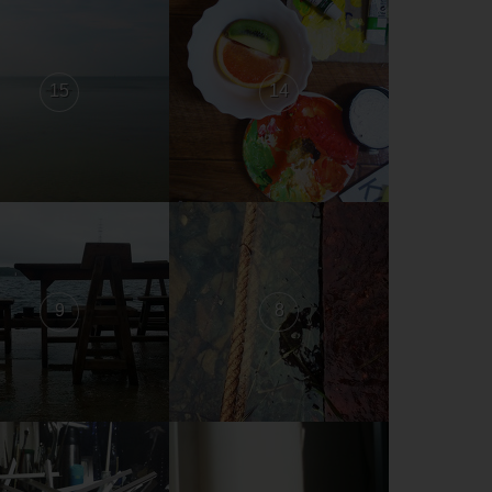
15
14
9
8