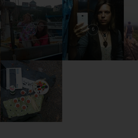
7
6
1