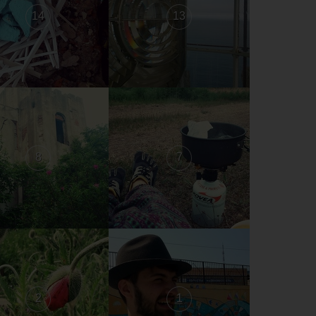
14
13
8
7
2
1