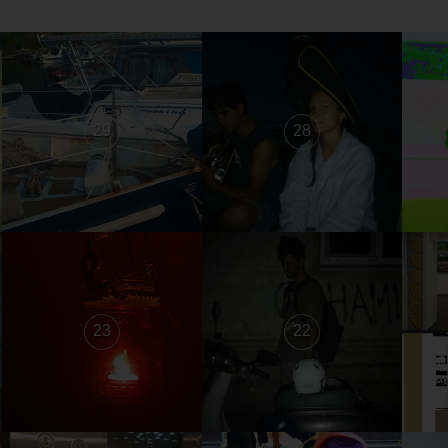
29
28
23
22