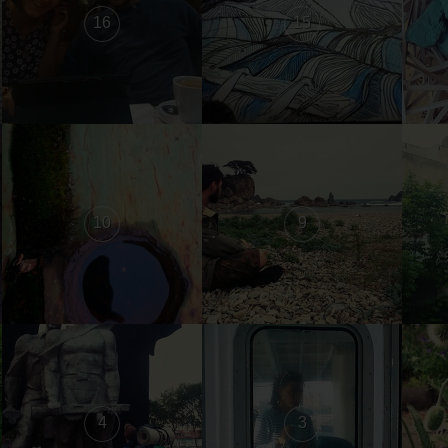
16
15
10
9
4
3