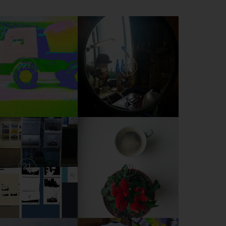
27
26
21
20