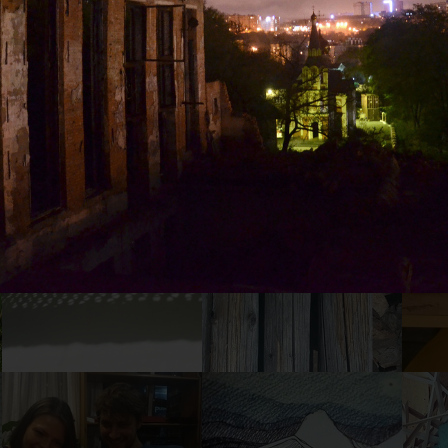
28
27
22
21