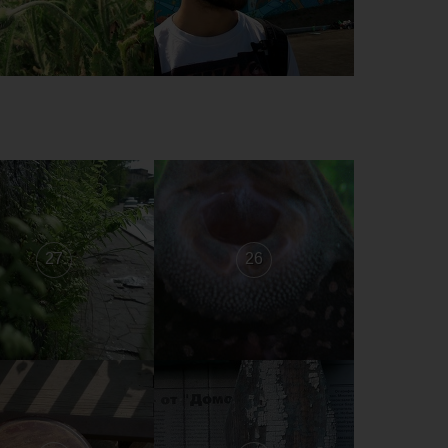
27
26