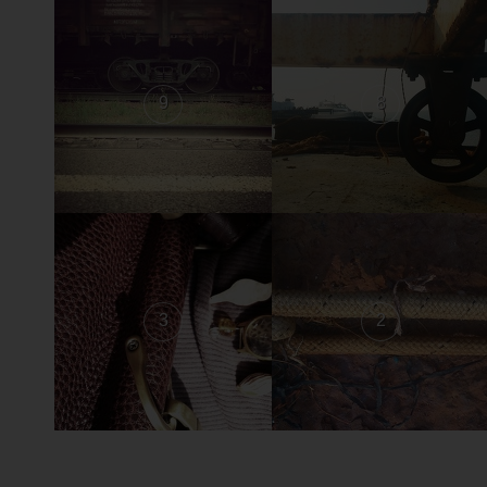
9
8
3
2