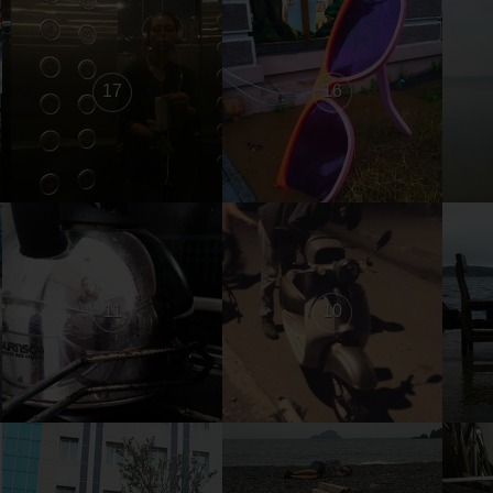
17
16
11
10