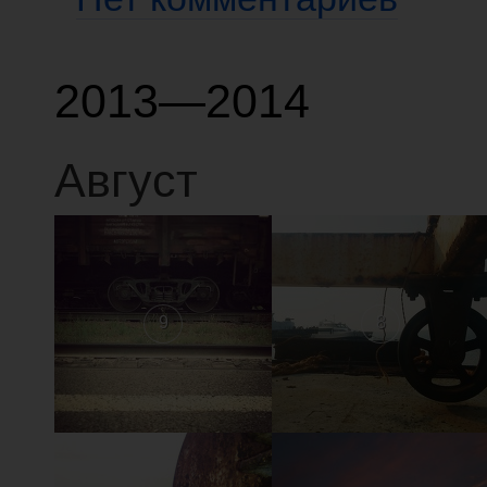
2013—2014
Август
9
8