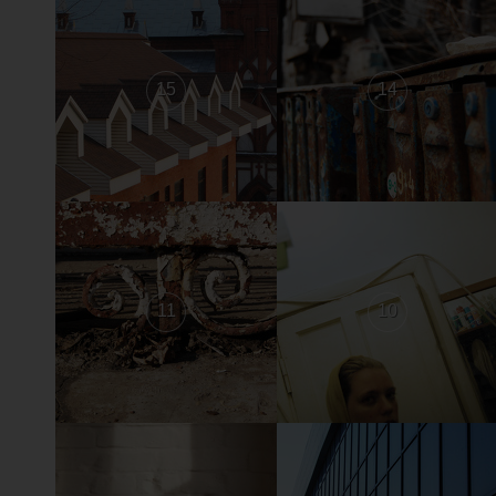
15
14
11
10