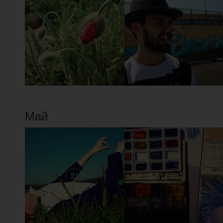
2
1
Май
31
30