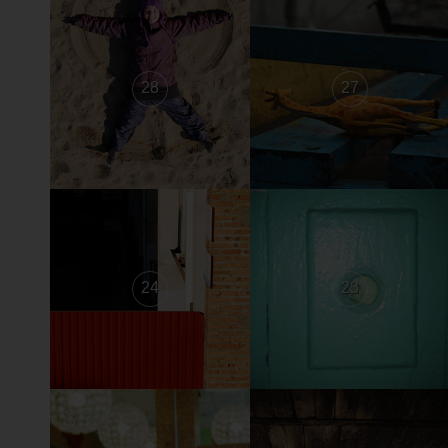
28
27
24
23