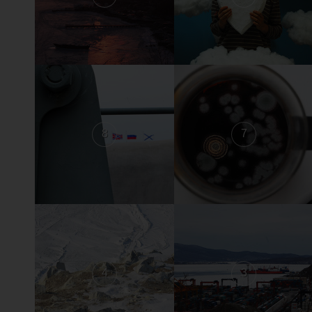
8
7
4
3