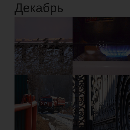
Декабрь
31
30
27
26