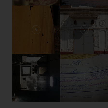
6
5
2
1