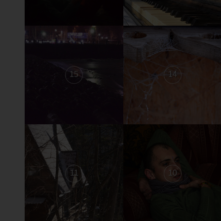
15
14
11
10