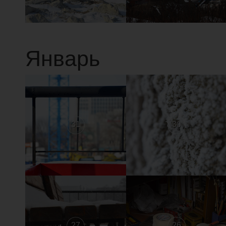
Январь
31
30
27
26