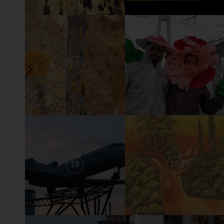
23
22
19
18