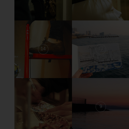
14
13
10
9