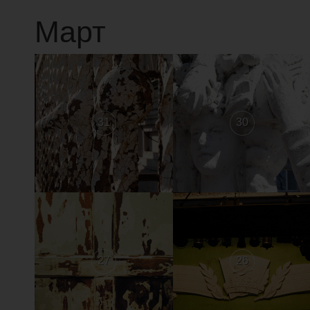
Март
31
30
27
26