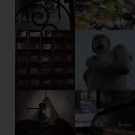
23
22
19
18