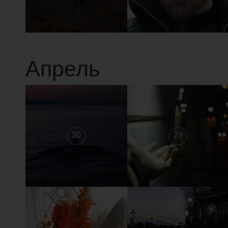
Апрель
30
29