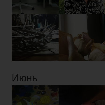
3
2
Июнь