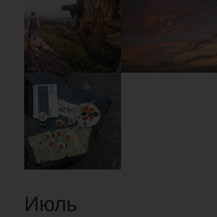
5
4
1
Июль