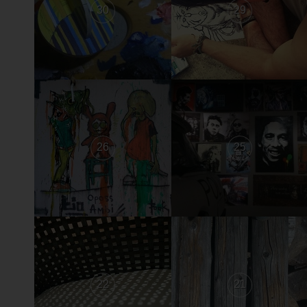
30
29
26
25
22
21