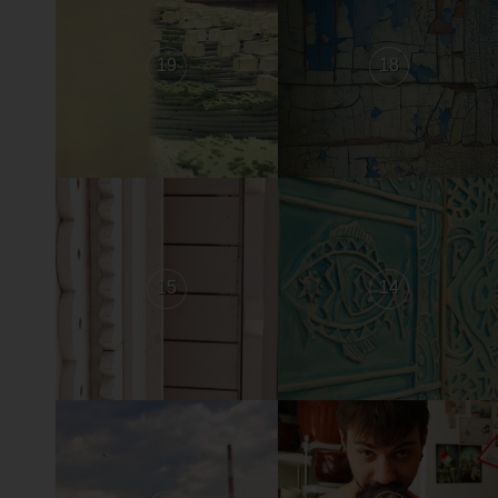
19
18
15
14