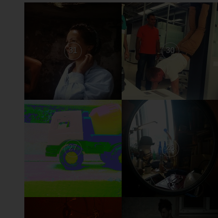
31
30
27
26