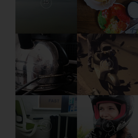
15
14
11
10
7
6