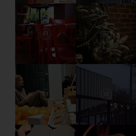
23
22
19
18