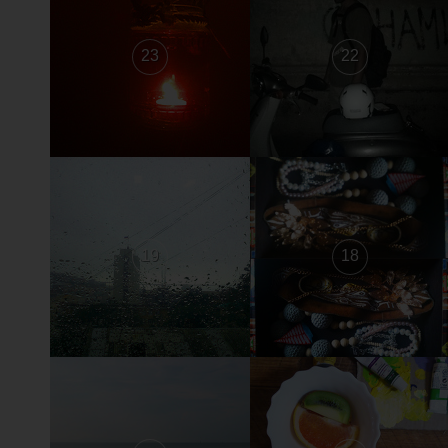
23
22
19
18