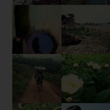
10
9
6
5