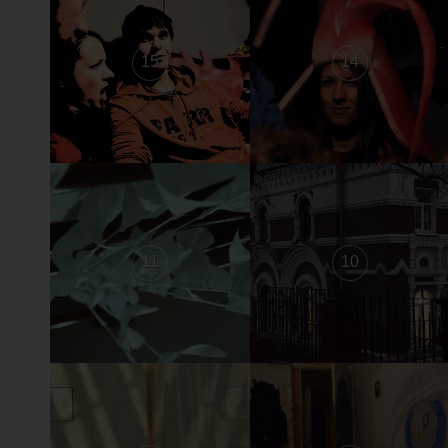
15
14
11
10