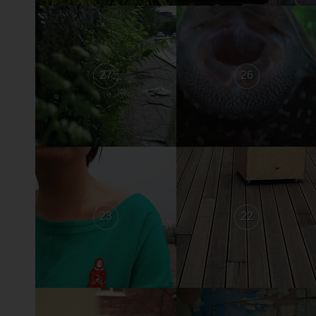
27
26
23
22