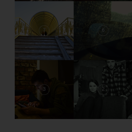
7
6
3
2