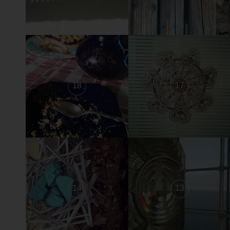
18
17
14
13