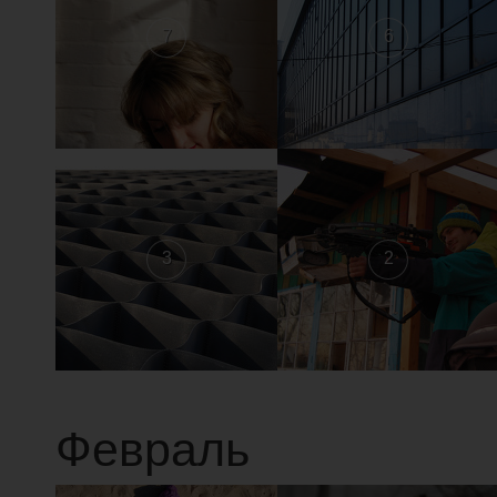
7
6
3
2
Февраль