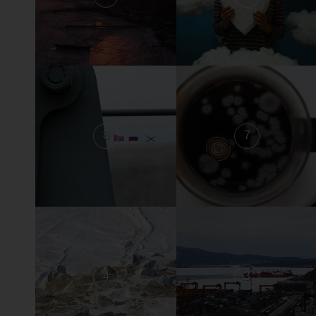
8
7
4
3