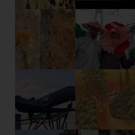
23
22
19
18