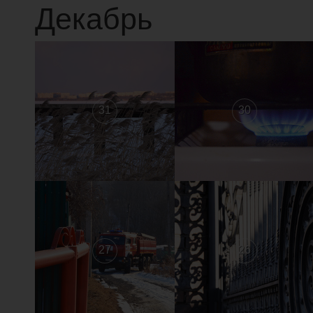
Декабрь
31
30
27
26