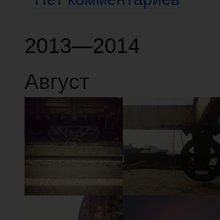
2013—2014
Август
9
8