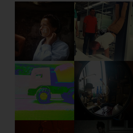
31
30
27
26