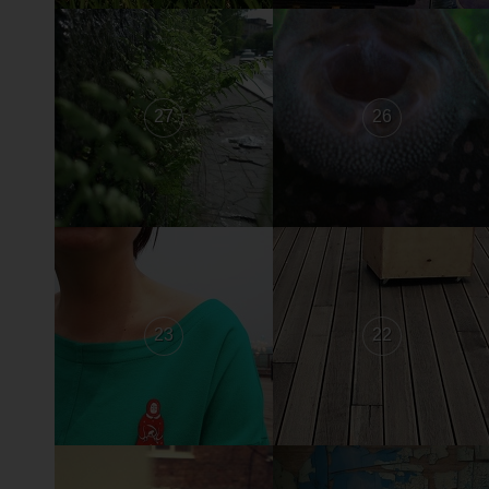
27
26
23
22