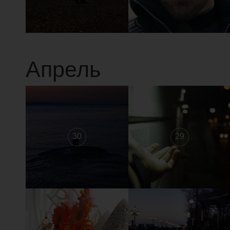
Апрель
30
29