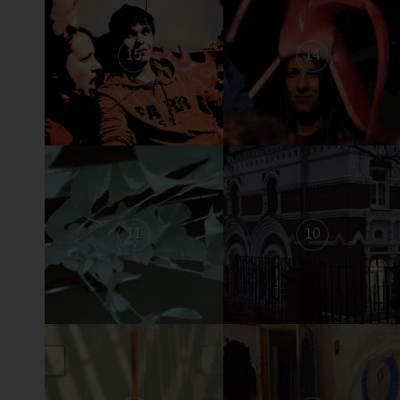
15
14
11
10