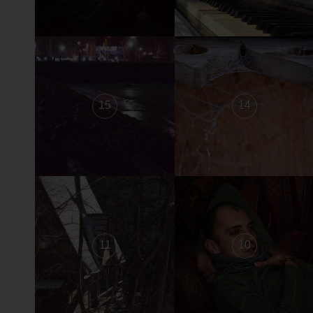
15
14
11
10