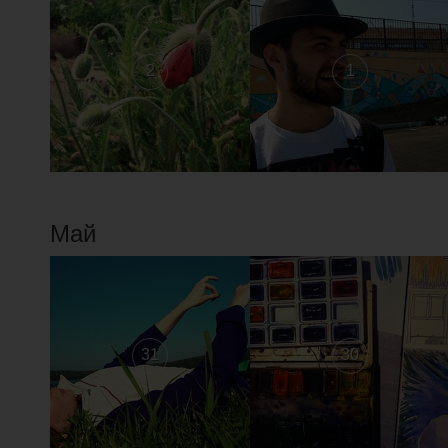
2
1
Май
31
30