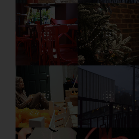
23
22
19
18