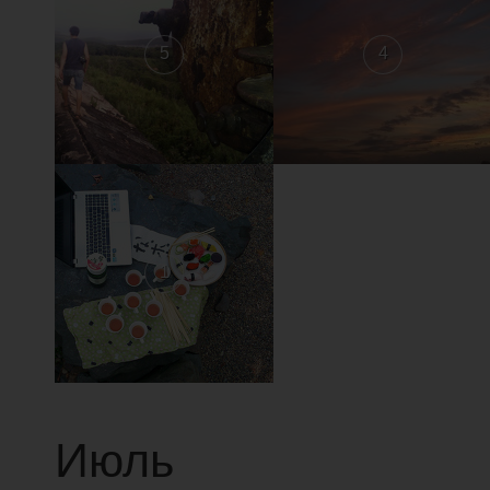
5
4
1
Июль