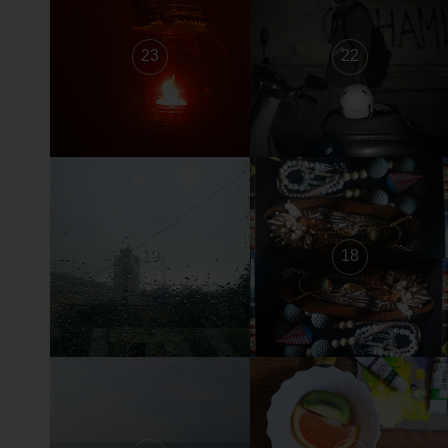
23
22
19
18