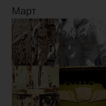
Март
31
30
27
26