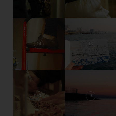
14
13
10
9