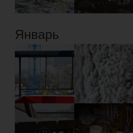
Январь
31
30
27
26