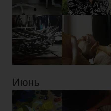
3
2
Июнь