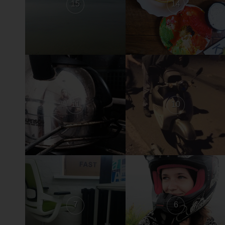
15
14
11
10
7
6