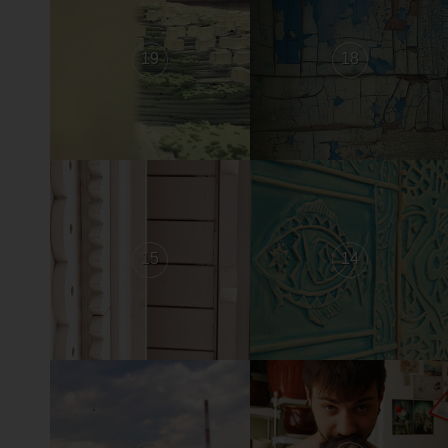
19
18
15
14