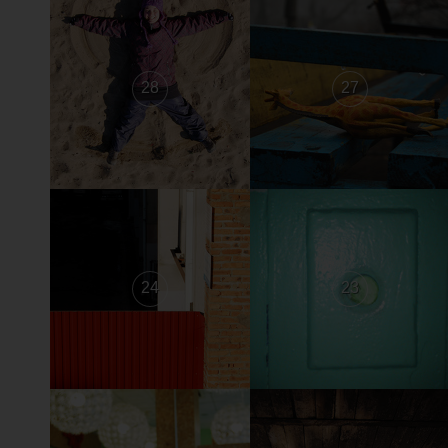
28
27
24
23