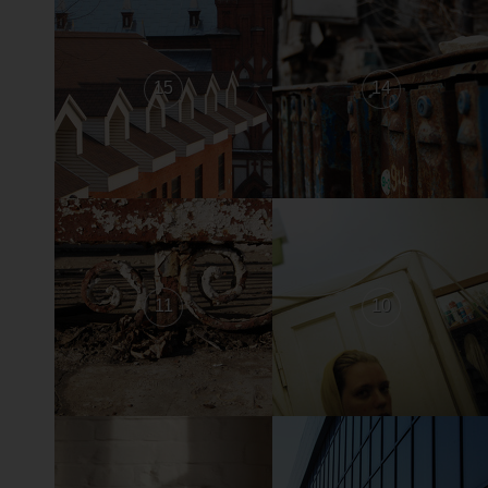
15
14
11
10