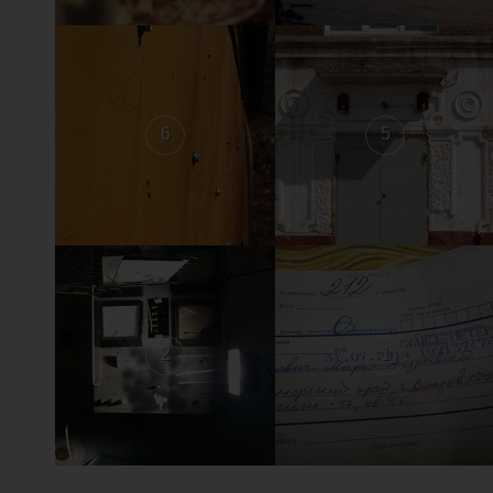
6
5
2
1