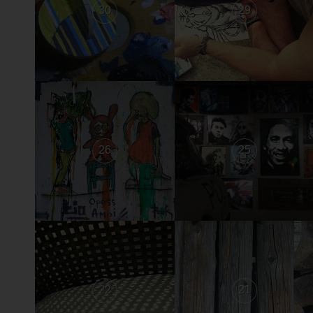
30
29
26
25
22
21