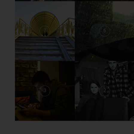
7
6
3
2