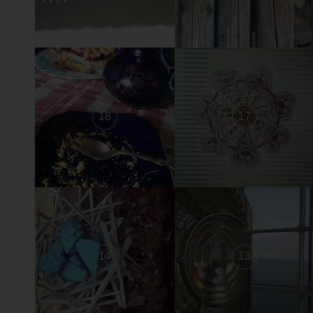
18
17
14
13