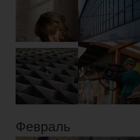
7
6
3
2
Февраль