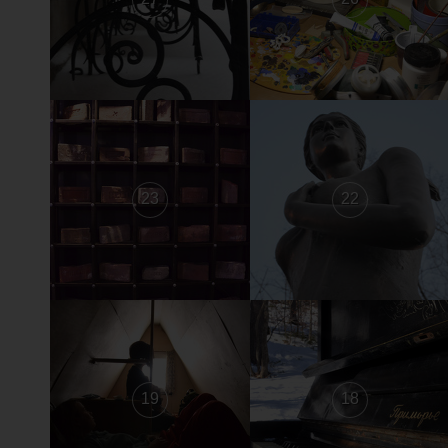
23
22
19
18