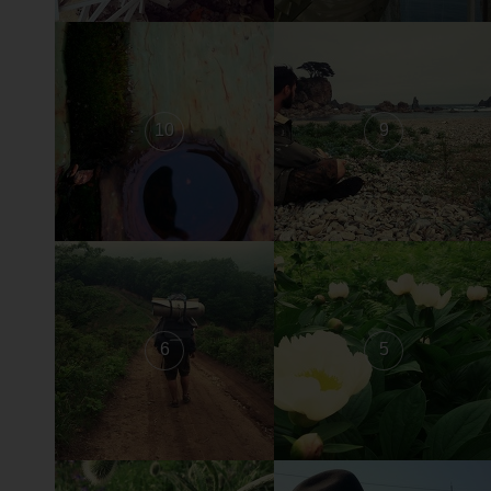
10
9
6
5