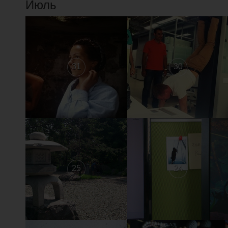
Июль
31
30
25
24