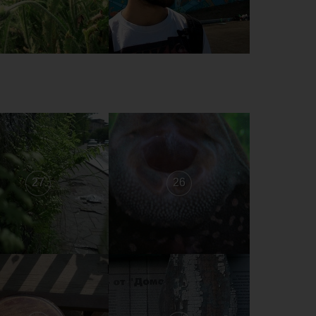
27
26