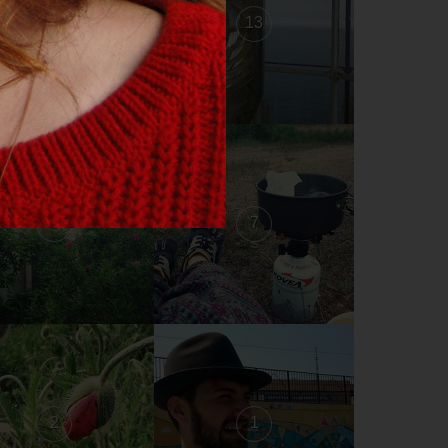
14
13
8
7
2
1