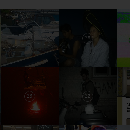
29
28
23
22