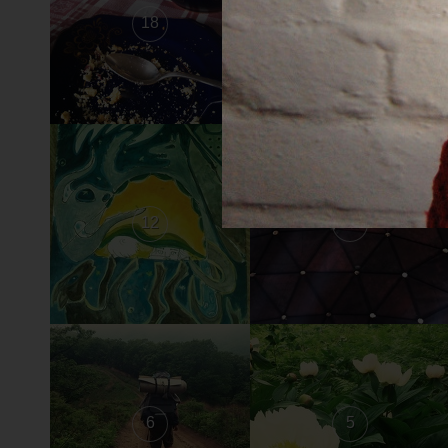
18
17
12
11
6
5