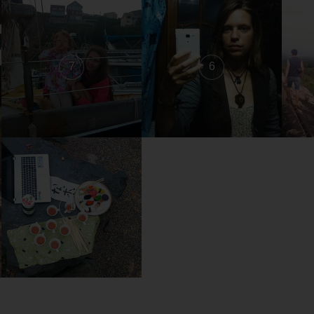
7
6
1