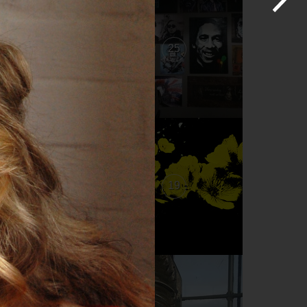
26
25
20
19