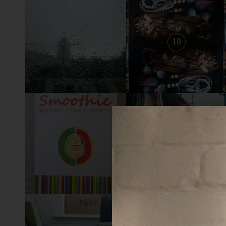
19
18
13
12