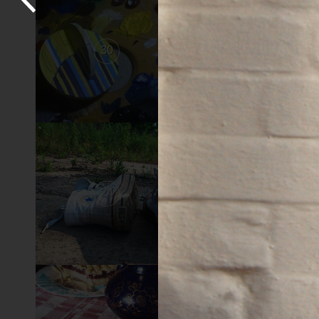
30
29
24
23