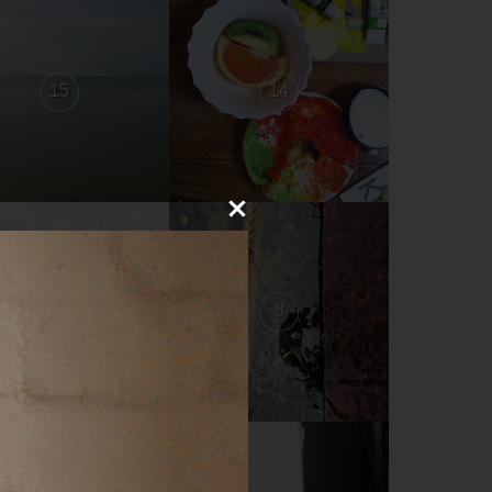
15
14
9
8