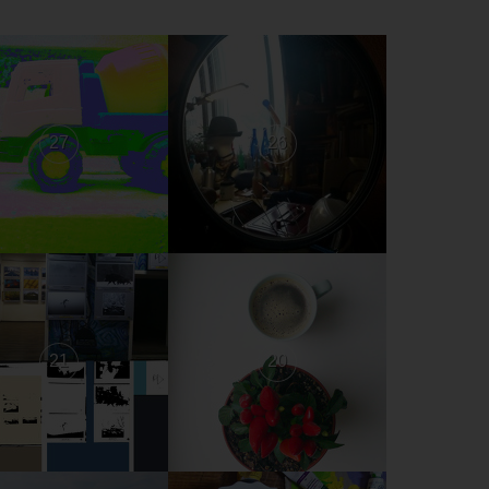
27
26
21
20