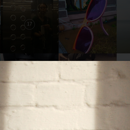
17
16
11
10