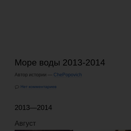
Море воды 2013-2014
Автор истории —
ChePopovich
Нет комментариев
2013—2014
Август