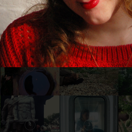
16
15
10
9
4
3