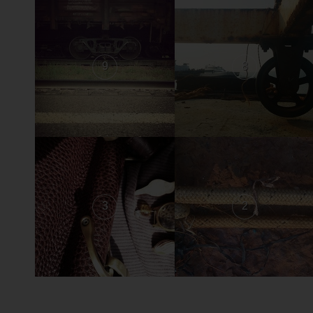
9
8
3
2