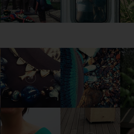
29
28