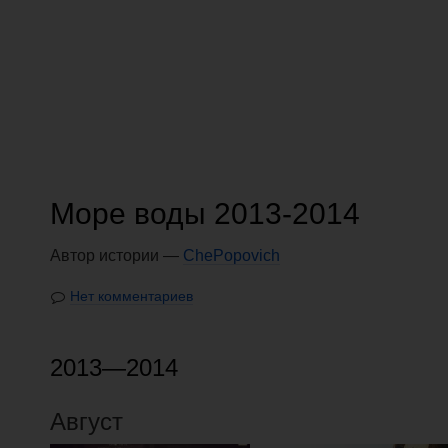
Море воды 2013-2014
Автор истории —
ChePopovich
Нет комментариев
2013—2014
Август