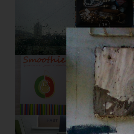
19
18
13
12