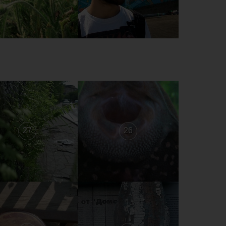
27
26