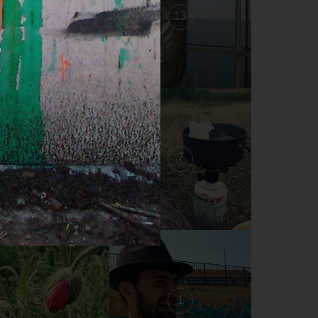
14
13
8
7
2
1