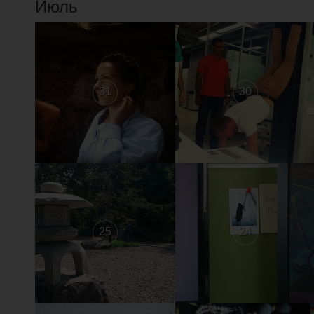
Июль
31
30
25
24