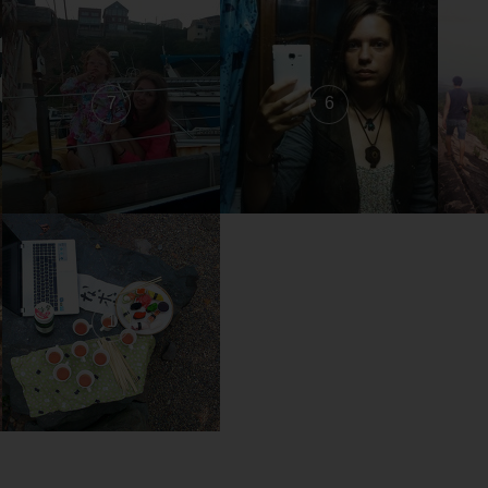
7
6
1