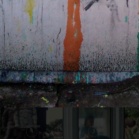
16
15
10
9
4
3