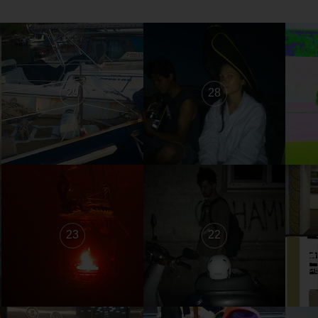
29
28
23
22