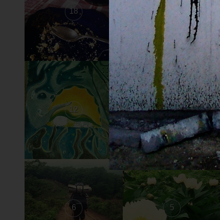
18
17
12
11
6
5