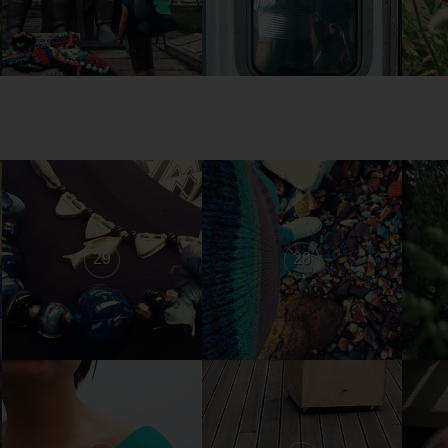
29
28