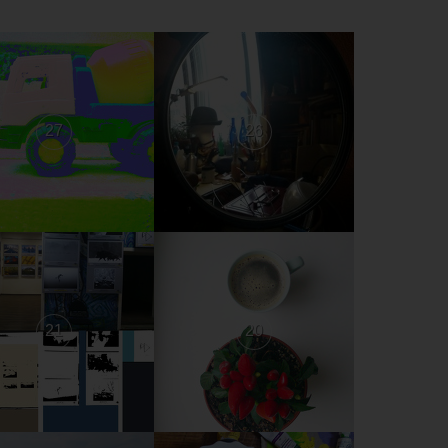
27
26
21
20