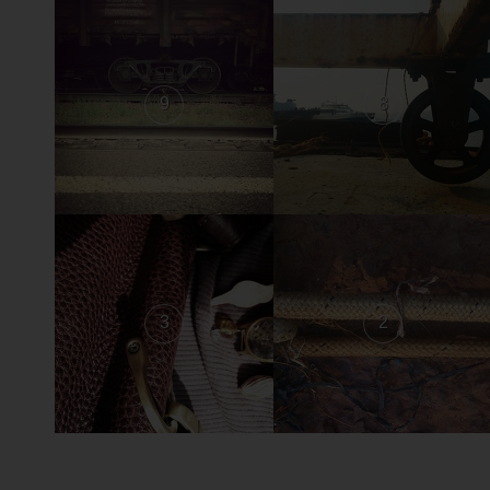
9
8
3
2