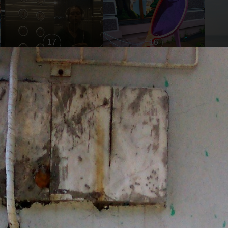
17
16
11
10