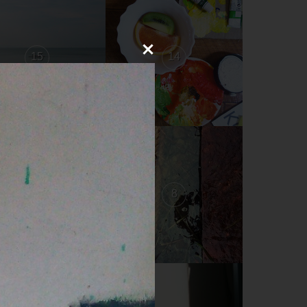
15
14
9
8