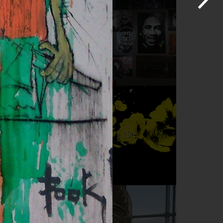
26
25
20
19