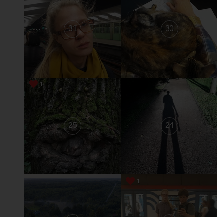
31
30
1
25
24
1