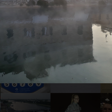
22
21
1
16
15