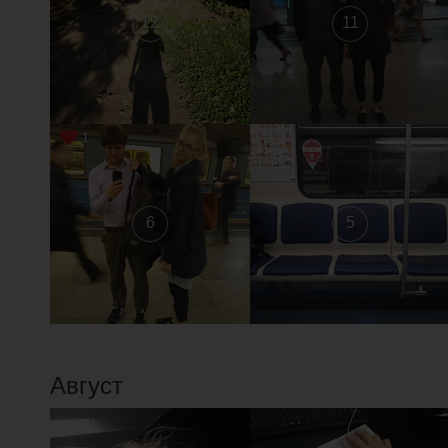
12
11
1
6
5
Август