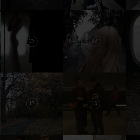
23
22
17
16