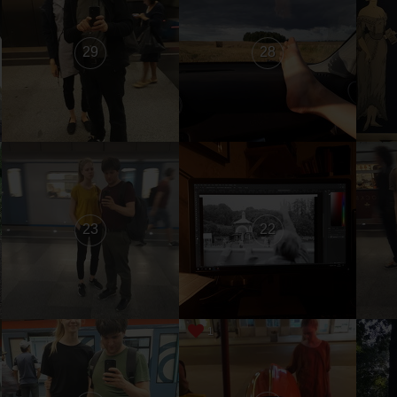
29
28
23
22
1