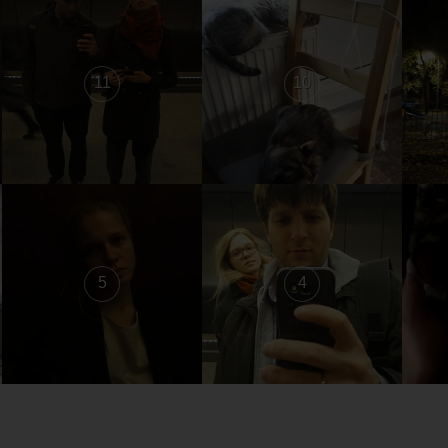
11
10
5
4