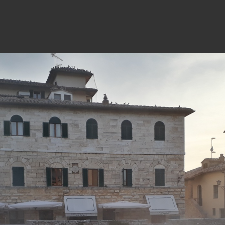
28
27