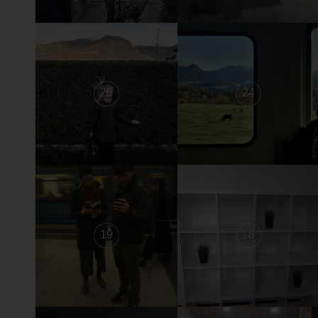
25
24
19
18