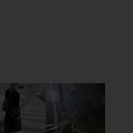
27
26