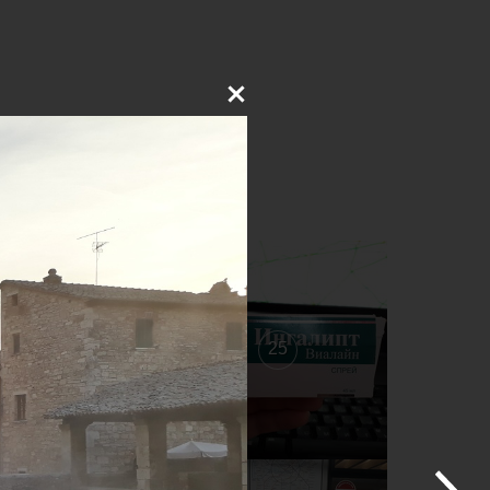
26
25