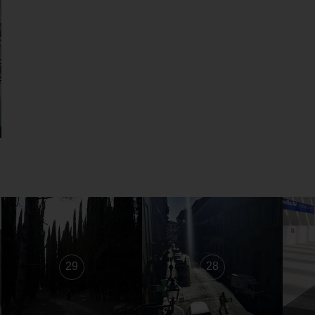
29
28