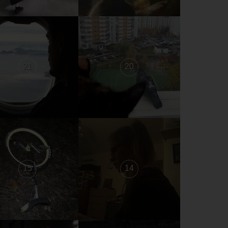
21
20
15
14