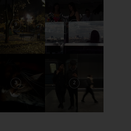
9
8
3
2