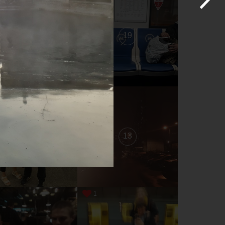
20
19
14
13
1