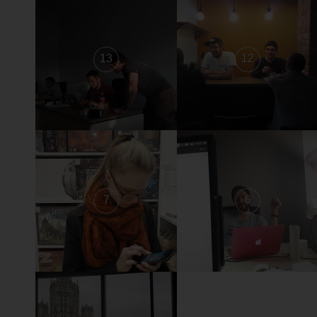
13
12
7
6