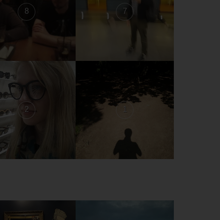
8
7
2
1