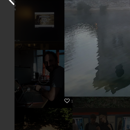
24
23
18
17
1