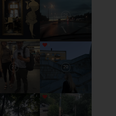
27
26
1
21
20
1