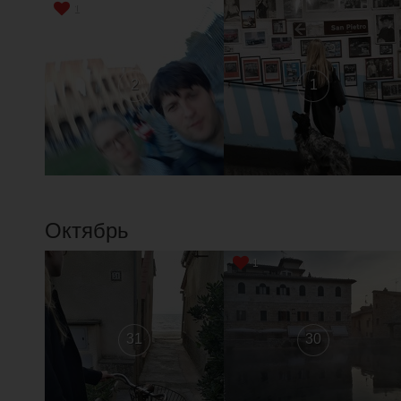
1
2
1
Октябрь
1
31
30