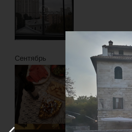
1
Сентябрь
1
30
29